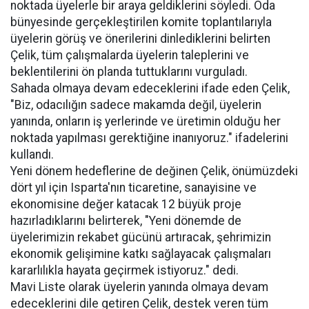
noktada üyelerle bir araya geldiklerini söyledi. Oda
bünyesinde gerçekleştirilen komite toplantılarıyla
üyelerin görüş ve önerilerini dinlediklerini belirten
Çelik, tüm çalışmalarda üyelerin taleplerini ve
beklentilerini ön planda tuttuklarını vurguladı.
Sahada olmaya devam edeceklerini ifade eden Çelik,
"Biz, odacılığın sadece makamda değil, üyelerin
yanında, onların iş yerlerinde ve üretimin olduğu her
noktada yapılması gerektiğine inanıyoruz." ifadelerini
kullandı.
Yeni dönem hedeflerine de değinen Çelik, önümüzdeki
dört yıl için Isparta'nın ticaretine, sanayisine ve
ekonomisine değer katacak 12 büyük proje
hazırladıklarını belirterek, "Yeni dönemde de
üyelerimizin rekabet gücünü artıracak, şehrimizin
ekonomik gelişimine katkı sağlayacak çalışmaları
kararlılıkla hayata geçirmek istiyoruz." dedi.
Mavi Liste olarak üyelerin yanında olmaya devam
edeceklerini dile getiren Çelik, destek veren tüm