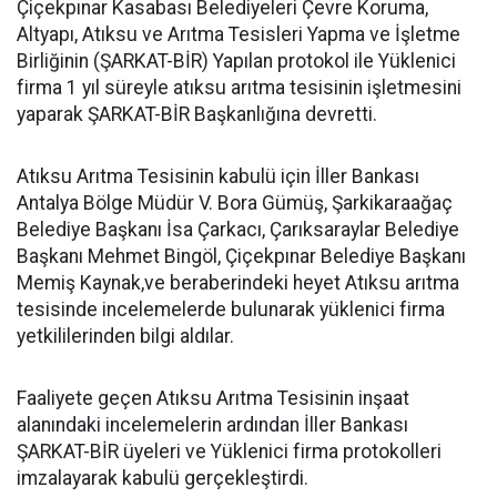
Çiçekpınar Kasabası Belediyeleri Çevre Koruma,
Altyapı, Atıksu ve Arıtma Tesisleri Yapma ve İşletme
Birliğinin (ŞARKAT-BİR) Yapılan protokol ile Yüklenici
firma 1 yıl süreyle atıksu arıtma tesisinin işletmesini
yaparak ŞARKAT-BİR Başkanlığına devretti.
Atıksu Arıtma Tesisinin kabulü için İller Bankası
Antalya Bölge Müdür V. Bora Gümüş, Şarkikaraağaç
Belediye Başkanı İsa Çarkacı, Çarıksaraylar Belediye
Başkanı Mehmet Bingöl, Çiçekpınar Belediye Başkanı
Memiş Kaynak,ve beraberindeki heyet Atıksu arıtma
tesisinde incelemelerde bulunarak yüklenici firma
yetkililerinden bilgi aldılar.
Faaliyete geçen Atıksu Arıtma Tesisinin inşaat
alanındaki incelemelerin ardından İller Bankası
ŞARKAT-BİR üyeleri ve Yüklenici firma protokolleri
imzalayarak kabulü gerçekleştirdi.