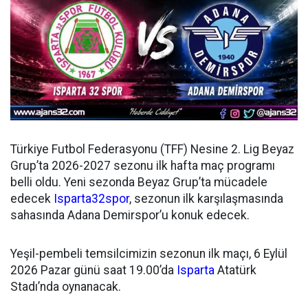
Türkiye Futbol Federasyonu (TFF) Nesine 2. Lig Beyaz
Grup’ta 2026-2027 sezonu ilk hafta maç programı
belli oldu. Yeni sezonda Beyaz Grup’ta mücadele
edecek
Isparta32spor
, sezonun ilk karşılaşmasında
sahasında Adana Demirspor’u konuk edecek.
Yeşil-pembeli temsilcimizin sezonun ilk maçı, 6 Eylül
2026 Pazar günü saat 19.00’da
Isparta
Atatürk
Stadı’nda oynanacak.