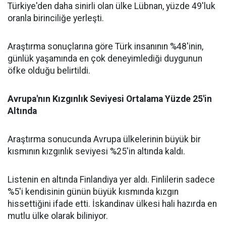
Türkiye'den daha sinirli olan ülke Lübnan, yüzde 49'luk
oranla birinciliğe yerleşti.
Araştırma sonuçlarına göre Türk insanının %48'inin,
günlük yaşamında en çok deneyimlediği duygunun
öfke olduğu belirtildi.
Avrupa'nın Kızgınlık Seviyesi Ortalama Yüzde 25'in
Altında
Araştırma sonucunda Avrupa ülkelerinin büyük bir
kısmının kızgınlık seviyesi %25'in altında kaldı.
Listenin en altında Finlandiya yer aldı. Finlilerin sadece
%5'i kendisinin günün büyük kısmında kızgın
hissettiğini ifade etti. İskandinav ülkesi hali hazırda en
mutlu ülke olarak biliniyor.