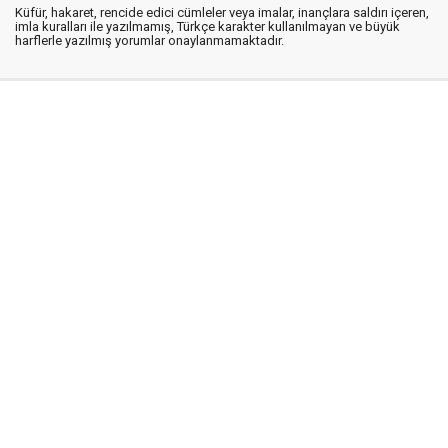
Küfür, hakaret, rencide edici cümleler veya imalar, inançlara saldırı içeren,
imla kuralları ile yazılmamış, Türkçe karakter kullanılmayan ve büyük
harflerle yazılmış yorumlar onaylanmamaktadır.