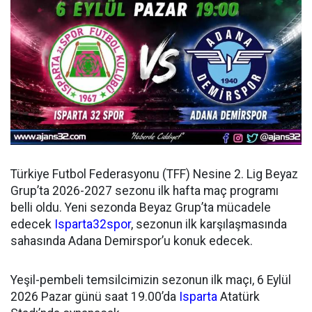
Türkiye Futbol Federasyonu (TFF) Nesine 2. Lig Beyaz
Grup’ta 2026-2027 sezonu ilk hafta maç programı
belli oldu. Yeni sezonda Beyaz Grup’ta mücadele
edecek
Isparta32spor
, sezonun ilk karşılaşmasında
sahasında Adana Demirspor’u konuk edecek.
Yeşil-pembeli temsilcimizin sezonun ilk maçı, 6 Eylül
2026 Pazar günü saat 19.00’da
Isparta
Atatürk