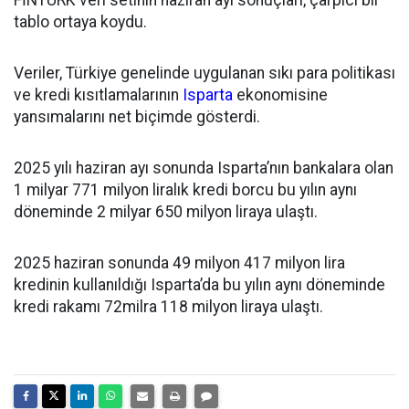
FİNTÜRK veri setinin haziran ayı sonuçları, çarpıcı bir
tablo ortaya koydu.
Veriler, Türkiye genelinde uygulanan sıkı para politikası
ve kredi kısıtlamalarının
Isparta
ekonomisine
yansımalarını net biçimde gösterdi.
2025 yılı haziran ayı sonunda Isparta’nın bankalara olan
1 milyar 771 milyon liralık kredi borcu bu yılın aynı
döneminde 2 milyar 650 milyon liraya ulaştı.
2025 haziran sonunda 49 milyon 417 milyon lira
kredinin kullanıldığı Isparta’da bu yılın aynı döneminde
kredi rakamı 72milra 118 milyon liraya ulaştı.