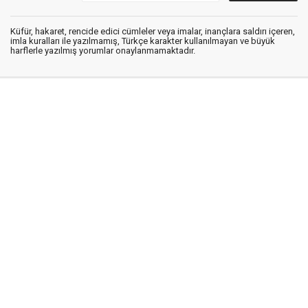
Küfür, hakaret, rencide edici cümleler veya imalar, inançlara saldırı içeren,
imla kuralları ile yazılmamış, Türkçe karakter kullanılmayan ve büyük
harflerle yazılmış yorumlar onaylanmamaktadır.