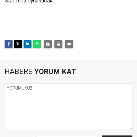
Stadı’nda oynanacak.
HABERE
YORUM KAT