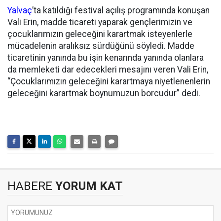
Yalvaç
’ta katıldığı festival açılış programında konuşan
Vali Erin, madde ticareti yaparak gençlerimizin ve
çocuklarımızın geleceğini karartmak isteyenlerle
mücadelenin aralıksız sürdüğünü söyledi. Madde
ticaretinin yanında bu işin kenarında yanında olanlara
da memleketi dar edecekleri mesajını veren Vali Erin,
“Çocuklarımızın geleceğini karartmaya niyetlenenlerin
geleceğini karartmak boynumuzun borcudur” dedi.
HABERE
YORUM KAT