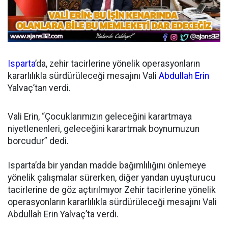
Isparta
’da, zehir tacirlerine yönelik operasyonların
kararlılıkla sürdürüleceği mesajını Vali
Abdullah Erin
Yalvaç’tan verdi.
Vali Erin, “Çocuklarımızın geleceğini karartmaya
niyetlenenleri, geleceğini karartmak boynumuzun
borcudur” dedi.
Isparta’da bir yandan madde bağımlılığını önlemeye
yönelik çalışmalar sürerken, diğer yandan uyuşturucu
tacirlerine de göz açtırılmıyor Zehir tacirlerine yönelik
operasyonların kararlılıkla sürdürüleceği mesajını Vali
Abdullah Erin Yalvaç’ta verdi.