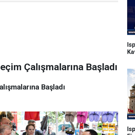
Is
Ka
Seçim Çalışmalarına Başladı
alışmalarına Başladı
Is