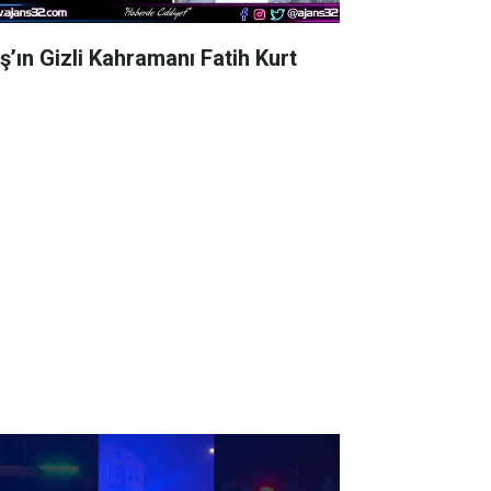
aş’ın Gizli Kahramanı Fatih Kurt