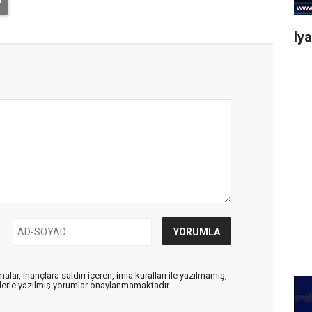
Iy
alar, inançlara saldırı içeren, imla kuralları ile yazılmamış,
flerle yazılmış yorumlar onaylanmamaktadır.