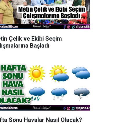
tin Çelik ve Ekibi Seçim
lışmalarına Başladı
fta Sonu Havalar Nasıl Olacak?