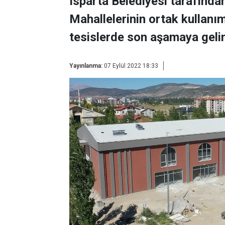
Isparta Belediyesi tarafınd
Mahallelerinin ortak kullan
tesislerde son aşamaya gelin
Yayınlanma:
07 Eylül 2022 18:33