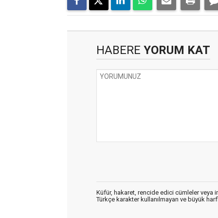
HABERE
YORUM KAT
Küfür, hakaret, rencide edici cümleler veya im
Türkçe karakter kullanılmayan ve büyük har