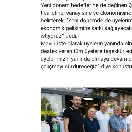
Yeni dönem hedeflerine de değinen Çel
ticaretine, sanayisine ve ekonomisine
belirterek, "Yeni dönemde de üyelerim
ekonomik gelişimine katkı sağlayacak 
istiyoruz." dedi.
Mavi Liste olarak üyelerin yanında ol
destek veren tüm üyelere teşekkür ed
üyelerimizin yanında olmaya devam ede
çalışmayı sürdüreceğiz." diye konuştu