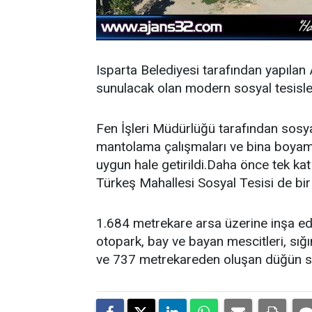
Isparta Belediyesi tarafından yapıla
sunulacak olan modern sosyal tesisl
Fen İşleri Müdürlüğü tarafından sosyal t
mantolama çalışmaları ve bina boyama
uygun hale getirildi.Daha önce tek k
Türkeş Mahallesi Sosyal Tesisi de bir 
1.684 metrekare arsa üzerine inşa e
otopark, bay ve bayan mescitleri, sığı
ve 737 metrekareden oluşan düğün s