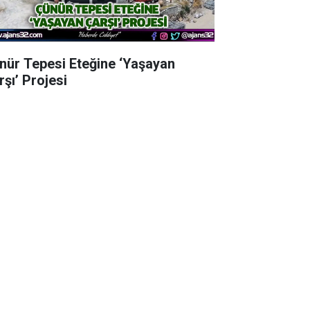
nür Tepesi Eteğine ‘Yaşayan
rşı’ Projesi