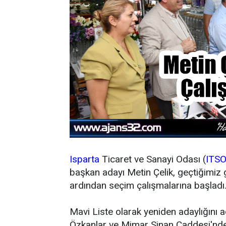
Isparta
Ticaret ve Sanayi Odası (
ITS
başkan adayı Metin Çelik, geçtiğimiz 
ardından seçim çalışmalarına başladı
Mavi Liste olarak yeniden adaylığını aç
Özkanlar ve Mimar Sinan Caddesi'nde f