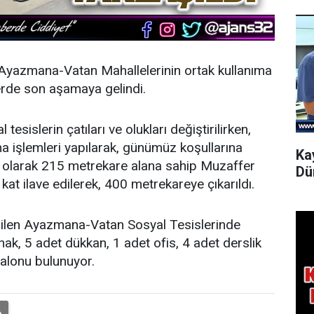
n Ayazmana-Vatan Mahallelerinin ortak kullanıma
erde son aşamaya gelindi.
esislerin çatıları ve olukları değiştirilirken,
 işlemleri yapılarak, günümüz koşullarına
Ka
at olarak 215 metrekare alana sahip Muzaffer
Dü
kat ilave edilerek, 400 metrekareye çıkarıldı.
dilen Ayazmana-Vatan Sosyal Tesislerinde
nak, 5 adet dükkan, 1 adet ofis, 4 adet derslik
alonu bulunuyor.