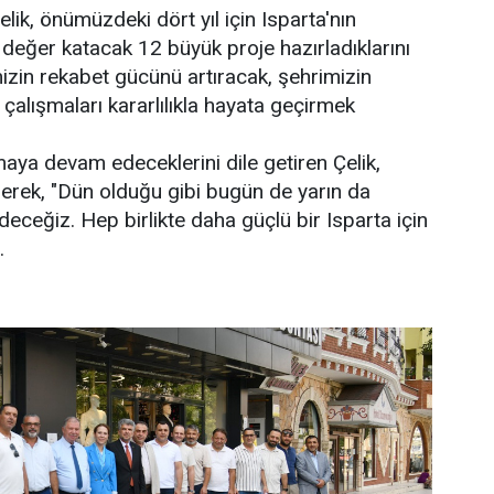
ik, önümüzdeki dört yıl için Isparta'nın
 değer katacak 12 büyük proje hazırladıklarını
izin rekabet gücünü artıracak, şehrimizin
çalışmaları kararlılıkla hayata geçirmek
maya devam edeceklerini dile getiren Çelik,
erek, "Dün olduğu gibi bugün de yarın da
ceğiz. Hep birlikte daha güçlü bir Isparta için
.