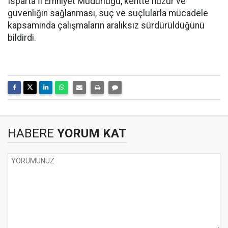
Isparta İl Emniyet Müdürlüğü, kentte huzur ve
güvenliğin sağlanması, suç ve suçlularla mücadele
kapsamında çalışmaların aralıksız sürdürüldüğünü
bildirdi.
HABERE
YORUM KAT