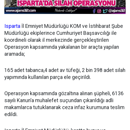
Isparta
İl Emniyet Müdürlüğü KOM ve İstihbarat Şube
Müdürlüğü ekiplerince Cumhuriyet Başsavcılığı ile
koordineli olarak il merkezinde gerçekleştirilen
Operasyon kapsamında yakalanan bir araçta yapılan
aramada;
165 adet tabanca,4 adet av tüfeği, 2 bin 398 adet silah
yapımında kullanılan parça ele geçirildi.
Operasyon kapsamında gözaltına alınan şüpheli, 6136
sayılı Kanun’a muhalefet suçundan çıkarıldığı adli
makamlarca tutuklanarak ceza infaz kurumuna teslim
edildi.