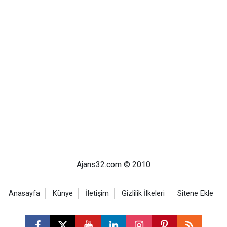
Ajans32.com © 2010
Anasayfa
Künye
İletişim
Gizlilik İlkeleri
Sitene Ekle