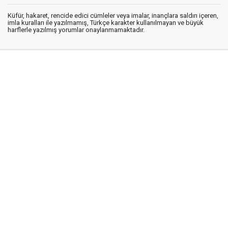
Küfür, hakaret, rencide edici cümleler veya imalar, inançlara saldırı içeren,
imla kuralları ile yazılmamış, Türkçe karakter kullanılmayan ve büyük
harflerle yazılmış yorumlar onaylanmamaktadır.