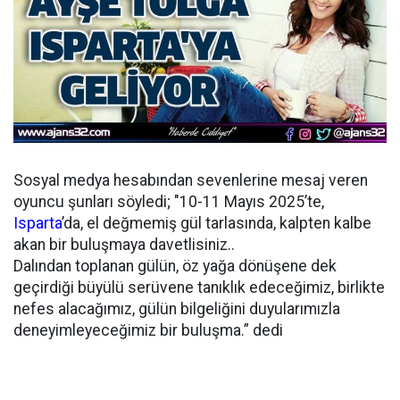
Sosyal medya hesabından sevenlerine mesaj veren
oyuncu şunları söyledi; "10-11 Mayıs 2025’te,
Isparta
’da, el değmemiş gül tarlasında, kalpten kalbe
akan bir buluşmaya davetlisiniz..
Dalından toplanan gülün, öz yağa dönüşene dek
geçirdiği büyülü serüvene tanıklık edeceğimiz, birlikte
nefes alacağımız, gülün bilgeliğini duyularımızla
deneyimleyeceğimiz bir buluşma.” dedi