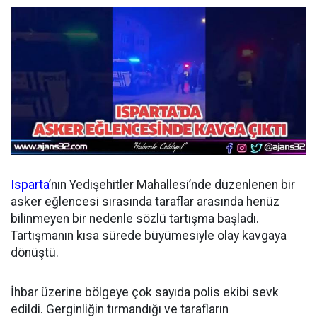
Isparta
’nın Yedişehitler Mahallesi’nde düzenlenen bir
asker eğlencesi sırasında taraflar arasında henüz
bilinmeyen bir nedenle sözlü tartışma başladı.
Tartışmanın kısa sürede büyümesiyle olay kavgaya
dönüştü.
İhbar üzerine bölgeye çok sayıda polis ekibi sevk
edildi. Gerginliğin tırmandığı ve tarafların