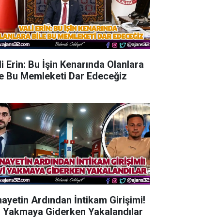
li Erin: Bu İşin Kenarında Olanlara
le Bu Memleketi Dar Edeceğiz
nayetin Ardından İntikam Girişimi!
i Yakmaya Giderken Yakalandılar