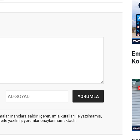
Em
Ko
alar, inançlara saldırı içeren, imla kuralları ile yazılmamış,
flerle yazılmış yorumlar onaylanmamaktadır.