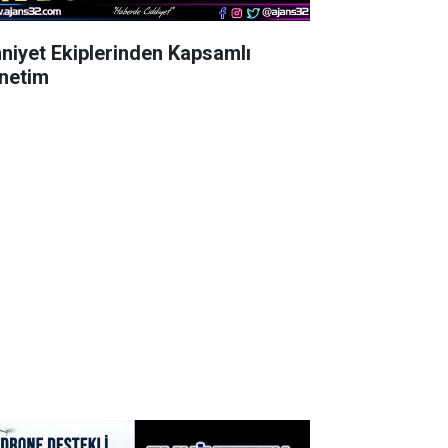
niyet Ekiplerinden Kapsamlı
netim