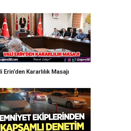
i Erin’den Kararlılık Masajı