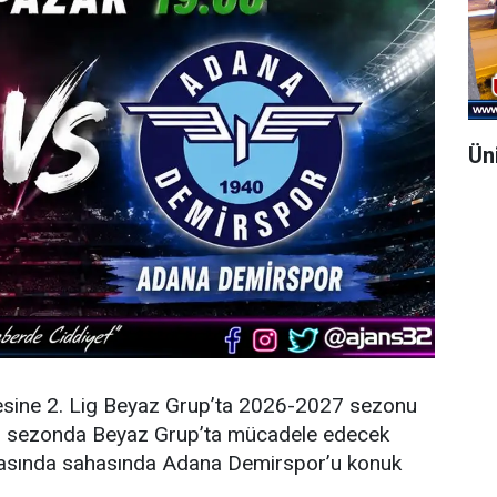
Ün
esine 2. Lig Beyaz Grup’ta 2026-2027 sezonu
eni sezonda Beyaz Grup’ta mücadele edecek
şmasında sahasında Adana Demirspor’u konuk