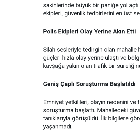
sakinlerinde büyük bir paniğe yol açtı.
ekipleri, güvenlik tedbirlerini en üst s
Polis Ekipleri Olay Yerine Akın Etti
Silah sesleriyle tedirgin olan mahalle 
güçleri hızla olay yerine ulaştı ve böl
kavşağa yakın olan trafik bir süreliği
Geniş Çaplı Soruşturma Başlatıldı
Emniyet yetkilileri, olayın nedenini ve
soruşturma başlattı. Mahalledeki güve
tanıklarıyla görüşüldü. İlk bilgilere 
yaşanmadı.