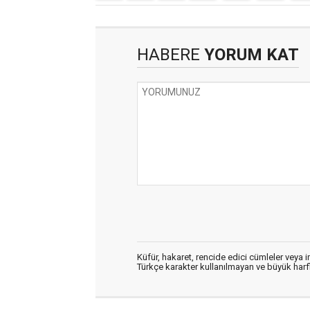
HABERE
YORUM KAT
Küfür, hakaret, rencide edici cümleler veya im
Türkçe karakter kullanılmayan ve büyük har