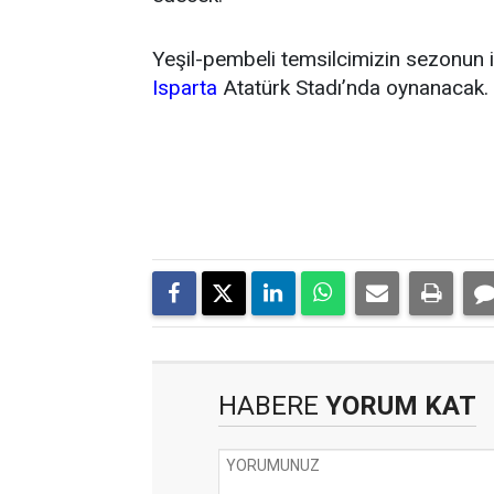
Yeşil-pembeli temsilcimizin sezonun 
Isparta
Atatürk Stadı’nda oynanacak.
HABERE
YORUM KAT