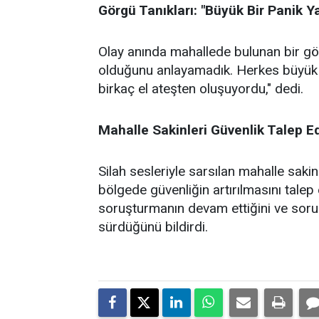
Görgü Tanıkları: "Büyük Bir Panik Y
Olay anında mahallede bulunan bir görg
olduğunu anlayamadık. Herkes büyük bir
birkaç el ateşten oluşuyordu," dedi.
Mahalle Sakinleri Güvenlik Talep E
Silah sesleriyle sarsılan mahalle sakinl
bölgede güvenliğin artırılmasını talep et
soruşturmanın devam ettiğini ve sorum
sürdüğünü bildirdi.