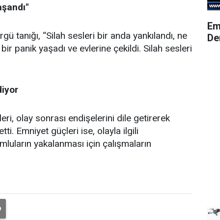
aşandı"
Em
ü tanığı, “Silah sesleri bir anda yankılandı, ne
De
 panik yaşadı ve evlerine çekildi. Silah sesleri
diyor
eri, olay sonrası endişelerini dile getirerek
ti. Emniyet güçleri ise, olayla ilgili
luların yakalanması için çalışmaların