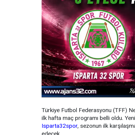
Türkiye Futbol Federasyonu (TFF) N
ilk hafta maç programı belli oldu. Y
Isparta32spor
, sezonun ilk karşıla
edecek.