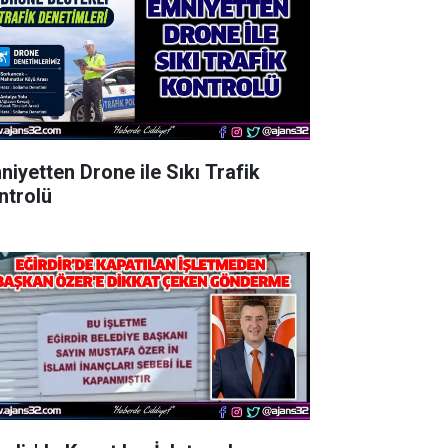
niyetten Drone ile Sıkı Trafik
ntrolü