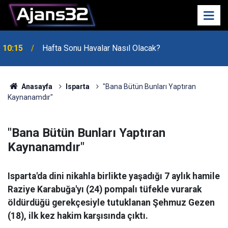
10:15
Hafta Sonu Havalar Nasıl Olacak?
Anasayfa
Isparta
"Bana Bütün Bunları Yaptıran
Kaynanamdır"
"Bana Bütün Bunları Yaptıran
Kaynanamdır"
Isparta'da dini nikahla birlikte yaşadığı 7 aylık hamile
Raziye Karabuğa'yı (24) pompalı tüfekle vurarak
öldürdüğü gerekçesiyle tutuklanan Şehmuz Gezen
(18), ilk kez hakim karşısında çıktı.