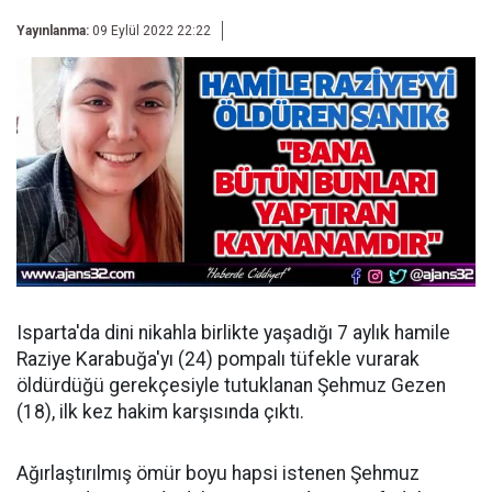
Yayınlanma:
09 Eylül 2022 22:22
Isparta'da dini nikahla birlikte yaşadığı 7 aylık hamile
Raziye Karabuğa'yı (24) pompalı tüfekle vurarak
öldürdüğü gerekçesiyle tutuklanan Şehmuz Gezen
(18), ilk kez hakim karşısında çıktı.
Ağırlaştırılmış ömür boyu hapsi istenen Şehmuz