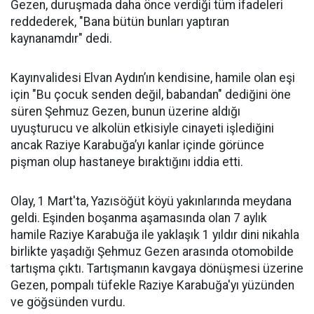
Gezen, duruşmada daha önce verdiği tüm ifadeleri
reddederek, "Bana bütün bunları yaptıran
kaynanamdır" dedi.
Kayınvalidesi Elvan Aydın’ın kendisine, hamile olan eşi
için "Bu çocuk senden değil, babandan" dediğini öne
süren Şehmuz Gezen, bunun üzerine aldığı
uyuşturucu ve alkolün etkisiyle cinayeti işlediğini
ancak Raziye Karabuğa’yı kanlar içinde görünce
pişman olup hastaneye bıraktığını iddia etti.
Olay, 1 Mart'ta, Yazısöğüt köyü yakınlarında meydana
geldi. Eşinden boşanma aşamasında olan 7 aylık
hamile Raziye Karabuğa ile yaklaşık 1 yıldır dini nikahla
birlikte yaşadığı Şehmuz Gezen arasında otomobilde
tartışma çıktı. Tartışmanın kavgaya dönüşmesi üzerine
Gezen, pompalı tüfekle Raziye Karabuğa'yı yüzünden
ve göğsünden vurdu.