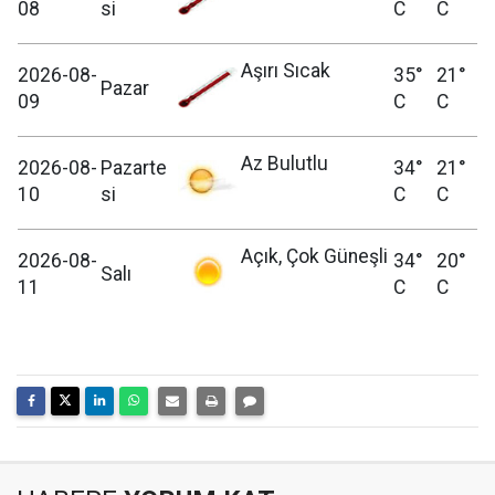
08
si
C
C
Aşırı Sıcak
2026-08-
35°
21°
Pazar
09
C
C
Az Bulutlu
2026-08-
Pazarte
34°
21°
10
si
C
C
Açık, Çok Güneşli
2026-08-
34°
20°
Salı
11
C
C