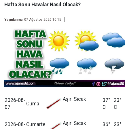
Hafta Sonu Havalar Nasıl Olacak?
Yayınlanma:
07 Ağustos 2026 10:15
Aşırı Sıcak
2026-08-
37°
23°
Cuma
07
C
C
Aşırı Sıcak
2026-08-
Cumarte
36°
23°