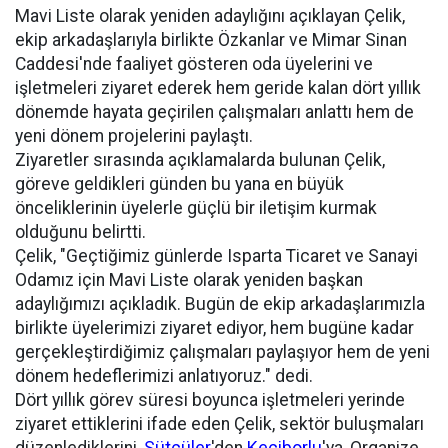
Mavi Liste olarak yeniden adaylığını açıklayan Çelik,
ekip arkadaşlarıyla birlikte Özkanlar ve Mimar Sinan
Caddesi'nde faaliyet gösteren oda üyelerini ve
işletmeleri ziyaret ederek hem geride kalan dört yıllık
dönemde hayata geçirilen çalışmaları anlattı hem de
yeni dönem projelerini paylaştı.
Ziyaretler sırasında açıklamalarda bulunan Çelik,
göreve geldikleri günden bu yana en büyük
önceliklerinin üyelerle güçlü bir iletişim kurmak
olduğunu belirtti.
Çelik, "Geçtiğimiz günlerde Isparta Ticaret ve Sanayi
Odamız için Mavi Liste olarak yeniden başkan
adaylığımızı açıkladık. Bugün de ekip arkadaşlarımızla
birlikte üyelerimizi ziyaret ediyor, hem bugüne kadar
gerçekleştirdiğimiz çalışmaları paylaşıyor hem de yeni
dönem hedeflerimizi anlatıyoruz." dedi.
Dört yıllık görev süresi boyunca işletmeleri yerinde
ziyaret ettiklerini ifade eden Çelik, sektör buluşmaları