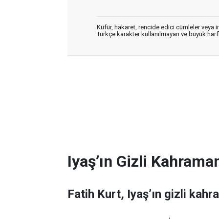
Küfür, hakaret, rencide edici cümleler veya im
Türkçe karakter kullanılmayan ve büyük har
Iyaş’ın Gizli Kahraman
Fatih Kurt, Iyaş’ın gizli kahr