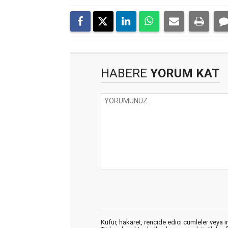
HABERE
YORUM KAT
Küfür, hakaret, rencide edici cümleler veya im