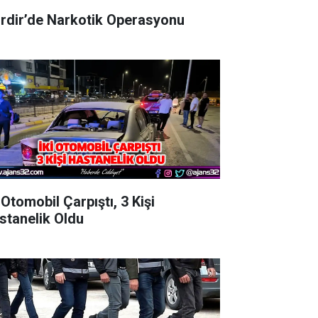
irdir’de Narkotik Operasyonu
 Otomobil Çarpıştı, 3 Kişi
stanelik Oldu