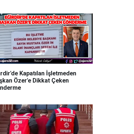
irdir'de Kapatılan İşletmeden
şkan Özer'e Dikkat Çeken
nderme