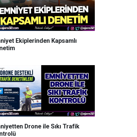
niyet Ekiplerinden Kapsamlı
netim
niyetten Drone ile Sıkı Trafik
ntrolü