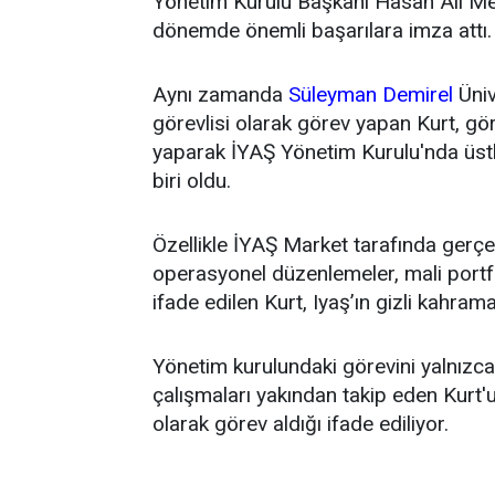
Yönetim Kurulu Başkanı Hasan Ali Mey
dönemde önemli başarılara imza attı.
Aynı zamanda
Süleyman Demirel
Üniv
görevlisi olarak görev yapan Kurt, g
yaparak İYAŞ Yönetim Kurulu'nda üstl
biri oldu.
Özellikle İYAŞ Market tarafında gerçek
operasyonel düzenlemeler, mali portfö
ifade edilen Kurt, Iyaş’ın gizli kahrama
Yönetim kurulundaki görevini yalnızca t
çalışmaları yakından takip eden Kurt'un
olarak görev aldığı ifade ediliyor.