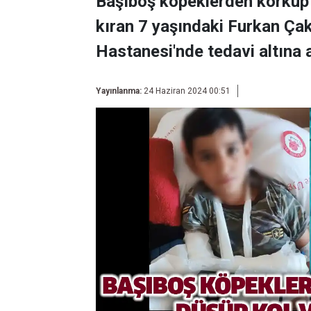
Başıboş köpeklerden korkup 
kıran 7 yaşındaki Furkan Ça
Hastanesi'nde tedavi altına a
Yayınlanma:
24 Haziran 2024 00:51