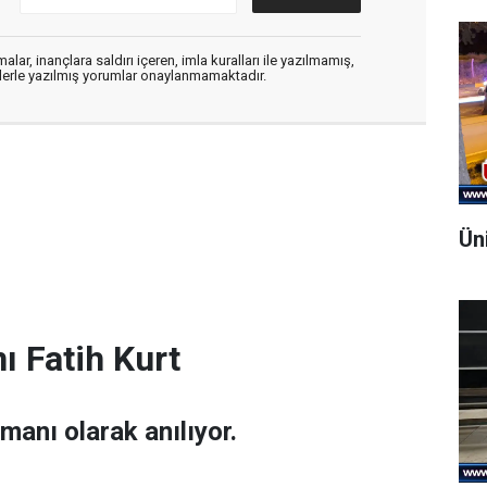
alar, inançlara saldırı içeren, imla kuralları ile yazılmamış,
flerle yazılmış yorumlar onaylanmamaktadır.
Ün
ı Fatih Kurt
amanı olarak anılıyor.