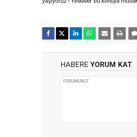
yaşıyoruz? Yetkililer bu konuya mutla
HABERE
YORUM KAT