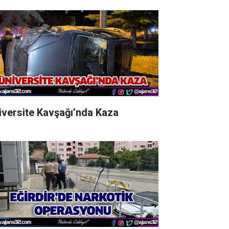
iversite Kavşağı’nda Kaza