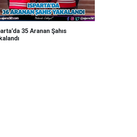
parta’da 35 Aranan Şahıs
kalandı