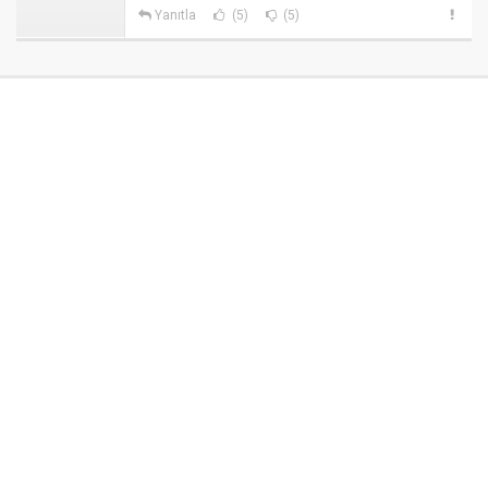
Yanıtla
(5)
(5)