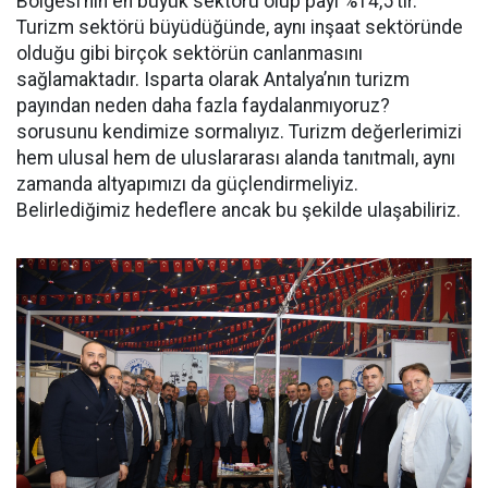
Bölgesi’nin en büyük sektörü olup payı %14,5’tir.
Turizm sektörü büyüdüğünde, aynı inşaat sektöründe
olduğu gibi birçok sektörün canlanmasını
sağlamaktadır. Isparta olarak Antalya’nın turizm
payından neden daha fazla faydalanmıyoruz?
sorusunu kendimize sormalıyız. Turizm değerlerimizi
hem ulusal hem de uluslararası alanda tanıtmalı, aynı
zamanda altyapımızı da güçlendirmeliyiz.
Belirlediğimiz hedeflere ancak bu şekilde ulaşabiliriz.