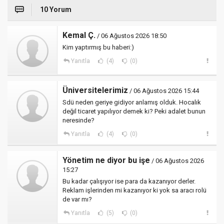
10 Yorum
Kemal Ç.
/ 06 Ağustos 2026 18:50
Kim yaptırmış bu haberi:)
Yanıtla
(4)
(0)
Üniversitelerimiz
/ 06 Ağustos 2026 15:44
Sdü neden geriye gidiyor anlamış olduk. Hocalık
değil ticaret yapılıyor demek ki? Peki adalet bunun
neresinde?
Yanıtla
(4)
(0)
Yönetim ne diyor bu işe
/ 06 Ağustos 2026
15:27
Bu kadar çalışıyor ise para da kazanıyor derler.
Reklam işlerinden mi kazanıyor ki yok sa aracı rolü
de var mı?
Yanıtla
(5)
(0)