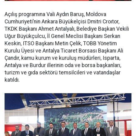
Açılış programına Vali Aydın Baruş, Moldova
Cumhuriyeti’nin Ankara Büyükelçisi Dmitri Croıtor,
TKDK Başkanı Ahmet Antalyalı, Belediye Başkan Vekili
Uğur Büyükçulcu, İl Genel Meclisi Başkanı Serkan
Keskin, ITSO Başkanı Metin Çelik, TOBB Yönetim
Kurulu Üyesi ve Antalya Ticaret Borsası Başkanı Ali
Çandır, kamu kurum ve kuruluş müdürleri, Isparta,
Antalya ve Burdur illerinin oda ve borsa başkanları,
turizm ve gıda sektörü temsilcileri ve vatandaşlar
katıldı.