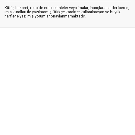
Küfür, hakaret, rencide edici cümleler veya imalar, inançlara saldırı içeren,
imla kuralları ile yazılmamış, Türkçe karakter kullanılmayan ve büyük
harflerle yazılmış yorumlar onaylanmamaktadır.