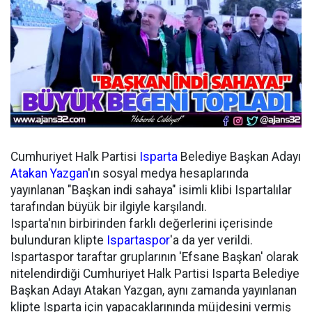
Cumhuriyet Halk Partisi
Isparta
Belediye Başkan Adayı
Atakan Yazgan
'ın sosyal medya hesaplarında
yayınlanan "Başkan indi sahaya" isimli klibi Ispartalılar
tarafından büyük bir ilgiyle karşılandı.
Isparta'nın birbirinden farklı değerlerini içerisinde
bulunduran klipte
Ispartaspor
'a da yer verildi.
Ispartaspor taraftar gruplarının 'Efsane Başkan' olarak
nitelendirdiği Cumhuriyet Halk Partisi Isparta Belediye
Başkan Adayı Atakan Yazgan, aynı zamanda yayınlanan
klipte Isparta için yapacaklarınında müjdesini vermiş