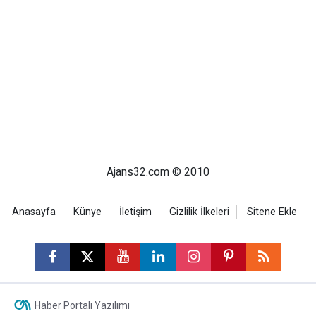
Ajans32.com © 2010
Anasayfa
Künye
İletişim
Gizlilik İlkeleri
Sitene Ekle
Haber Portalı Yazılımı