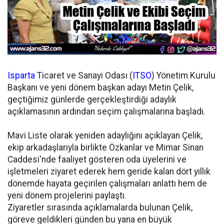
Isparta
Ticaret ve Sanayi Odası (
ITSO
) Yönetim Kurulu
Başkanı ve yeni dönem başkan adayı Metin Çelik,
geçtiğimiz günlerde gerçekleştirdiği adaylık
açıklamasının ardından seçim çalışmalarına başladı.
Mavi Liste olarak yeniden adaylığını açıklayan Çelik,
ekip arkadaşlarıyla birlikte Özkanlar ve Mimar Sinan
Caddesi'nde faaliyet gösteren oda üyelerini ve
işletmeleri ziyaret ederek hem geride kalan dört yıllık
dönemde hayata geçirilen çalışmaları anlattı hem de
yeni dönem projelerini paylaştı.
Ziyaretler sırasında açıklamalarda bulunan Çelik,
göreve geldikleri günden bu yana en büyük