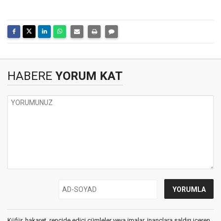
HABERE
YORUM KAT
Küfür, hakaret, rencide edici cümleler veya imalar, inançlara saldırı içeren,