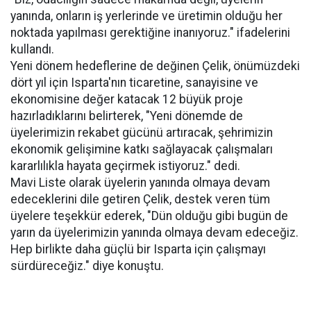
yanında, onların iş yerlerinde ve üretimin olduğu her
noktada yapılması gerektiğine inanıyoruz." ifadelerini
kullandı.
Yeni dönem hedeflerine de değinen Çelik, önümüzdeki
dört yıl için Isparta'nın ticaretine, sanayisine ve
ekonomisine değer katacak 12 büyük proje
hazırladıklarını belirterek, "Yeni dönemde de
üyelerimizin rekabet gücünü artıracak, şehrimizin
ekonomik gelişimine katkı sağlayacak çalışmaları
kararlılıkla hayata geçirmek istiyoruz." dedi.
Mavi Liste olarak üyelerin yanında olmaya devam
edeceklerini dile getiren Çelik, destek veren tüm
üyelere teşekkür ederek, "Dün olduğu gibi bugün de
yarın da üyelerimizin yanında olmaya devam edeceğiz.
Hep birlikte daha güçlü bir Isparta için çalışmayı
sürdüreceğiz." diye konuştu.