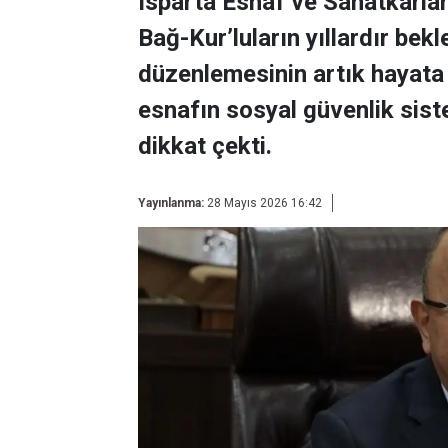
Isparta Esnaf ve Sanatkârlar
Bağ-Kur’luların yıllardır bek
düzenlemesinin artık hayata g
esnafın sosyal güvenlik sis
dikkat çekti.
Yayınlanma:
28 Mayıs 2026 16:42