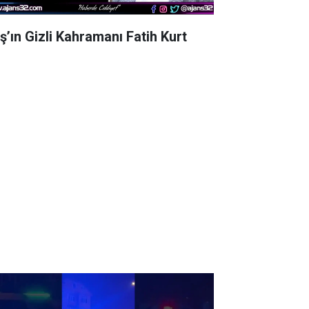
aş’ın Gizli Kahramanı Fatih Kurt