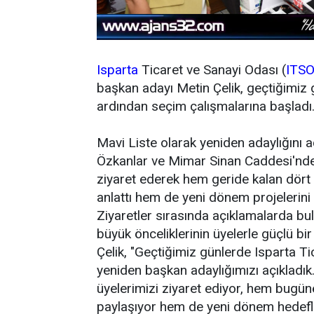
Isparta
Ticaret ve Sanayi Odası (
ITS
başkan adayı Metin Çelik, geçtiğimiz 
ardından seçim çalışmalarına başladı
Mavi Liste olarak yeniden adaylığını aç
Özkanlar ve Mimar Sinan Caddesi'nde f
ziyaret ederek hem geride kalan dört 
anlattı hem de yeni dönem projelerini 
Ziyaretler sırasında açıklamalarda bu
büyük önceliklerinin üyelerle güçlü bir
Çelik, "Geçtiğimiz günlerde Isparta T
yeniden başkan adaylığımızı açıkladık.
üyelerimizi ziyaret ediyor, hem bugün
paylaşıyor hem de yeni dönem hedefler