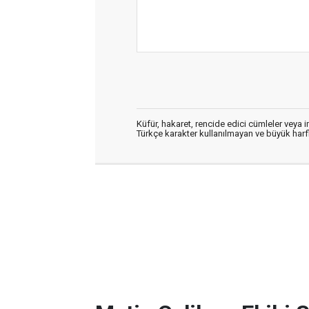
Küfür, hakaret, rencide edici cümleler veya im
Türkçe karakter kullanılmayan ve büyük har