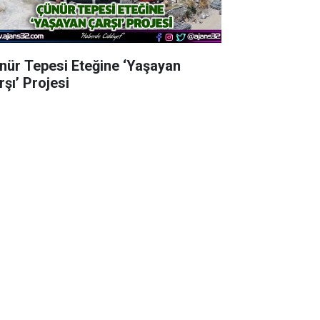
nür Tepesi Eteğine ‘Yaşayan
rşı’ Projesi