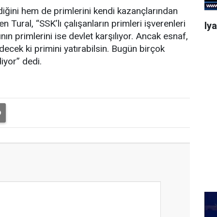
iğini hem de primlerini kendi kazançlarından
 Tural, “SSK’lı çalışanların primleri işverenleri
Iy
ının primlerini ise devlet karşılıyor. Ancak esnaf,
ecek ki primini yatırabilsin. Bugün birçok
yor” dedi.