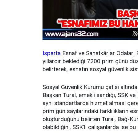
Isparta
Esnaf ve Sanatkârlar Odaları B
yıllardır beklediği 7200 prim günü düz
belirterek, esnafın sosyal güvenlik si
Sosyal Güvenlik Kurumu çatısı altınd
Başkan Tural, emekli sandığı, SSK v
aynı standartlarda hizmet alması gerekti
prim gün sayılarındaki farklılıkların e
oluşturduğunu belirten Tural, Bağ-Kur
olabildiğini, SSK’lı çalışanlarda ise 