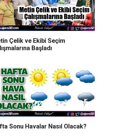
tin Çelik ve Ekibi Seçim
lışmalarına Başladı
fta Sonu Havalar Nasıl Olacak?