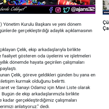
Çü
O
) Yönetim Kurulu Başkanı ve yeni dönem
Ça
günlerde gerçekleştirdiği adaylık açıklamasının
.
ıklayan Çelik, ekip arkadaşlarıyla birlikte
aaliyet gösteren oda üyelerini ve işletmeleri
yıllık dönemde hayata geçirilen çalışmaları
paylaştı.
lunan Çelik, göreve geldikleri günden bu yana en
 iletişim kurmak olduğunu belirtti.
icaret ve Sanayi Odamız için Mavi Liste olarak
 Bugün de ekip arkadaşlarımızla birlikte
e kadar gerçekleştirdiğimiz çalışmaları
imizi anlatıyoruz." dedi.