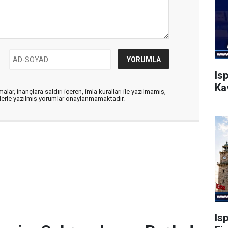
Is
Ka
alar, inançlara saldırı içeren, imla kuralları ile yazılmamış,
flerle yazılmış yorumlar onaylanmamaktadır.
Is