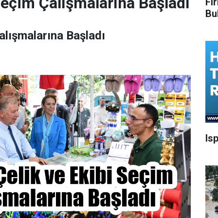
Seçim Çalışmalarına Başladı
Fi
Bu
alışmalarına Başladı
Is