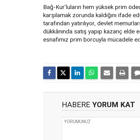
Bağ-Kur’luların hem yüksek prim öded
karşılamak zorunda kaldığını ifade eden
tarafından yatırılıyor, devlet memurlar
dükkânında satış yapıp kazanç elde ed
esnafımız prim borcuyla mücadele edi
HABERE
YORUM KAT