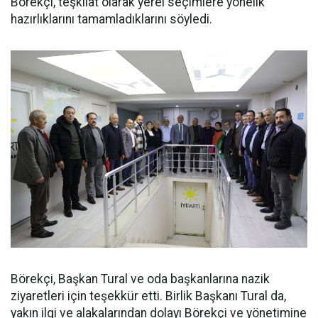
Börekçi, teşkilat olarak yerel seçimlere yönelik
hazırlıklarını tamamladıklarını söyledi.
Börekçi, Başkan Tural ve oda başkanlarına nazik
ziyaretleri için teşekkür etti. Birlik Başkanı Tural da,
yakın ilgi ve alakalarından dolayı Börekçi ve yönetimine