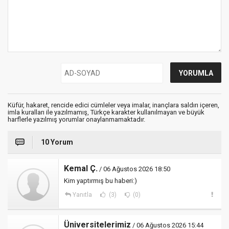
Küfür, hakaret, rencide edici cümleler veya imalar, inançlara saldırı içeren,
imla kuralları ile yazılmamış, Türkçe karakter kullanılmayan ve büyük
harflerle yazılmış yorumlar onaylanmamaktadır.
10 Yorum
Kemal Ç.
/ 06 Ağustos 2026 18:50
Kim yaptırmış bu haberi:)
Yanıtla
(3)
(0)
Üniversitelerimiz
/ 06 Ağustos 2026 15:44