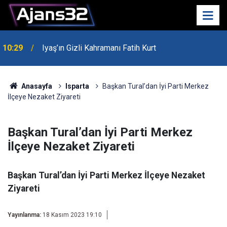
00:52
Isparta'da Asker Eğlencesinde Kavga Çıktı
Anasayfa
Isparta
Başkan Tural’dan İyi Parti Merkez
İlçeye Nezaket Ziyareti
Başkan Tural’dan İyi Parti Merkez
İlçeye Nezaket Ziyareti
Başkan Tural’dan İyi Parti Merkez İlçeye Nezaket
Ziyareti
Yayınlanma:
18 Kasım 2023 19:10