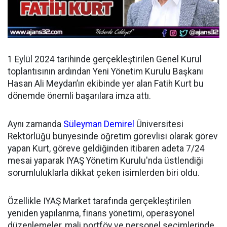
1 Eylül 2024 tarihinde gerçekleştirilen Genel Kurul
toplantısının ardından
Yeni Yönetim Kurulu Başkanı
Hasan Ali Meydan’ın ekibinde yer alan Fatih Kurt bu
dönemde önemli başarılara imza attı.
Aynı zamanda
Süleyman Demirel
Üniversitesi
Rektörlüğü bünyesinde öğretim görevlisi olarak görev
yapan Kurt, göreve geldiğinden itibaren adeta 7/24
mesai yaparak IYAŞ Yönetim Kurulu'nda üstlendiği
sorumluluklarla dikkat çeken isimlerden biri oldu.
Özellikle IYAŞ Market tarafında gerçekleştirilen
yeniden yapılanma, finans yönetimi, operasyonel
düzenlemeler, mali portföy ve personel seçimlerinde