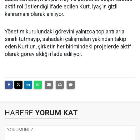
aktif rol üstlendiği ifade edilen Kurt, Iyaş’ın gizli
kahramanı olarak anılıyor.
Yönetim kurulundaki görevini yalnızca toplantılarla
sınırlı tutmayıp, sahadaki çalışmaları yakından takip
eden Kurt'un, şirketin her birimindeki projelerde aktif
olarak görev aldığı ifade ediliyor.
HABERE
YORUM KAT