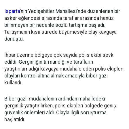
Isparta
’nın Yedişehitler Mahallesi’nde düzenlenen bir
asker eğlencesi sırasında taraflar arasında henüz
bilinmeyen bir nedenle sözlü tartışma başladı.
Tartışmanın kısa sürede büyümesiyle olay kavgaya
dönüştü.
İhbar üzerine bölgeye çok sayıda polis ekibi sevk
edildi. Gerginliğin tırmandığı ve tarafların
yatıştırılamadığı kavgaya müdahale eden polis ekipleri,
olayları kontrol altına almak amacıyla biber gazı
kullandı.
Biber gazlı müdahalenin ardından mahalledeki
gerginlik yatıştırılırken, polis ekipleri bölgede geniş
güvenlik önlemleri aldı. Olayla ilgili soruşturma
başlatıldı.