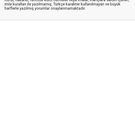
imla kuralları ile yazılmamış, Türkçe karakter kullanılmayan ve büyük
harflerle yazılmış yorumlar onaylanmamaktadır.