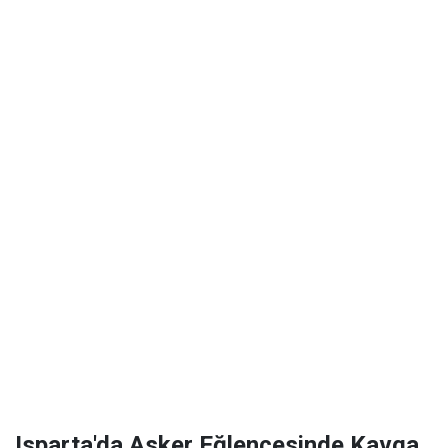
Isparta'da Asker Eğlencesinde Kavga