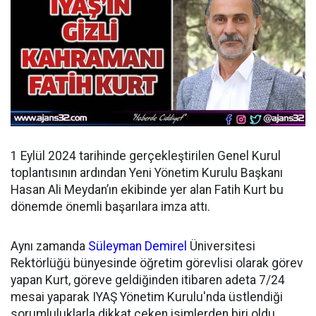
1 Eylül 2024 tarihinde gerçekleştirilen Genel Kurul
toplantısının ardından
Yeni Yönetim Kurulu Başkanı
Hasan Ali Meydan’ın ekibinde yer alan Fatih Kurt bu
dönemde önemli başarılara imza attı.
Aynı zamanda
Süleyman Demirel
Üniversitesi
Rektörlüğü bünyesinde öğretim görevlisi olarak görev
yapan Kurt, göreve geldiğinden itibaren adeta 7/24
mesai yaparak IYAŞ Yönetim Kurulu'nda üstlendiği
sorumluluklarla dikkat çeken isimlerden biri oldu.