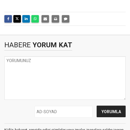
HABERE
YORUM KAT
Küfür, hakaret, rencide edici cümleler veya imalar, inançlara saldırı içeren,