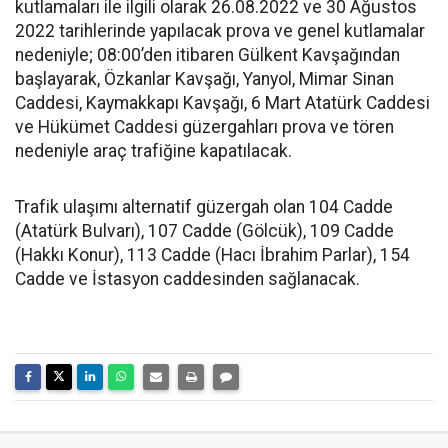
kutlamaları ile ilgili olarak 26.08.2022 ve 30 Ağustos
2022 tarihlerinde yapılacak prova ve genel kutlamalar
nedeniyle; 08:00’den itibaren Gülkent Kavşağından
başlayarak, Özkanlar Kavşağı, Yanyol, Mimar Sinan
Caddesi, Kaymakkapı Kavşağı, 6 Mart Atatürk Caddesi
ve Hükümet Caddesi güzergahları prova ve tören
nedeniyle araç trafiğine kapatılacak.
Trafik ulaşımı alternatif güzergah olan 104 Cadde
(Atatürk Bulvarı), 107 Cadde (Gölcük), 109 Cadde
(Hakkı Konur), 113 Cadde (Hacı İbrahim Parlar), 154
Cadde ve İstasyon caddesinden sağlanacak.