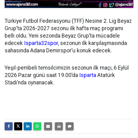
Türkiye Futbol Federasyonu (TFF) Nesine 2. Lig Beyaz
Grup’ta 2026-2027 sezonu ilk hafta maç programı
belli oldu. Yeni sezonda Beyaz Grup’ta mücadele
edecek
Isparta32spor
, sezonun ilk karşılaşmasında
sahasında Adana Demirspor’u konuk edecek.
Yeşil-pembeli temsilcimizin sezonun ilk maçı, 6 Eylül
2026 Pazar günü saat 19.00’da
Isparta
Atatürk
Stadı’nda oynanacak.