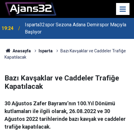
Isparta32spor Sezona Adana Demirspor Maçıyla
19:24
Başlıyor
19:22
Isparta Kredi Batağında
Anasayfa
Isparta
Bazı Kavşaklar ve Caddeler Trafiğe
Kapatılacak
Bazı Kavşaklar ve Caddeler Trafiğe
Kapatılacak
30 Ağustos Zafer Bayramı’nın 100.Yıl Dönümü
kutlamaları ile ilgili olarak, 26.08.2022 ve 30
Ağustos 2022 tarihlerinde bazı kavşak ve caddeler
trafiğe kapatılacak.