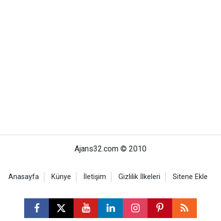
Ajans32.com © 2010
Anasayfa
Künye
İletişim
Gizlilik İlkeleri
Sitene Ekle