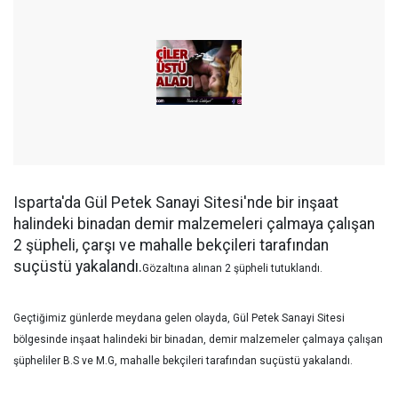
Isparta'da Gül Petek Sanayi Sitesi'nde bir inşaat
halindeki binadan demir malzemeleri çalmaya çalışan
2 şüpheli, çarşı ve mahalle bekçileri tarafından
suçüstü yakalandı.
Gözaltına alınan 2 şüpheli tutuklandı.
Geçtiğimiz günlerde meydana gelen olayda, Gül Petek Sanayi Sitesi
bölgesinde inşaat halindeki bir binadan, demir malzemeler çalmaya çalışan
şüpheliler B.S ve M.G, mahalle bekçileri tarafından suçüstü yakalandı.