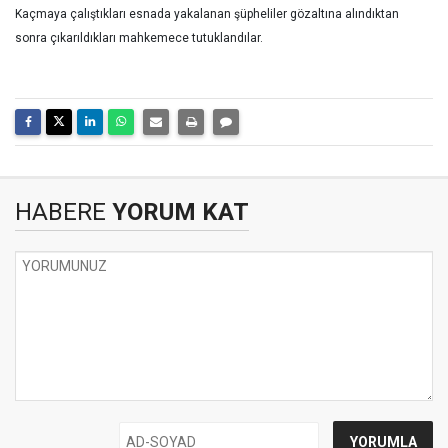
K
açmaya çalıştıkları esnada yakalanan şüpheliler gözaltına alındıktan
sonra çıkarıldıkları mahkemece tutuklandılar.
HABERE
YORUM KAT