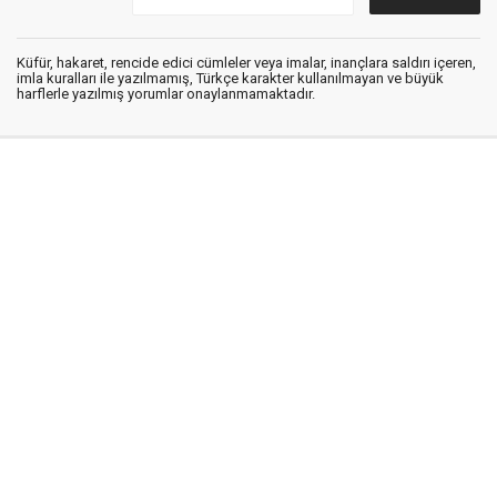
Küfür, hakaret, rencide edici cümleler veya imalar, inançlara saldırı içeren,
imla kuralları ile yazılmamış, Türkçe karakter kullanılmayan ve büyük
harflerle yazılmış yorumlar onaylanmamaktadır.