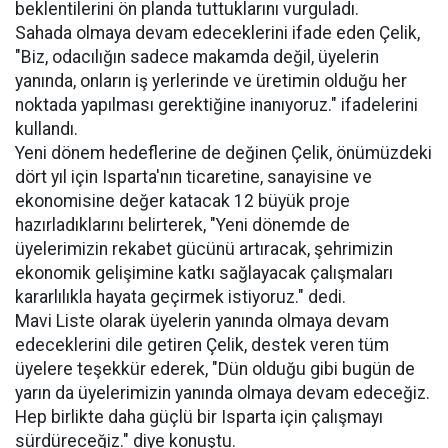
beklentilerini ön planda tuttuklarını vurguladı.
Sahada olmaya devam edeceklerini ifade eden Çelik,
"Biz, odacılığın sadece makamda değil, üyelerin
yanında, onların iş yerlerinde ve üretimin olduğu her
noktada yapılması gerektiğine inanıyoruz." ifadelerini
kullandı.
Yeni dönem hedeflerine de değinen Çelik, önümüzdeki
dört yıl için Isparta'nın ticaretine, sanayisine ve
ekonomisine değer katacak 12 büyük proje
hazırladıklarını belirterek, "Yeni dönemde de
üyelerimizin rekabet gücünü artıracak, şehrimizin
ekonomik gelişimine katkı sağlayacak çalışmaları
kararlılıkla hayata geçirmek istiyoruz." dedi.
Mavi Liste olarak üyelerin yanında olmaya devam
edeceklerini dile getiren Çelik, destek veren tüm
üyelere teşekkür ederek, "Dün olduğu gibi bugün de
yarın da üyelerimizin yanında olmaya devam edeceğiz.
Hep birlikte daha güçlü bir Isparta için çalışmayı
sürdüreceğiz." diye konuştu.