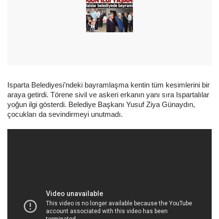
Isparta Belediyesi’ndeki bayramlaşma kentin tüm kesimlerini bir
araya getirdi. Törene sivil ve askeri erkanın yanı sıra Ispartalılar
yoğun ilgi gösterdi. Belediye Başkanı Yusuf Ziya Günaydın,
çocukları da sevindirmeyi unutmadı.