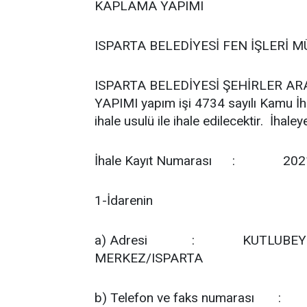
KAPLAMA YAPIMI
ISPARTA BELEDİYESİ FEN İŞLERİ 
ISPARTA BELEDİYESİ ŞEHİRLER A
YAPIMI yapım işi 4734 sayılı Kamu İ
ihale usulü ile ihale edilecektir.
İhaleye
İhale Kayıt Numarası
:
202
1-İdarenin
a) Adresi
:
KUTLUBEY 
MERKEZ/ISPARTA
b) Telefon ve faks numarası
: