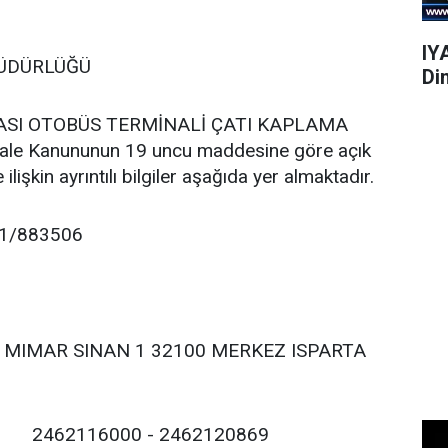
IY
MÜDÜRLÜĞÜ
Di
RASI OTOBÜS TERMİNALİ ÇATI KAPLAMA
hale Kanununun 19 uncu maddesine göre açık
 ilişkin ayrıntılı bilgiler aşağıda yer almaktadır.
1/883506
MIMAR SINAN 1 32100 MERKEZ ISPARTA
2462116000 - 2462120869