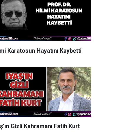
lmi Karatosun Hayatını Kaybetti
aş’ın Gizli Kahramanı Fatih Kurt