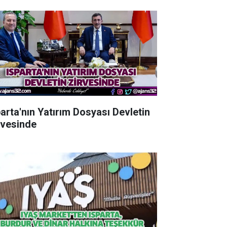
parta'nın Yatırım Dosyası Devletin
rvesinde