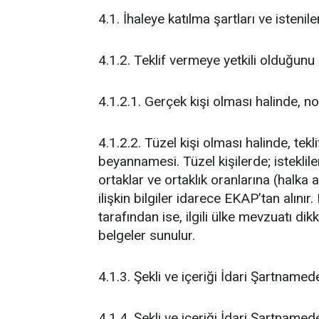
4.1. İhaleye katılma şartları ve istenile
4.1.2. Teklif vermeye yetkili olduğunu
4.1.2.1. Gerçek kişi olması halinde, n
4.1.2.2. Tüzel kişi olması halinde, te
beyannamesi. Tüzel kişilerde; istekliler
ortaklar ve ortaklık oranlarına (halka 
ilişkin bilgiler idarece EKAP’tan alınır
tarafından ise, ilgili ülke mevzuatı dikk
belgeler sunulur.
4.1.3. Şekli ve içeriği İdari Şartnamed
4.1.4. Şekli ve içeriği İdari Şartnamed