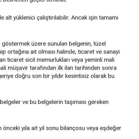
e alt yüklenici çalıştırılabilir. Ancak işin tamamı
mi göstermek üzere sunulan belgenin, tüzel
hip ortağına ait olması halinde, ticaret ve sanayi
n ticaret sicil memurlukları veya yeminli mali
 müşavir tarafından ilk ilan tarihinden sonra
riye doğru son bir yıldır kesintisiz olarak bu
n belgeler ve bu belgelerin taşıması gereken
dan önceki yıla ait yıl sonu bilançosu veya eşdeğer