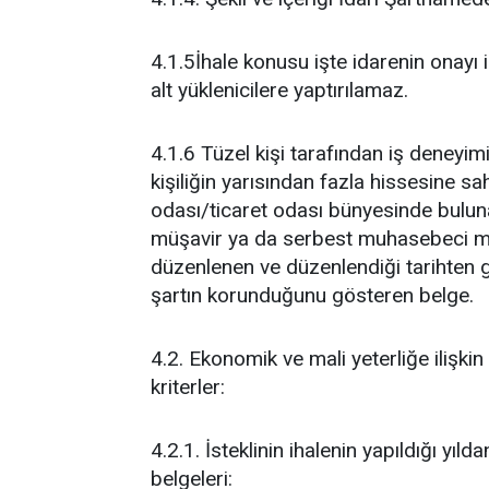
4.1.5İhale konusu işte idarenin onayı il
alt yüklenicilere yaptırılamaz.
4.1.6 Tüzel kişi tarafından iş deneyi
kişiliğin yarısından fazla hissesine sa
odası/ticaret odası bünyesinde buluna
müşavir ya da serbest muhasebeci mali
düzenlenen ve düzenlendiği tarihten ge
şartın korunduğunu gösteren belge.
4.2. Ekonomik ve mali yeterliğe ilişki
kriterler:
4.2.1. İsteklinin ihalenin yapıldığı yıl
belgeleri: