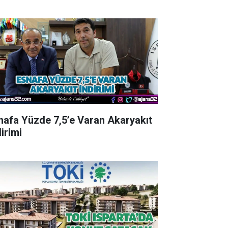
nafa Yüzde 7,5’e Varan Akaryakıt
irimi