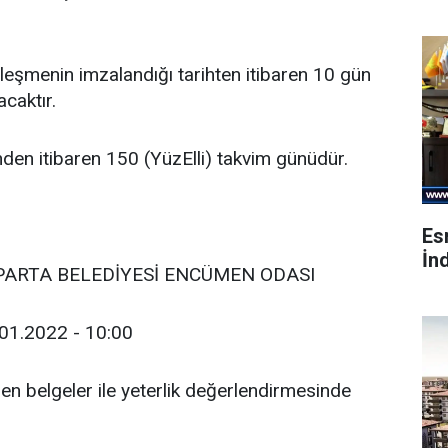
eşmenin imzalandığı tarihten itibaren 10 gün
acaktır.
nden itibaren 150 (YüzElli) takvim günüdür.
Es
İnd
PARTA BELEDİYESİ ENCÜMEN ODASI
01.2022 - 10:00
nilen belgeler ile yeterlik değerlendirmesinde