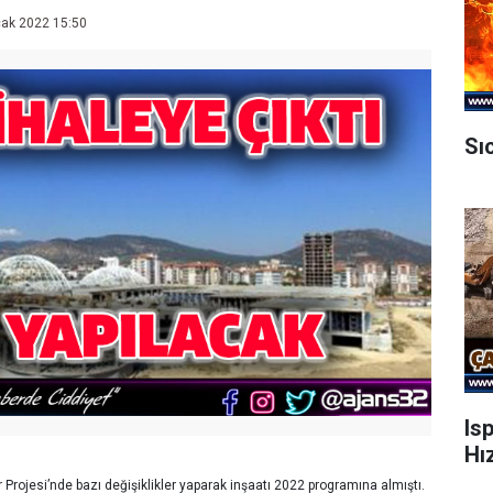
ak 2022 15:50
Sı
Is
Hı
 Projesi’nde bazı değişiklikler yaparak inşaatı 2022 programına almıştı.