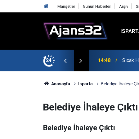
Manşetler
Günün Haberleri
Arşiv
S
ISPART
24
14:19
Isparta
Anasayfa
Isparta
Belediye İhaleye Çık
Belediye İhaleye Çıktı
Belediye İhaleye Çıktı