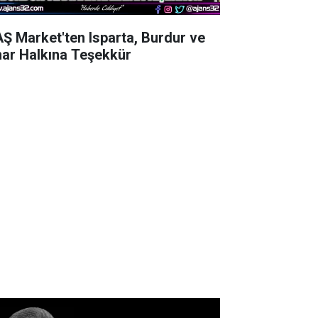
AŞ Market'ten Isparta, Burdur ve
nar Halkına Teşekkür