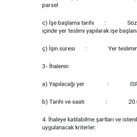
parsel
c) İşe başlama tarihi
:
Sözl
içinde yer teslimi yapılarak işe başlan
ç) İşin süresi
:
Yer teslimi
3- İhalenin
a) Yapılacağı yer
:
IS
b) Tarihi ve saati
:
20.
4. İhaleye katılabilme şartları ve iste
uygulanacak kriterler: