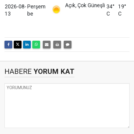
Açık, Çok Güneşli
2026-08-
Perşem
34°
19°
13
be
C
C
HABERE
YORUM KAT