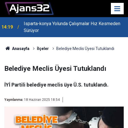
Isparta-konya Yolunda Çalışmalar Hız Kesmeden
14:19
Sürüyor
Anasayfa
İlçeler
Belediye Meclis Üyesi Tutuklandı
Belediye Meclis Üyesi Tutuklandı
İYİ Partili belediye meclis üye Ü.S. tutuklandı.
Yayınlanma:
18 Haziran 2025 18:54