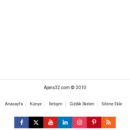
Ajans32.com © 2010
Anasayfa
Künye
İletişim
Gizlilik İlkeleri
Sitene Ekle