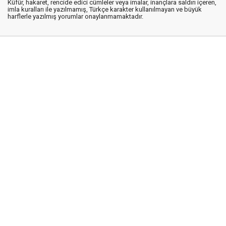
Küfür, hakaret, rencide edici cümleler veya imalar, inançlara saldırı içeren,
imla kuralları ile yazılmamış, Türkçe karakter kullanılmayan ve büyük
harflerle yazılmış yorumlar onaylanmamaktadır.