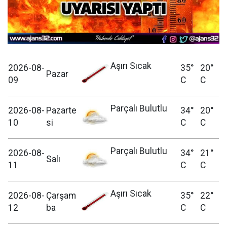
Aşırı Sıcak
2026-08-
35°
20°
Pazar
09
C
C
Parçalı Bulutlu
2026-08-
Pazarte
34°
20°
10
si
C
C
Parçalı Bulutlu
2026-08-
34°
21°
Salı
11
C
C
Aşırı Sıcak
2026-08-
Çarşam
35°
22°
12
ba
C
C