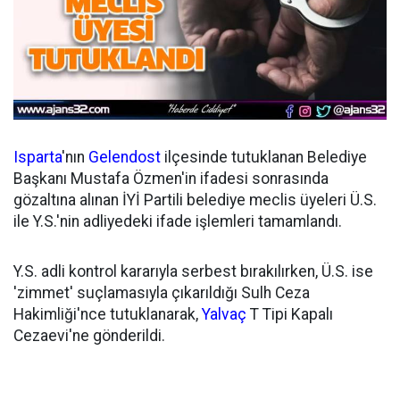
Isparta
'nın
Gelendost
ilçesinde tutuklanan Belediye
Başkanı Mustafa Özmen'in ifadesi sonrasında
gözaltına alınan İYİ Partili belediye meclis üyeleri Ü.S.
ile Y.S.'nin adliyedeki ifade işlemleri tamamlandı.
Y.S. adli kontrol kararıyla serbest bırakılırken, Ü.S. ise
'zimmet' suçlamasıyla çıkarıldığı Sulh Ceza
Hakimliği'nce tutuklanarak,
Yalvaç
T Tipi Kapalı
Cezaevi'ne gönderildi.