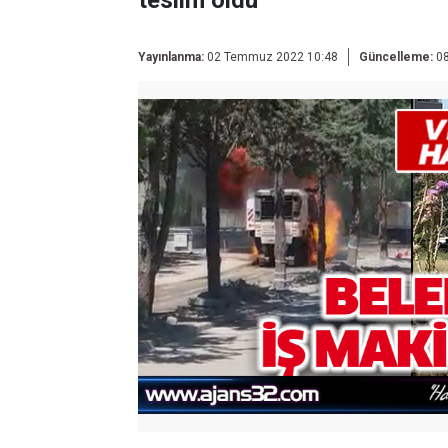
teslim oldu
Yayınlanma:
02 Temmuz 2022 10:48
Güncelleme:
08