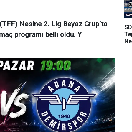
(TFF) Nesine 2. Lig Beyaz Grup’ta
SD
maç programı belli oldu. Y
Te
Ne