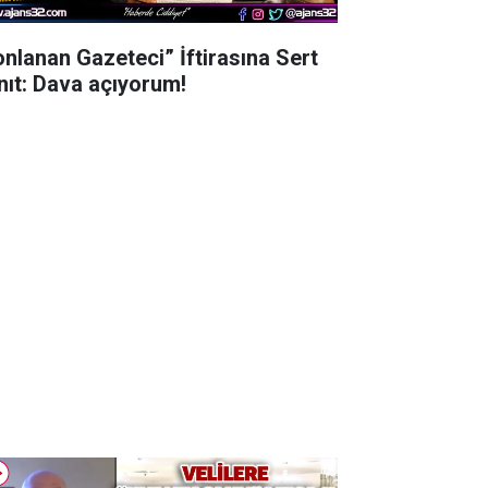
onlanan Gazeteci” İftirasına Sert
nıt: Dava açıyorum!