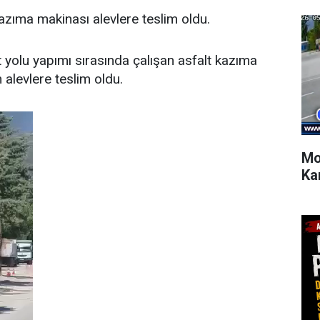
zıma makinası alevlere teslim oldu.
yolu yapımı sırasında çalışan asfalt kazıma
n alevlere teslim oldu.
Mo
Ka