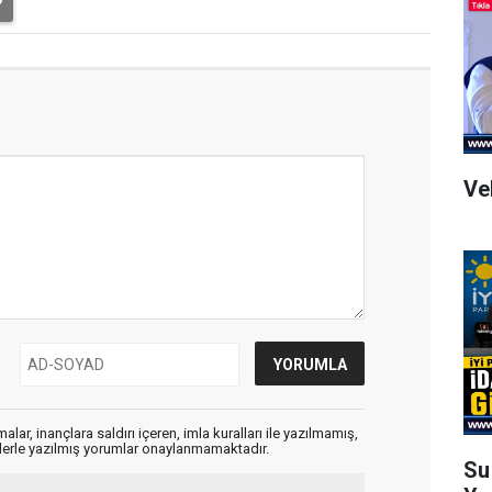
Ve
alar, inançlara saldırı içeren, imla kuralları ile yazılmamış,
flerle yazılmış yorumlar onaylanmamaktadır.
Su