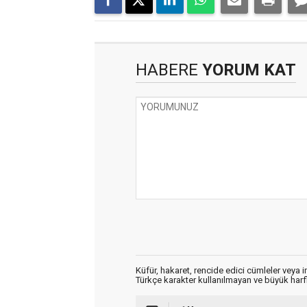
HABERE
YORUM KAT
Küfür, hakaret, rencide edici cümleler veya im
Türkçe karakter kullanılmayan ve büyük har