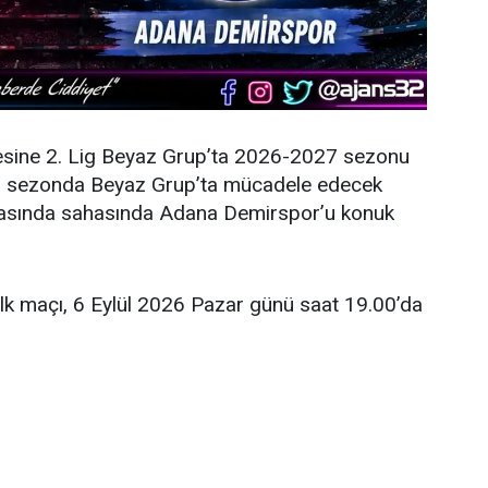
esine 2. Lig Beyaz Grup’ta 2026-2027 sezonu
eni sezonda Beyaz Grup’ta mücadele edecek
şmasında sahasında Adana Demirspor’u konuk
ilk maçı, 6 Eylül 2026 Pazar günü saat 19.00’da