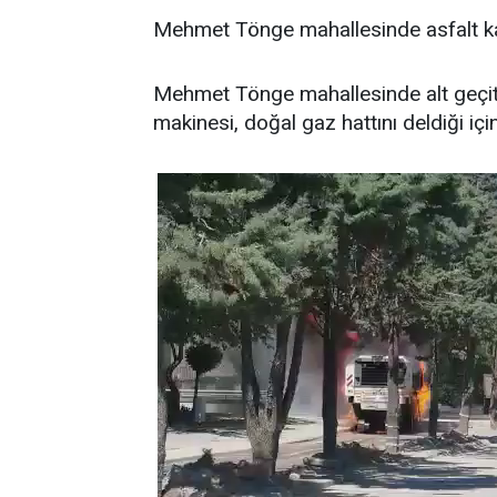
Mehmet Tönge mahallesinde asfalt ka
Mehmet Tönge mahallesinde alt geçit 
makinesi, doğal gaz hattını deldiği içi