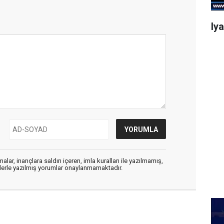
Iy
alar, inançlara saldırı içeren, imla kuralları ile yazılmamış,
flerle yazılmış yorumlar onaylanmamaktadır.