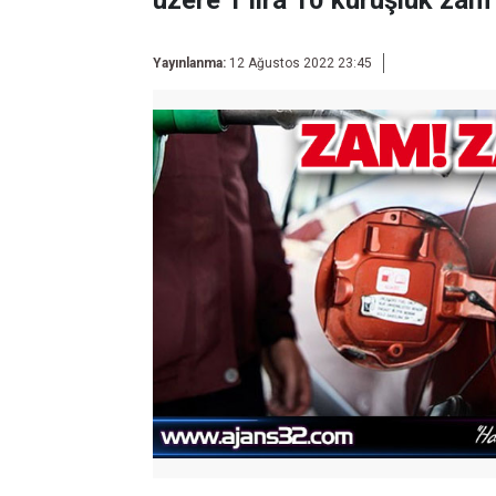
üzere 1 lira 10 kuruşluk zam
Yayınlanma:
12 Ağustos 2022 23:45