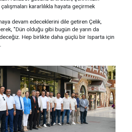
çalışmaları kararlılıkla hayata geçirmek
maya devam edeceklerini dile getiren Çelik,
erek, "Dün olduğu gibi bugün de yarın da
ceğiz. Hep birlikte daha güçlü bir Isparta için
.