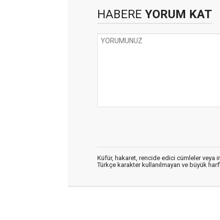
HABERE
YORUM KAT
Küfür, hakaret, rencide edici cümleler veya im
Türkçe karakter kullanılmayan ve büyük har