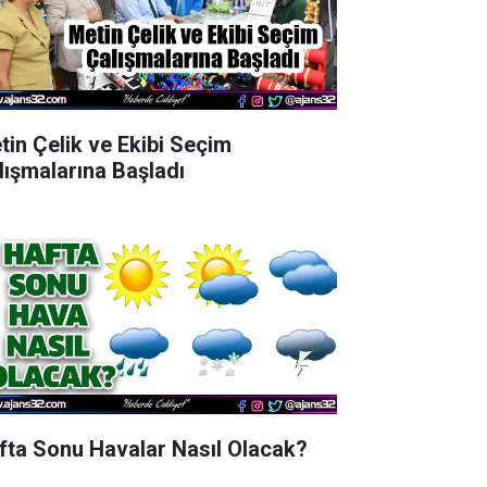
tin Çelik ve Ekibi Seçim
lışmalarına Başladı
fta Sonu Havalar Nasıl Olacak?