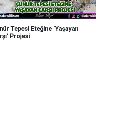
nür Tepesi Eteğine ‘Yaşayan
rşı’ Projesi