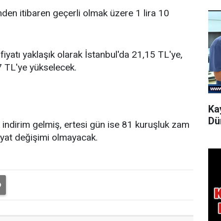
n itibaren geçerli olmak üzere 1 lira 10
 fiyatı yaklaşık olarak İstanbul'da 21,15 TL'ye,
7 TL'ye yükselecek.
Ka
Dü
 indirim gelmiş, ertesi gün ise 81 kuruşluk zam
fiyat değişimi olmayacak.