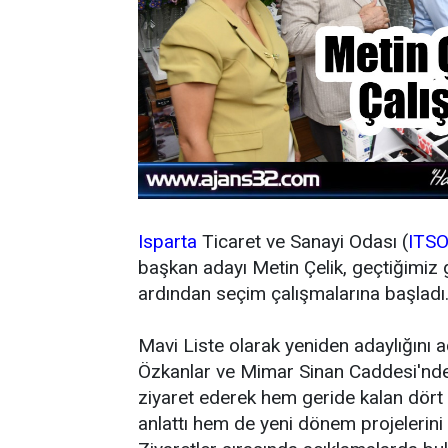
Isparta
Ticaret ve Sanayi Odası (
ITS
başkan adayı Metin Çelik, geçtiğimiz 
ardından seçim çalışmalarına başladı
Mavi Liste olarak yeniden adaylığını aç
Özkanlar ve Mimar Sinan Caddesi'nde f
ziyaret ederek hem geride kalan dört 
anlattı hem de yeni dönem projelerini 