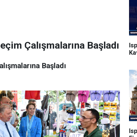
Seçim Çalışmalarına Başladı
Is
Ka
alışmalarına Başladı
Is