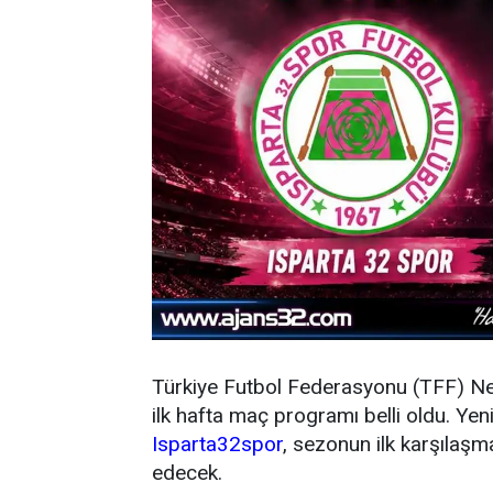
Türkiye Futbol Federasyonu (TFF) N
ilk hafta maç programı belli oldu. Y
Isparta32spor
, sezonun ilk karşıla
edecek.