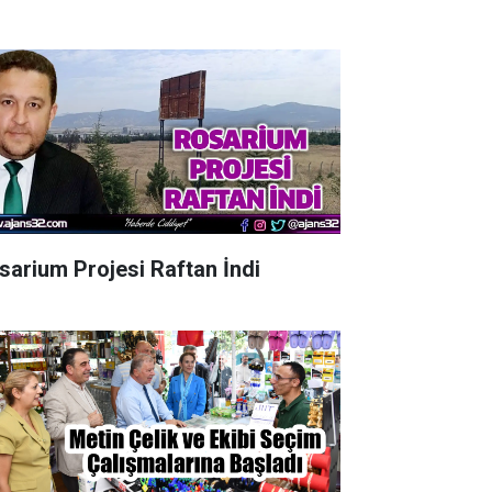
sarium Projesi Raftan İndi