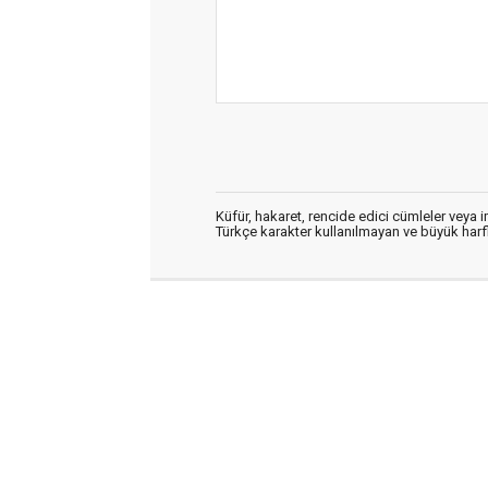
Küfür, hakaret, rencide edici cümleler veya im
Türkçe karakter kullanılmayan ve büyük har