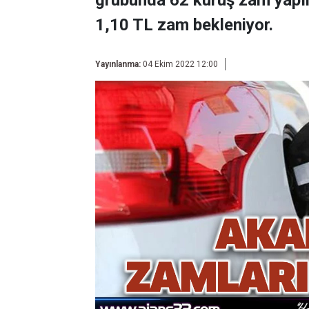
grubunda 62 kuruş zam yapıl
1,10 TL zam bekleniyor.
Yayınlanma:
04 Ekim 2022 12:00