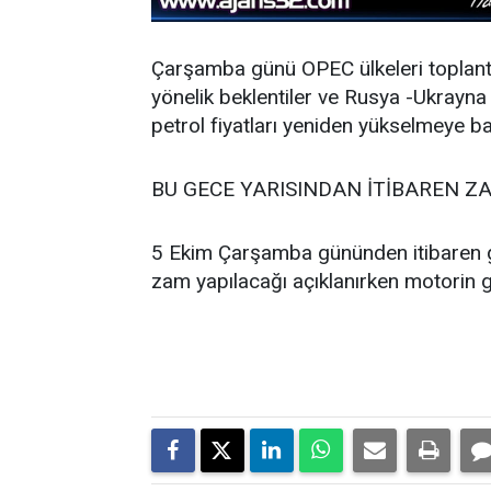
Çarşamba günü OPEC ülkeleri toplantı
yönelik beklentiler ve Rusya -Ukrayna
petrol fiyatları yeniden yükselmeye b
BU GECE YARISINDAN İTİBAREN Z
5 Ekim Çarşamba gününden itibaren g
zam yapılacağı açıklanırken motorin 