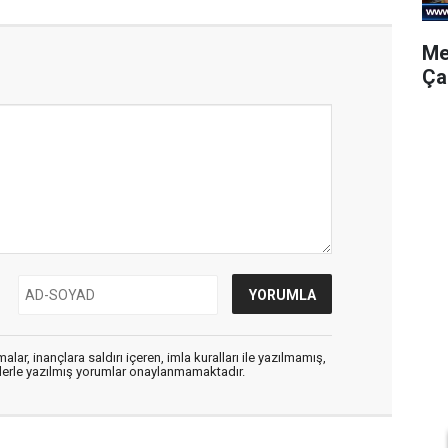
Me
Ça
alar, inançlara saldırı içeren, imla kuralları ile yazılmamış,
flerle yazılmış yorumlar onaylanmamaktadır.