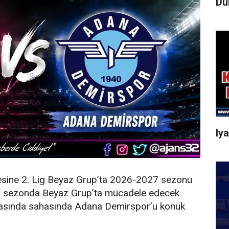
Dü
Iy
esine 2. Lig Beyaz Grup’ta 2026-2027 sezonu
eni sezonda Beyaz Grup’ta mücadele edecek
şmasında sahasında Adana Demirspor’u konuk