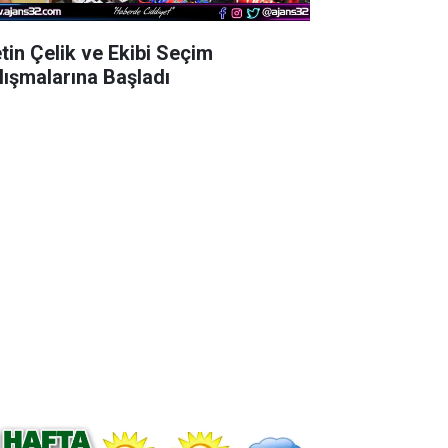
tin Çelik ve Ekibi Seçim
lışmalarına Başladı