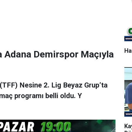
Ha
a Adana Demirspor Maçıyla
(TFF) Nesine 2. Lig Beyaz Grup’ta
maç programı belli oldu. Y
Ka