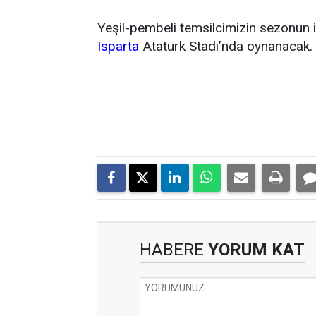
Yeşil-pembeli temsilcimizin sezonun 
Isparta
Atatürk Stadı’nda oynanacak.
HABERE
YORUM KAT