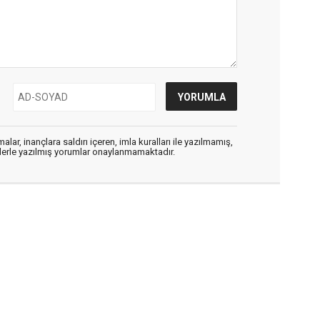
alar, inançlara saldırı içeren, imla kuralları ile yazılmamış,
flerle yazılmış yorumlar onaylanmamaktadır.