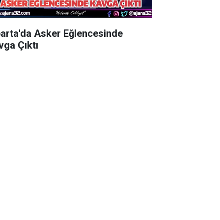
parta'da Asker Eğlencesinde
vga Çıktı