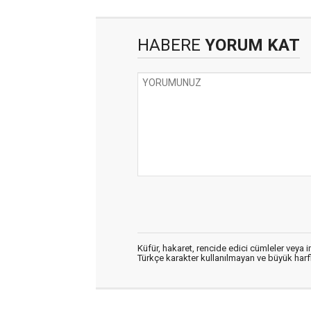
HABERE
YORUM KAT
Küfür, hakaret, rencide edici cümleler veya im
Türkçe karakter kullanılmayan ve büyük har