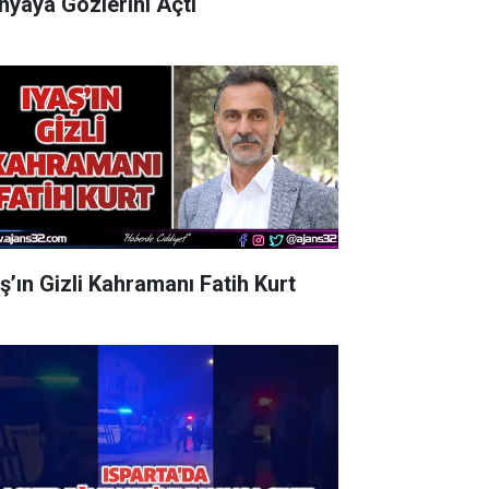
nyaya Gözlerini Açtı
aş’ın Gizli Kahramanı Fatih Kurt