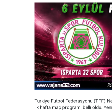
Türkiye Futbol Federasyonu (TFF) N
ilk hafta maç programı belli oldu. Y