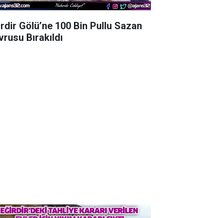
irdir Gölü’ne 100 Bin Pullu Sazan
vrusu Bırakıldı