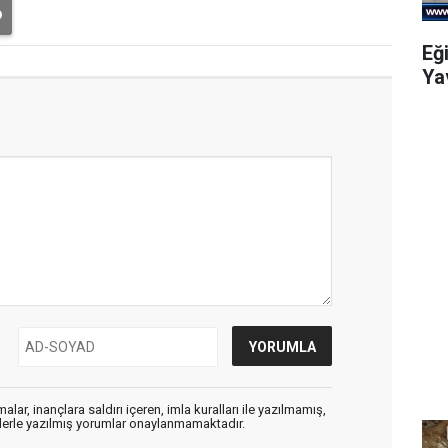
Eğ
Ya
alar, inançlara saldırı içeren, imla kuralları ile yazılmamış,
flerle yazılmış yorumlar onaylanmamaktadır.