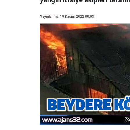
yangın itfaiye ekipleri taraf
Yayınlanma:
19 Kasım 2022 00:03