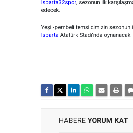
Isparta32spor
, sezonun ilk karşıla
edecek.
Yeşil-pembeli temsilcimizin sezonun 
Isparta
Atatürk Stadı’nda oynanacak.
HABERE
YORUM KAT