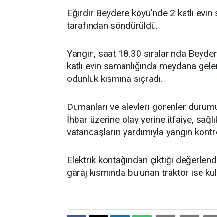
Eğirdir Beydere köyü'nde 2 katlı evin 
tarafından söndürüldü.
Yangın, saat 18.30 sıralarında Beyde
katlı evin samanlığında meydana gele
odunluk kısmına sıçradı.
Dumanları ve alevleri görenler durumu
İhbar üzerine olay yerine itfaiye, sağlı
vatandaşların yardımıyla yangın kontro
Elektrik kontağından çıktığı değerlend
garaj kısmında bulunan traktör ise kul