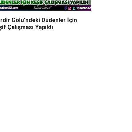
irdir Gölü’ndeki Düdenler İçin
şif Çalışması Yapıldı