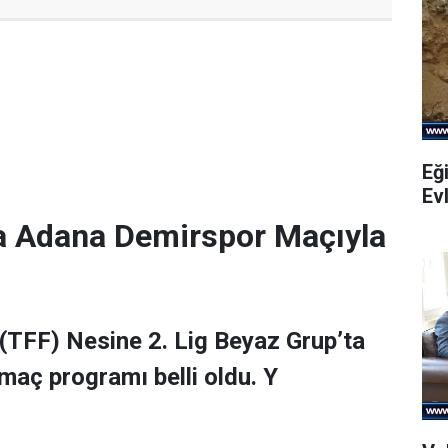
Eği
Evl
a Adana Demirspor Maçıyla
(TFF) Nesine 2. Lig Beyaz Grup’ta
maç programı belli oldu. Y