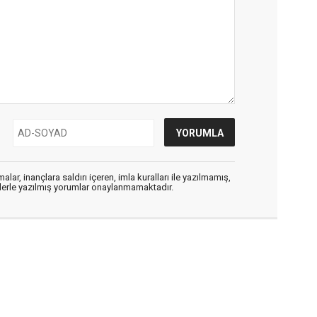
alar, inançlara saldırı içeren, imla kuralları ile yazılmamış,
flerle yazılmış yorumlar onaylanmamaktadır.