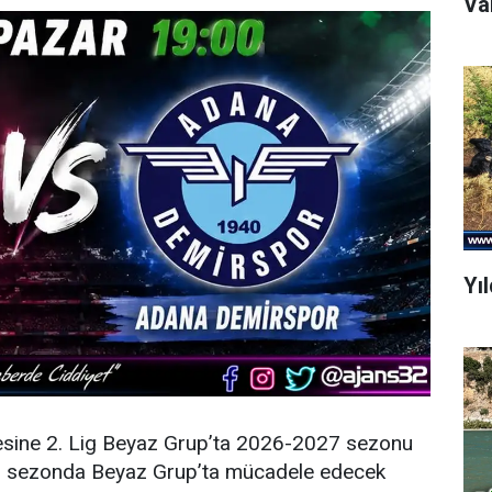
Yı
esine 2. Lig Beyaz Grup’ta 2026-2027 sezonu
eni sezonda Beyaz Grup’ta mücadele edecek