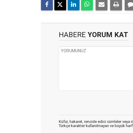
HABERE
YORUM KAT
Küfür, hakaret, rencide edici cümleler veya im
Türkçe karakter kullanılmayan ve büyük har