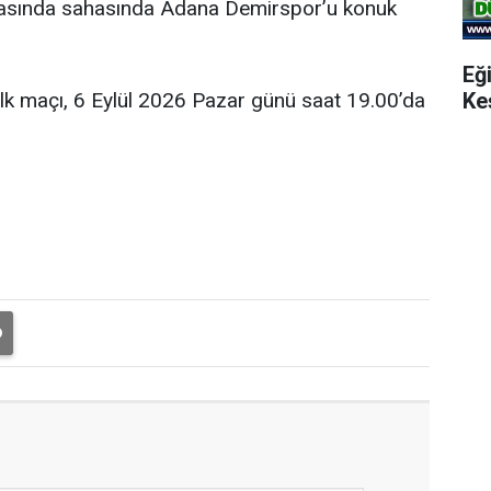
şmasında sahasında Adana Demirspor’u konuk
Eğ
Ke
ilk maçı, 6 Eylül 2026 Pazar günü saat 19.00’da