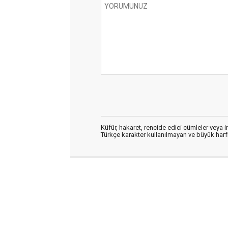
Küfür, hakaret, rencide edici cümleler veya im
Türkçe karakter kullanılmayan ve büyük har