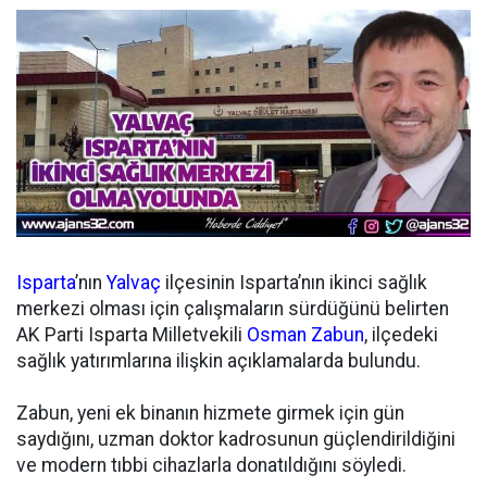
Isparta
’nın
Yalvaç
ilçesinin Isparta’nın ikinci sağlık
merkezi olması için çalışmaların sürdüğünü belirten
AK Parti Isparta Milletvekili
Osman Zabun
, ilçedeki
sağlık yatırımlarına ilişkin açıklamalarda bulundu.
Zabun, yeni ek binanın hizmete girmek için gün
saydığını, uzman doktor kadrosunun güçlendirildiğini
ve modern tıbbi cihazlarla donatıldığını söyledi.