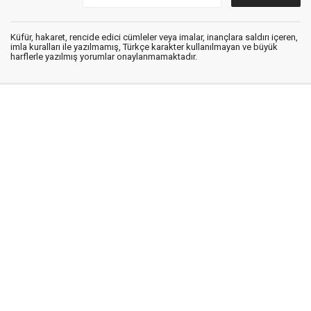
Küfür, hakaret, rencide edici cümleler veya imalar, inançlara saldırı içeren,
imla kuralları ile yazılmamış, Türkçe karakter kullanılmayan ve büyük
harflerle yazılmış yorumlar onaylanmamaktadır.