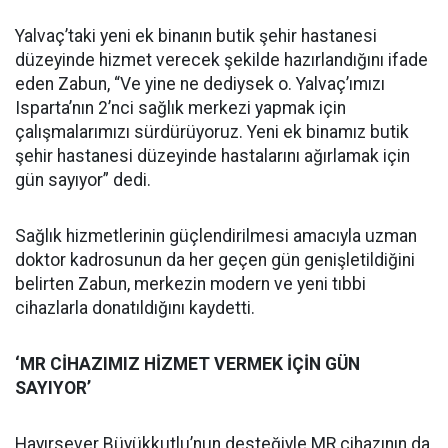
Yalvaç’taki yeni ek binanın butik şehir hastanesi
düzeyinde hizmet verecek şekilde hazırlandığını ifade
eden Zabun, “Ve yine ne dediysek o. Yalvaç’ımızı
Isparta’nın 2’nci sağlık merkezi yapmak için
çalışmalarımızı sürdürüyoruz. Yeni ek binamız butik
şehir hastanesi düzeyinde hastalarını ağırlamak için
gün sayıyor” dedi.
Sağlık hizmetlerinin güçlendirilmesi amacıyla uzman
doktor kadrosunun da her geçen gün genişletildiğini
belirten Zabun, merkezin modern ve yeni tıbbi
cihazlarla donatıldığını kaydetti.
‘MR CİHAZIMIZ HİZMET VERMEK İÇİN GÜN
SAYIYOR’
Hayırsever Büyükkutlu’nun desteğiyle MR cihazının da