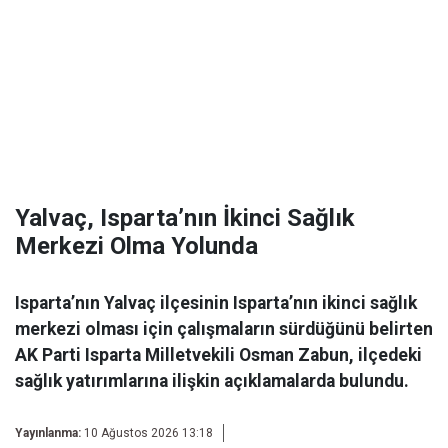
Yalvaç, Isparta’nın İkinci Sağlık
Merkezi Olma Yolunda
Isparta’nın Yalvaç ilçesinin Isparta’nın ikinci sağlık
merkezi olması için çalışmaların sürdüğünü belirten
AK Parti Isparta Milletvekili Osman Zabun, ilçedeki
sağlık yatırımlarına ilişkin açıklamalarda bulundu.
Yayınlanma:
10 Ağustos 2026 13:18