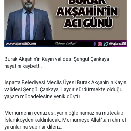
Burak Akşahin’in Kayın validesi Şengül Çankaya
hayatını kaybetti.
Isparta Belediyesi Meclis Üyesi Burak Akşahin’in Kayın
validesi Şengül Çankaya 1 aydır sürdürmekte olduğu
yaşam mücadelesine yenik düştü.
Merhumenin cenazesi, yarın öğle namazına müteakip
İslamköyden kaldırılacak. Merhumeye Allah’tan rahmet
yakınlarına sabırlar dileriz.