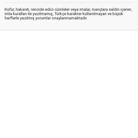
Küfür, hakaret, rencide edici cümleler veya imalar, inançlara saldırı içeren,
imla kuralları ile yazılmamış, Türkçe karakter kullanılmayan ve büyük
harflerle yazılmış yorumlar onaylanmamaktadır.