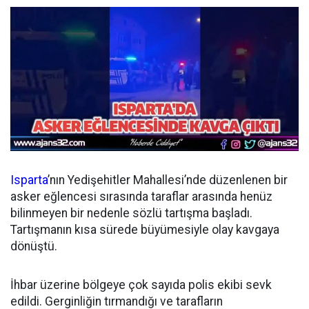
Isparta
’nın Yedişehitler Mahallesi’nde düzenlenen bir
asker eğlencesi sırasında taraflar arasında henüz
bilinmeyen bir nedenle sözlü tartışma başladı.
Tartışmanın kısa sürede büyümesiyle olay kavgaya
dönüştü.
İhbar üzerine bölgeye çok sayıda polis ekibi sevk
edildi. Gerginliğin tırmandığı ve tarafların