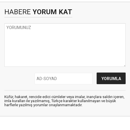
HABERE
YORUM KAT
Küfür, hakaret, rencide edici cümleler veya imalar, inançlara saldırı içeren,
imla kuralları ile yazılmamış, Türkçe karakter kullanılmayan ve büyük
harflerle yazılmış yorumlar onaylanmamaktadır.