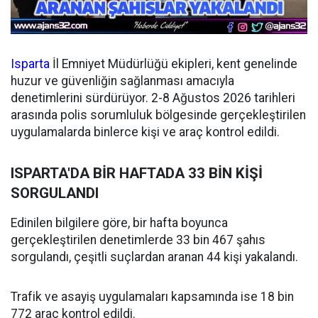
Isparta
İl Emniyet Müdürlüğü ekipleri, kent genelinde
huzur ve güvenliğin sağlanması amacıyla
denetimlerini sürdürüyor. 2-8 Ağustos 2026 tarihleri
arasında polis sorumluluk bölgesinde gerçekleştirilen
uygulamalarda binlerce kişi ve araç kontrol edildi.
ISPARTA'DA BİR HAFTADA 33 BİN KİŞİ
SORGULANDI
Edinilen bilgilere göre, bir hafta boyunca
gerçekleştirilen denetimlerde 33 bin 467 şahıs
sorgulandı, çeşitli suçlardan aranan 44 kişi yakalandı.
Trafik ve asayiş uygulamaları kapsamında ise 18 bin
772 araç kontrol edildi.