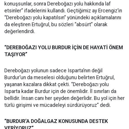
konuşsunlar, sonra Dereboğazı yolu hakkında laf
etsinler” ifadelerini kullandı. Geçtiğimiz ay Ercengiz’in
“Dereboğazı yolu kapatılsın” yönündeki açıklamalarını
da eleştiren Ertuğrul, bu sözleri “absürt” olarak
değerlendirdi.
“DEREBOĞAZI YOLU BURDUR İÇİN DE HAYATİ ÖNEM
TAŞIYOR”
Dereboğazı yolunun sadece Isparta’nın değil
Burdur’un da meselesi olduğunu belirten Ertuğrul,
yaşanan kazalara dikkat çekti. “Dereboğazı yolu
Isparta kadar Burdur için de önemlidir. İl sınırları da
bellidir. İnsan canı her şeyden değerlidir. Bu yol için her
türlü girişimi ve mücadeleyi sürdürüyoruz” dedi.
“BURDUR’A DOĞALGAZ KONUSUNDA DESTEK
VERİYORUZ”