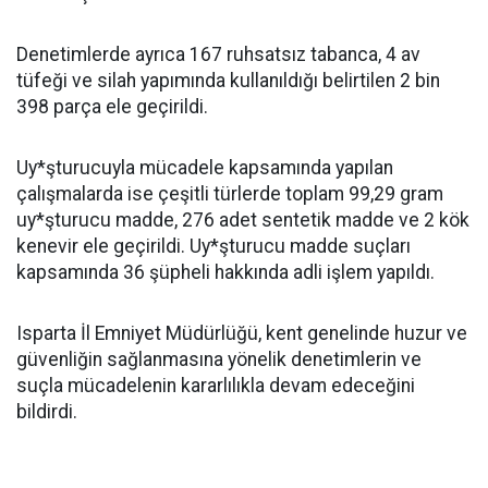
Denetimlerde ayrıca 167 ruhsatsız tabanca, 4 av
tüfeği ve silah yapımında kullanıldığı belirtilen 2 bin
398 parça ele geçirildi.
Uy*şturucuyla mücadele kapsamında yapılan
çalışmalarda ise çeşitli türlerde toplam 99,29 gram
uy*şturucu madde, 276 adet sentetik madde ve 2 kök
kenevir ele geçirildi. Uy*şturucu madde suçları
kapsamında 36 şüpheli hakkında adli işlem yapıldı.
Isparta İl Emniyet Müdürlüğü, kent genelinde huzur ve
güvenliğin sağlanmasına yönelik denetimlerin ve
suçla mücadelenin kararlılıkla devam edeceğini
bildirdi.