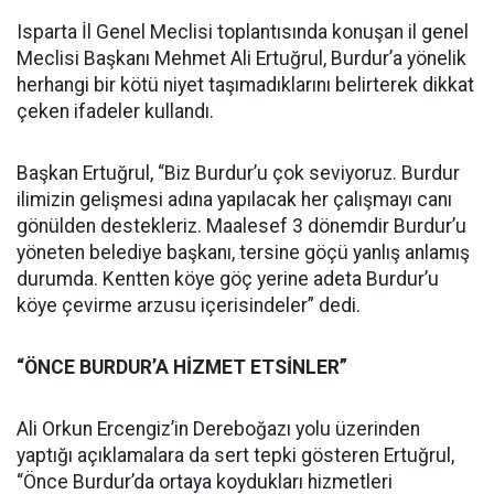
Isparta İl Genel Meclisi toplantısında konuşan il genel
Meclisi Başkanı Mehmet Ali Ertuğrul, Burdur’a yönelik
herhangi bir kötü niyet taşımadıklarını belirterek dikkat
çeken ifadeler kullandı.
Başkan Ertuğrul, “Biz Burdur’u çok seviyoruz. Burdur
ilimizin gelişmesi adına yapılacak her çalışmayı canı
gönülden destekleriz. Maalesef 3 dönemdir Burdur’u
yöneten belediye başkanı, tersine göçü yanlış anlamış
durumda. Kentten köye göç yerine adeta Burdur’u
köye çevirme arzusu içerisindeler” dedi.
“ÖNCE BURDUR’A HİZMET ETSİNLER”
Ali Orkun Ercengiz’in Dereboğazı yolu üzerinden
yaptığı açıklamalara da sert tepki gösteren Ertuğrul,
“Önce Burdur’da ortaya koydukları hizmetleri