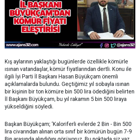
Kış aylarının yaklaştığı bugünlerde özellikle kömürle
ısınan vatandaşlar, kömür fiyatlarından dertli. Konu ile
ilgili İyi Parti İl Başkanı Hasan Büyükçam önemli
açıklamalarda bulundu. Geçtiğimiz yıl sobayla ısınan
bir kişinin bir ton kömüre bin 500 lira ödediğini belirten
İl Başkanı Büyükçam, bu yıl rakamın 5 bin 500 liraya
yükseldiğini söyledi.
Başkan Büyükçam; ‘Kaloriferli evlerde 2 Bin - Bin 500
lira civarından alınan orta sınıf bir kömürün bugün 7-9
Bin arasında alındığını görüyoruz. Bu noktada siz yaz