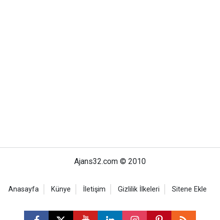
Ajans32.com © 2010
Anasayfa
Künye
İletişim
Gizlilik İlkeleri
Sitene Ekle