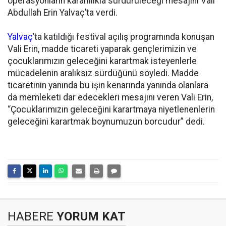
operasyonların kararlılıkla sürdürüleceği mesajını Vali
Abdullah Erin Yalvaç’ta verdi.
Yalvaç
’ta katıldığı festival açılış programında konuşan
Vali Erin, madde ticareti yaparak gençlerimizin ve
çocuklarımızın geleceğini karartmak isteyenlerle
mücadelenin aralıksız sürdüğünü söyledi. Madde
ticaretinin yanında bu işin kenarında yanında olanlara
da memleketi dar edecekleri mesajını veren Vali Erin,
“Çocuklarımızın geleceğini karartmaya niyetlenenlerin
geleceğini karartmak boynumuzun borcudur” dedi.
HABERE
YORUM KAT