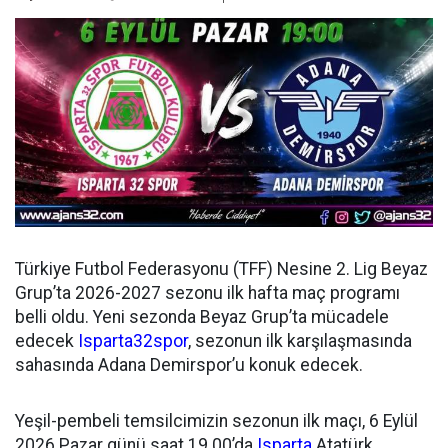
Türkiye Futbol Federasyonu (TFF) Nesine 2. Lig Beyaz
Grup’ta 2026-2027 sezonu ilk hafta maç programı
belli oldu. Yeni sezonda Beyaz Grup’ta mücadele
edecek
Isparta32spor
, sezonun ilk karşılaşmasında
sahasında Adana Demirspor’u konuk edecek.
Yeşil-pembeli temsilcimizin sezonun ilk maçı, 6 Eylül
2026 Pazar günü saat 19.00’da
Isparta
Atatürk