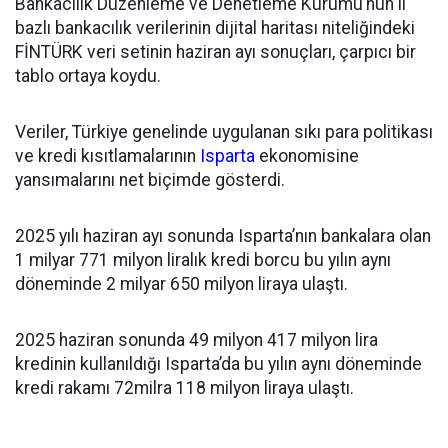
Bankacılık Düzenleme ve Denetleme Kurumu’nun il
bazlı bankacılık verilerinin dijital haritası niteliğindeki
FİNTÜRK veri setinin haziran ayı sonuçları, çarpıcı bir
tablo ortaya koydu.
Veriler, Türkiye genelinde uygulanan sıkı para politikası
ve kredi kısıtlamalarının
Isparta
ekonomisine
yansımalarını net biçimde gösterdi.
2025 yılı haziran ayı sonunda Isparta’nın bankalara olan
1 milyar 771 milyon liralık kredi borcu bu yılın aynı
döneminde 2 milyar 650 milyon liraya ulaştı.
2025 haziran sonunda 49 milyon 417 milyon lira
kredinin kullanıldığı Isparta’da bu yılın aynı döneminde
kredi rakamı 72milra 118 milyon liraya ulaştı.