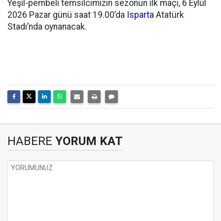
Yeşil-pembeli temsilcimizin sezonun ilk maçı, 6 Eylül
2026 Pazar günü saat 19.00’da
Isparta
Atatürk
Stadı’nda oynanacak.
HABERE
YORUM KAT