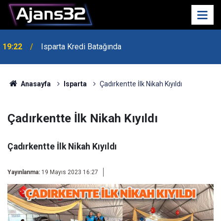
19:22
Isparta Kredi Batağında
Anasayfa
Isparta
Çadırkentte İlk Nikah Kıyıldı
Çadırkentte İlk Nikah Kıyıldı
Çadırkentte İlk Nikah Kıyıldı
Yayınlanma:
19 Mayıs 2023 16:27