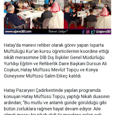
Hatay'da manevi rehber olarak görev yapan Isparta
Müftülüğü Kur'an kursu öğreticilerinin koordine ettiği
nikâh merasimine DİB Dış İlişkiler Genel Müdürlüğü
Yurtdışı Eğitim ve Rehberlik Daire Başkanı Dursun Ali
Coşkun, Hatay Müftüsü Mevlüt Topçu ve Konya
Güneysınır Müftüsü Salim Erkeç katıldı.
Hatay Pazaryeri Çadırkentinde yapılan programda
konuşan Hatay Müftüsü Topçu, yaptığı Nikah duasının
ardından; "Bu mutlu ve anlamlı günde görüldüğü gibi
bütün zorluklara rağmen hayat devam ediyor. Aile