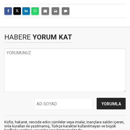
HABERE
YORUM KAT
Küfür, hakaret, rencide edici cümleler veya imalar, inançlara saldırı içeren,
imla kuralları ile yazılmamış, Türkçe karakter kullanılmayan ve büyük