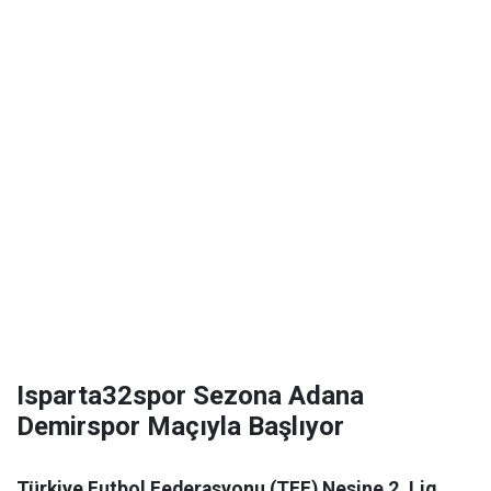
Isparta32spor Sezona Adana
Demirspor Maçıyla Başlıyor
Türkiye Futbol Federasyonu (TFF) Nesine 2. Lig