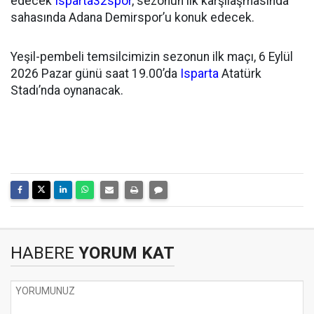
edecek
Isparta32spor
, sezonun ilk karşılaşmasında
sahasında Adana Demirspor’u konuk edecek.
Yeşil-pembeli temsilcimizin sezonun ilk maçı, 6 Eylül
2026 Pazar günü saat 19.00’da
Isparta
Atatürk
Stadı’nda oynanacak.
HABERE
YORUM KAT