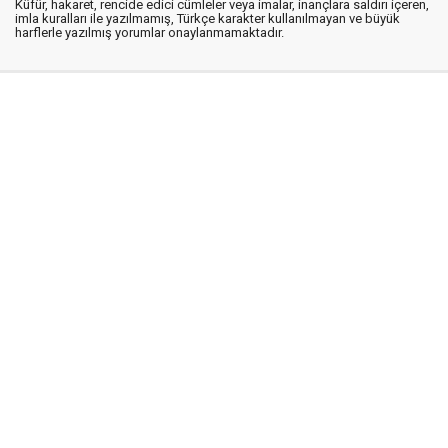
Küfür, hakaret, rencide edici cümleler veya imalar, inançlara saldırı içeren,
imla kuralları ile yazılmamış, Türkçe karakter kullanılmayan ve büyük
harflerle yazılmış yorumlar onaylanmamaktadır.