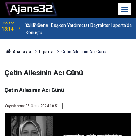
MHP Genel Başkan Yardımcısı Bayraktar Isparta’da
13:14
Konuştu
Anasayfa
Isparta
Çetin Ailesinin Acı Günü
Çetin Ailesinin Acı Günü
Çetin Ailesinin Acı Günü
Yayınlanma:
05 Ocak 2024 10:51