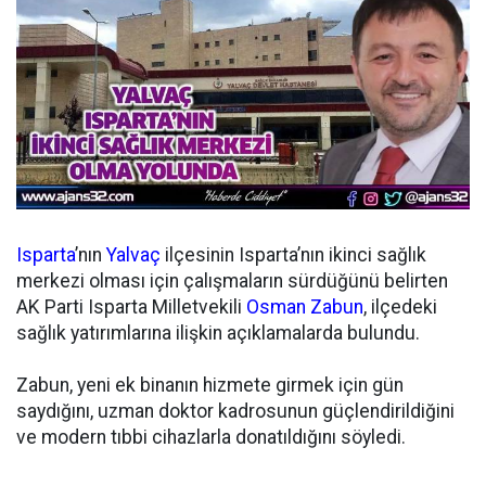
Isparta
’nın
Yalvaç
ilçesinin Isparta’nın ikinci sağlık
merkezi olması için çalışmaların sürdüğünü belirten
AK Parti Isparta Milletvekili
Osman Zabun
, ilçedeki
sağlık yatırımlarına ilişkin açıklamalarda bulundu.
Zabun, yeni ek binanın hizmete girmek için gün
saydığını, uzman doktor kadrosunun güçlendirildiğini
ve modern tıbbi cihazlarla donatıldığını söyledi.