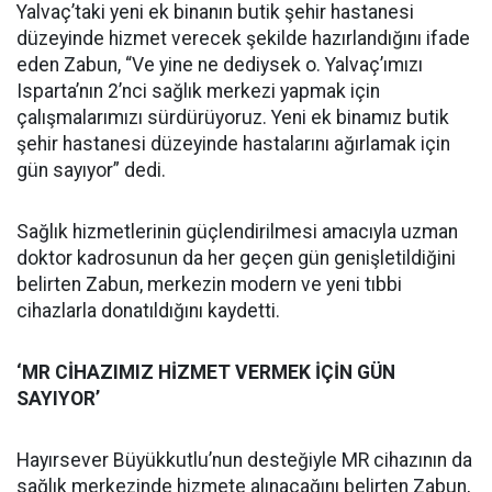
Yalvaç’taki yeni ek binanın butik şehir hastanesi
düzeyinde hizmet verecek şekilde hazırlandığını ifade
eden Zabun, “Ve yine ne dediysek o. Yalvaç’ımızı
Isparta’nın 2’nci sağlık merkezi yapmak için
çalışmalarımızı sürdürüyoruz. Yeni ek binamız butik
şehir hastanesi düzeyinde hastalarını ağırlamak için
gün sayıyor” dedi.
Sağlık hizmetlerinin güçlendirilmesi amacıyla uzman
doktor kadrosunun da her geçen gün genişletildiğini
belirten Zabun, merkezin modern ve yeni tıbbi
cihazlarla donatıldığını kaydetti.
‘MR CİHAZIMIZ HİZMET VERMEK İÇİN GÜN
SAYIYOR’
Hayırsever Büyükkutlu’nun desteğiyle MR cihazının da
sağlık merkezinde hizmete alınacağını belirten Zabun,