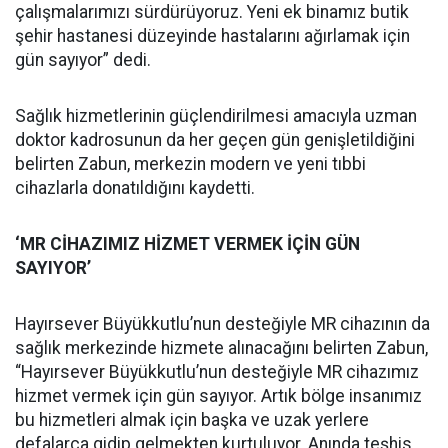
çalışmalarımızı sürdürüyoruz. Yeni ek binamız butik
şehir hastanesi düzeyinde hastalarını ağırlamak için
gün sayıyor” dedi.
Sağlık hizmetlerinin güçlendirilmesi amacıyla uzman
doktor kadrosunun da her geçen gün genişletildiğini
belirten Zabun, merkezin modern ve yeni tıbbi
cihazlarla donatıldığını kaydetti.
‘MR CİHAZIMIZ HİZMET VERMEK İÇİN GÜN
SAYIYOR’
Hayırsever Büyükkutlu’nun desteğiyle MR cihazının da
sağlık merkezinde hizmete alınacağını belirten Zabun,
“Hayırsever Büyükkutlu’nun desteğiyle MR cihazımız
hizmet vermek için gün sayıyor. Artık bölge insanımız
bu hizmetleri almak için başka ve uzak yerlere
defalarca gidip gelmekten kurtuluyor. Anında teşhis