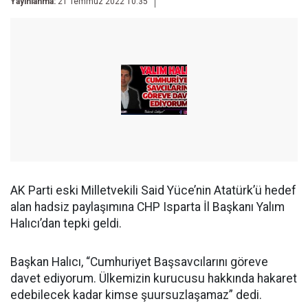
Yayınlanma:
21 Temmuz 2022 10:35
AK Parti eski Milletvekili Said Yüce’nin Atatürk’ü hedef
alan hadsiz paylaşımına CHP Isparta İl Başkanı Yalım
Halıcı’dan tepki geldi.
Başkan Halıcı, “Cumhuriyet Başsavcılarını göreve
davet ediyorum. Ülkemizin kurucusu hakkında hakaret
edebilecek kadar kimse şuursuzlaşamaz” dedi.