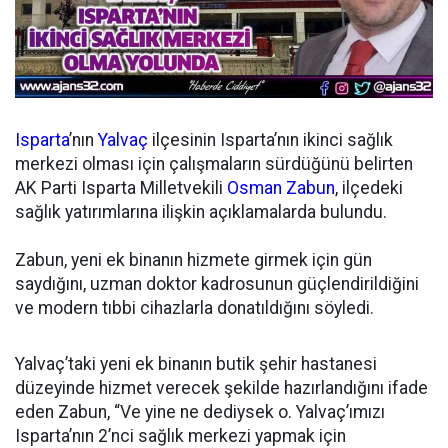
Isparta
’nın
Yalvaç
ilçesinin Isparta’nın ikinci sağlık
merkezi olması için çalışmaların sürdüğünü belirten
AK Parti Isparta Milletvekili
Osman Zabun
, ilçedeki
sağlık yatırımlarına ilişkin açıklamalarda bulundu.
Zabun, yeni ek binanın hizmete girmek için gün
saydığını, uzman doktor kadrosunun güçlendirildiğini
ve modern tıbbi cihazlarla donatıldığını söyledi.
Yalvaç’taki yeni ek binanın butik şehir hastanesi
düzeyinde hizmet verecek şekilde hazırlandığını ifade
eden Zabun, “Ve yine ne dediysek o. Yalvaç’ımızı
Isparta’nın 2’nci sağlık merkezi yapmak için