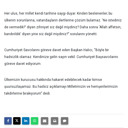
Her ulus, her millet kendi tarihine saygı duyar. Kinden beslenenler; bu
ülkenin sorunlarına, vatandaşların dertlerine çözüm bulamaz. 'Ne istediniz
de vermedik?' diyen zihniyet siz değil miydiniz? Daha sonra 'Allah affetsin,
kandırıldık' diyen yine siz değil miydiniz?” sorularını yönetti.
Cumhuriyet Savcılarını göreve davet eden Başkan Halıcı, “Böyle bir
hadsizlik olamaz. Kendinize gelin sayın vekil. Cumhuriyet Başsavcılarını
göreve davet ediyorum.
Ülkemizin kurucusu hakkında hakaret edebilecek kadar kimse
şuursuzlaşamaz. Bu hadsiz açıklamayı Milletimizin ve hemşerilerimizin
takdirlerine bırakıyorum” dedi.