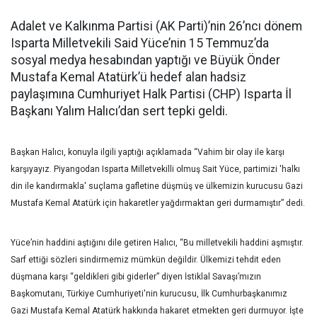
Adalet ve Kalkınma Partisi (AK Parti)’nin 26’ncı dönem
Isparta Milletvekili Said Yüce’nin 15 Temmuz’da
sosyal medya hesabından yaptığı ve Büyük Önder
Mustafa Kemal Atatürk’ü hedef alan hadsiz
paylaşımına Cumhuriyet Halk Partisi (CHP) Isparta İl
Başkanı Yalım Halıcı’dan sert tepki geldi.
Başkan Halıcı, konuyla ilgili yaptığı açıklamada “Vahim bir olay ile karşı
karşıyayız. Piyangodan Isparta Milletvekilli olmuş Sait Yüce, partimizi 'halkı
din ile kandırmakla' suçlama gafletine düşmüş ve ülkemizin kurucusu Gazi
Mustafa Kemal Atatürk için hakaretler yağdırmaktan geri durmamıştır” dedi.
Yüce’nin haddini aştığını dile getiren Halıcı, “Bu milletvekili haddini aşmıştır.
Sarf ettiği sözleri sindirmemiz mümkün değildir. Ülkemizi tehdit eden
düşmana karşı “geldikleri gibi giderler” diyen İstiklal Savaşı’mızın
Başkomutanı, Türkiye Cumhuriyeti'nin kurucusu, İlk Cumhurbaşkanımız
Gazi Mustafa Kemal Atatürk hakkında hakaret etmekten geri durmuyor. İşte