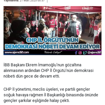
Yayınlanma:
21 Mart 2025 00:57
İBB Başkanı Ekrem İmamoğlu'nun gözaltına
alınmasının ardından CHP İl Örgütü'nün demokrasi
nöbeti dün gece de devam etti.
CHP İl yönetimi, meclis üyeleri, ve partili gençler
soğuk havaya rağmen İl Başkanlığı binasında önünde
gençler şarkılar eşliğinde halay çekti.