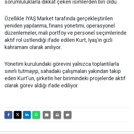
sorumluluklarla dikkat çeken isimlerden biri oldu.
Özellikle IYAŞ Market tarafında gerçekleştirilen
yeniden yapılanma, finans yönetimi, operasyonel
düzenlemeler, mali portföy ve personel seçimlerinde
aktif rol üstlendiği ifade edilen Kurt, Iyaş’ın gizli
kahramanı olarak anılıyor.
Yönetim kurulundaki görevini yalnızca toplantılarla
sınırlı tutmayıp, sahadaki çalışmaları yakından takip
eden Kurt'un, şirketin her birimindeki projelerde aktif
olarak görev aldığı ifade ediliyor.