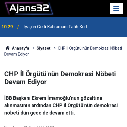
10:29
Iyaş’ın Gizli Kahramanı Fatih Kurt
00:52
Isparta'da Asker Eğlencesinde Kavga Çıktı
Anasayfa
Siyaset
CHP İl Örgütü'nün Demokrasi Nöbeti
Devam Ediyor
CHP İl Örgütü'nün Demokrasi Nöbeti
Devam Ediyor
İBB Başkanı Ekrem İmamoğlu'nun gözaltına
alınmasının ardından CHP İl Örgütü'nün demokrasi
nöbeti dün gece de devam etti.