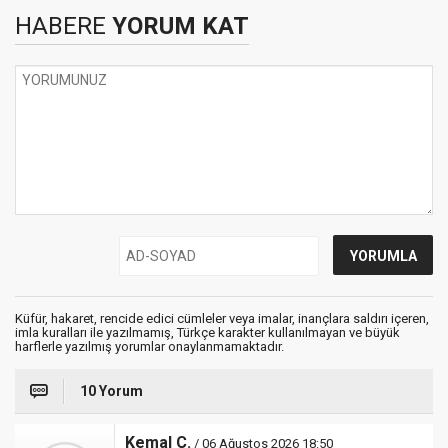
HABERE
YORUM KAT
Küfür, hakaret, rencide edici cümleler veya imalar, inançlara saldırı içeren,
imla kuralları ile yazılmamış, Türkçe karakter kullanılmayan ve büyük
harflerle yazılmış yorumlar onaylanmamaktadır.
10 Yorum
Kemal Ç.
/ 06 Ağustos 2026 18:50