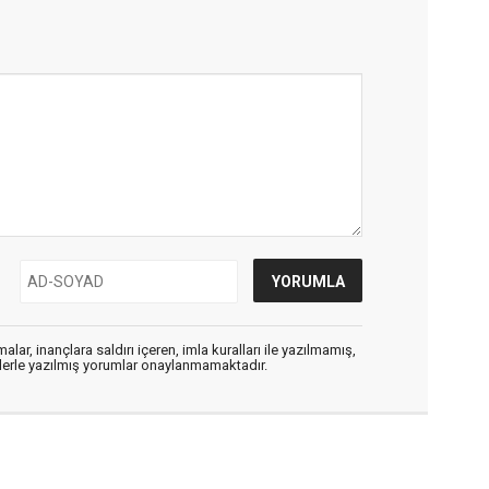
alar, inançlara saldırı içeren, imla kuralları ile yazılmamış,
flerle yazılmış yorumlar onaylanmamaktadır.