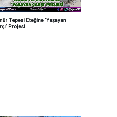
nür Tepesi Eteğine ‘Yaşayan
rşı’ Projesi