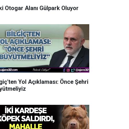
Eski Otogar Alanı Gülpark Oluyor
lgiç'ten Yol Açıklaması: Önce Şehri
yütmeliyiz