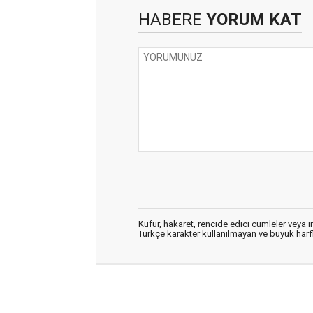
HABERE
YORUM KAT
Küfür, hakaret, rencide edici cümleler veya im
Türkçe karakter kullanılmayan ve büyük har