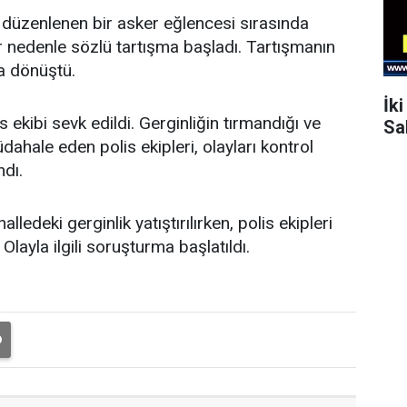
e düzenlenen bir asker eğlencesi sırasında
r nedenle sözlü tartışma başladı. Tartışmanın
a dönüştü.
İk
 ekibi sevk edildi. Gerginliğin tırmandığı ve
Sa
dahale eden polis ekipleri, olayları kontrol
ndı.
edeki gerginlik yatıştırılırken, polis ekipleri
Olayla ilgili soruşturma başlatıldı.