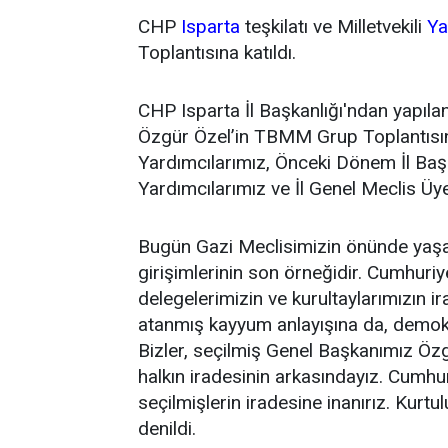
CHP
Isparta
teşkilatı ve Milletvekili
Ya
Toplantısına katıldı.
CHP Isparta İl Başkanlığı'ndan yapıl
Özgür Özel’in TBMM Grup Toplantısına;
Yardımcılarımız, Önceki Dönem İl Baş
Yardımcılarımız ve İl Genel Meclis Üyem
Bugün Gazi Meclisimizin önünde yaşan
girişimlerinin son örneğidir. Cumhuriye
delegelerimizin ve kurultaylarımızın i
atanmış kayyum anlayışına da, demokr
Bizler, seçilmiş Genel Başkanımız Öz
halkın iradesinin arkasındayız. Cumhur
seçilmişlerin iradesine inanırız. Kurt
denildi.