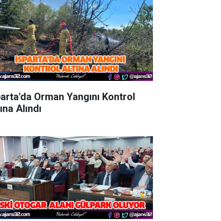
parta'da Orman Yangını Kontrol
ına Alındı