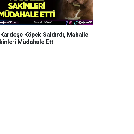
i Kardeşe Köpek Saldırdı, Mahalle
kinleri Müdahale Etti