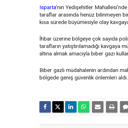
Isparta
’nın Yedişehitler Mahallesi’nd
taraflar arasında henüz bilinmeyen bi
kısa sürede büyümesiyle olay kavgay
İhbar üzerine bölgeye çok sayıda polis
tarafların yatıştırılamadığı kavgaya mü
altına almak amacıyla biber gazı kulla
Biber gazlı müdahalenin ardından mahall
bölgede geniş güvenlik önlemleri aldı. 