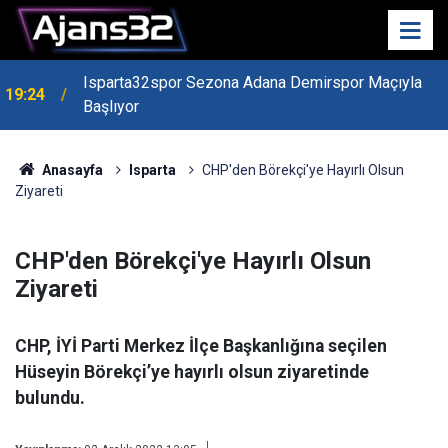
Isparta32spor Sezona Adana Demirspor Maçıyla
19:24
Başlıyor
19:22
Isparta Kredi Batağında
Anasayfa
Isparta
CHP'den Börekçi'ye Hayırlı Olsun
Ziyareti
CHP'den Börekçi'ye Hayırlı Olsun
Ziyareti
CHP, İYİ Parti Merkez İlçe Başkanlığına seçilen
Hüseyin Börekçi’ye hayırlı olsun ziyaretinde
bulundu.