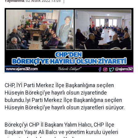
Yayınlanma:
02 Aralık 2022 13:05
CHP, İYİ Parti Merkez İlçe Başkanlığına seçilen
Hüseyin Börekçi’ye hayırlı olsun ziyaretinde
bulundu.İyi Parti Merkez İlçe Başkanlığına seçilen
Hüseyin Börekçi’ye hayırlı olsun ziyaretleri sürüyor.
Börekçi’yi CHP İl Başkanı Yalım Halıcı, CHP İlçe
Başkanı Yaşar Ali Balcı ve yönetim kurulu üyeleri