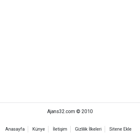
Ajans32.com © 2010
Anasayfa
Künye
İletişim
Gizlilik İlkeleri
Sitene Ekle