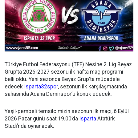
Türkiye Futbol Federasyonu (TFF) Nesine 2. Lig Beyaz
Grup’ta 2026-2027 sezonu ilk hafta maç programı
belli oldu. Yeni sezonda Beyaz Grup’ta mücadele
edecek
Isparta32spor
, sezonun ilk karşılaşmasında
sahasında Adana Demirspor’u konuk edecek.
Yeşil-pembeli temsilcimizin sezonun ilk maçı, 6 Eylül
2026 Pazar günü saat 19.00’da
Isparta
Atatürk
Stadı’nda oynanacak.