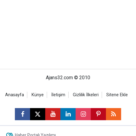
Ajans32.com © 2010
Anasayfa
Künye
İletişim
Gizlilik İlkeleri
Sitene Ekle
Haber Portalı Yazılımı