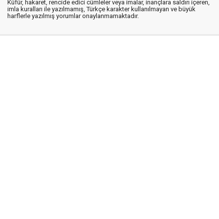
Küfür, hakaret, rencide edici cümleler veya imalar, inançlara saldırı içeren,
imla kuralları ile yazılmamış, Türkçe karakter kullanılmayan ve büyük
harflerle yazılmış yorumlar onaylanmamaktadır.