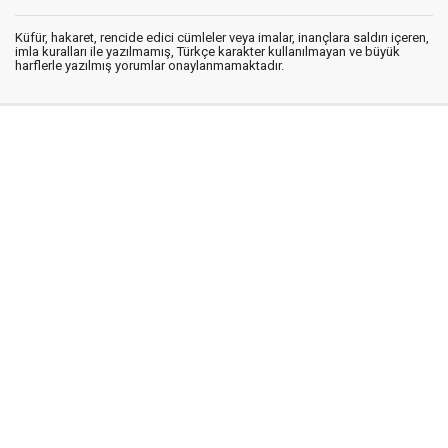
Küfür, hakaret, rencide edici cümleler veya imalar, inançlara saldırı içeren,
imla kuralları ile yazılmamış, Türkçe karakter kullanılmayan ve büyük
harflerle yazılmış yorumlar onaylanmamaktadır.