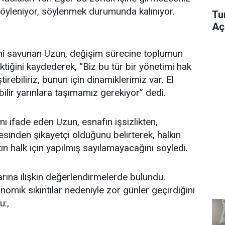
öyleniyor, söylenmek durumunda kalınıyor.
Tu
Aç
ini savunan Uzun, değişim sürecine toplumun
tiğini kaydederek, “Biz bu tür bir yönetimi hak
rebiliriz, bunun için dinamiklerimiz var. El
bilir yarınlara taşımamız gerekiyor” dedi.
nı ifade eden Uzun, esnafın işsizlikten,
inden şikayetçi olduğunu belirterek, halkın
 halk için yapılmış sayılamayacağını söyledi.
ına ilişkin değerlendirmelerde bulundu.
omik sıkıntılar nedeniyle zor günler geçirdiğini
u:,