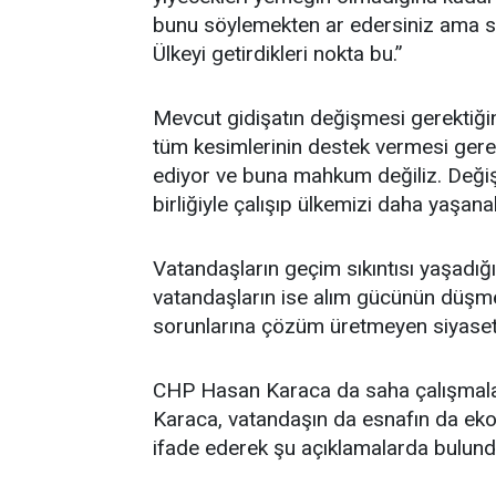
bunu söylemekten ar edersiniz ama s
Ülkeyi getirdikleri nokta bu.”
Mevcut gidişatın değişmesi gerektiğ
tüm kesimlerinin destek vermesi gerek
ediyor ve buna mahkum değiliz. Değişti
birliğiyle çalışıp ülkemizi daha yaşana
Vatandaşların geçim sıkıntısı yaşadığı
vatandaşların ise alım gücünün düşmes
sorunlarına çözüm üretmeyen siyasetin
CHP Hasan Karaca da saha çalışmalar
Karaca, vatandaşın da esnafın da ekon
ifade ederek şu açıklamalarda bulund