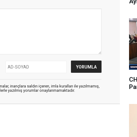
Ay
CH
Pa
alar, inançlara saldırı içeren, imla kuralları ile yazılmamış,
flerle yazılmış yorumlar onaylanmamaktadır.