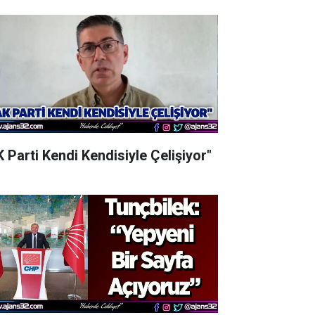
K Parti Kendi Kendisiyle Çelişiyor"