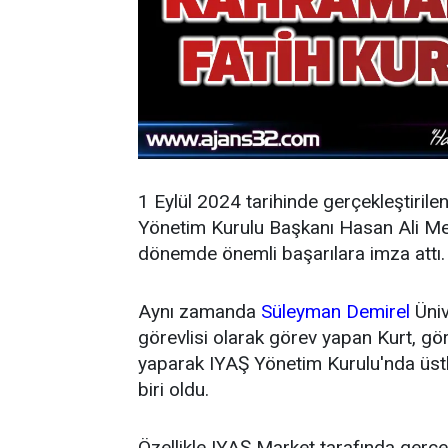
1 Eylül 2024 tarihinde gerçekleştirile
Yönetim Kurulu Başkanı Hasan Ali Mey
dönemde önemli başarılara imza attı.
Aynı zamanda
Süleyman Demirel
Üniv
görevlisi olarak görev yapan Kurt, g
yaparak IYAŞ Yönetim Kurulu'nda üstl
biri oldu.
Özellikle IYAŞ Market tarafında gerçek