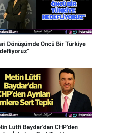
eri Dönüşümde Öncü Bir Türkiye
defliyoruz"
tin Lütfi Baydar'dan CHP'den