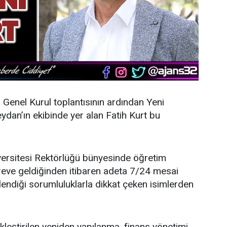
n Genel Kurul toplantısının ardından
Yeni
dan’ın ekibinde yer alan Fatih Kurt bu
ersitesi Rektörlüğü bünyesinde öğretim
öreve geldiğinden itibaren adeta 7/24 mesai
endiği sorumluluklarla dikkat çeken isimlerden
leştirilen yeniden yapılanma, finans yönetimi,