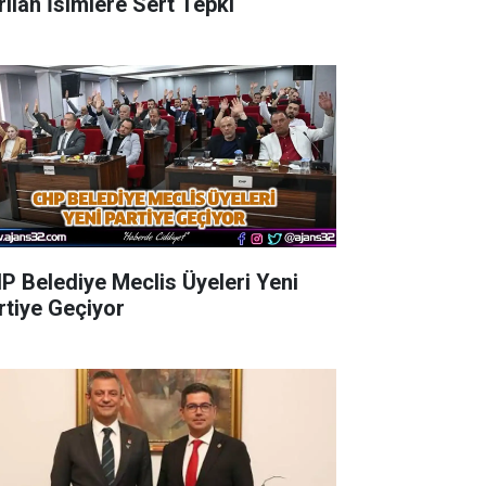
rılan İsimlere Sert Tepki
P Belediye Meclis Üyeleri Yeni
rtiye Geçiyor