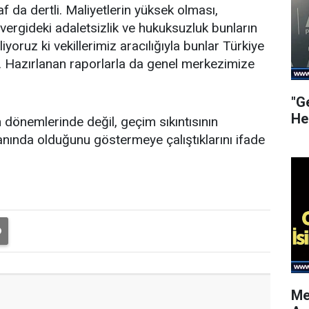
f da dertli. Maliyetlerin yüksek olması,
, vergideki adaletsizlik ve hukuksuzluk bunların
iyoruz ki vekillerimiz aracılığıyla bunlar Türkiye
in. Hazırlanan raporlarla da genel merkezimize
"G
He
dönemlerinde değil, geçim sıkıntısının
ında olduğunu göstermeye çalıştıklarını ifade
Me