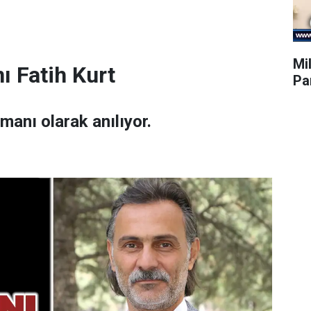
Mil
ı Fatih Kurt
Par
amanı olarak anılıyor.