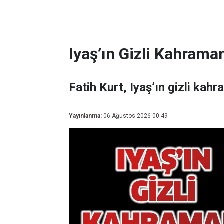
Iyaş’ın Gizli Kahraman
Fatih Kurt, Iyaş’ın gizli kahr
Yayınlanma:
06 Ağustos 2026 00:49