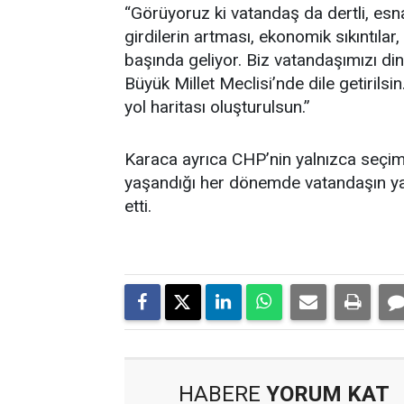
“Görüyoruz ki vatandaş da dertli, esna
girdilerin artması, ekonomik sıkıntılar
başında geliyor. Biz vatandaşımızı dinl
Büyük Millet Meclisi’nde dile getirils
yol haritası oluşturulsun.”
Karaca ayrıca CHP’nin yalnızca seçim 
yaşandığı her dönemde vatandaşın yan
etti.
HABERE
YORUM KAT