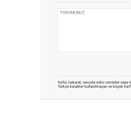
Küfür, hakaret, rencide edici cümleler veya im
Türkçe karakter kullanılmayan ve büyük har