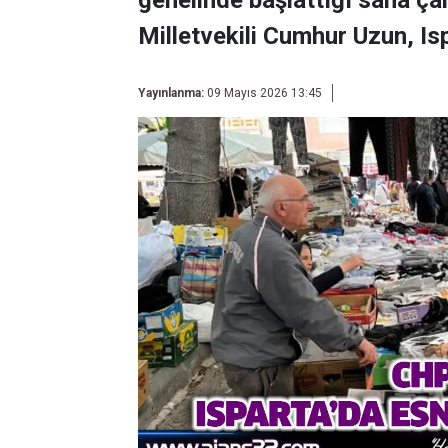
genelinde başlattığı saha ç
Milletvekili Cumhur Uzun, Isp
Yayınlanma:
09 Mayıs 2026 13:45