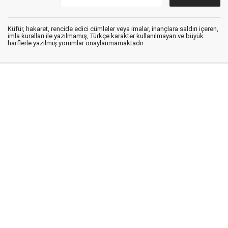
Küfür, hakaret, rencide edici cümleler veya imalar, inançlara saldırı içeren,
imla kuralları ile yazılmamış, Türkçe karakter kullanılmayan ve büyük
harflerle yazılmış yorumlar onaylanmamaktadır.