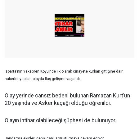
Isparta’nın Yakaören Köyü’nde ilk olarak cinayete kurban gittiğine dair
haberler yapılan olayda flaş gelişme yaşandı.
Olay yerinde cansız bedeni bulunan Ramazan Kurt’un
20 yaşında ve Asker kaçağı olduğu öğrenildi.
Olayın intihar olabileceği şüphesi de bulunuyor.
Jandarma ekipleri geniş çaplı soruşturmaya devam ediyor.