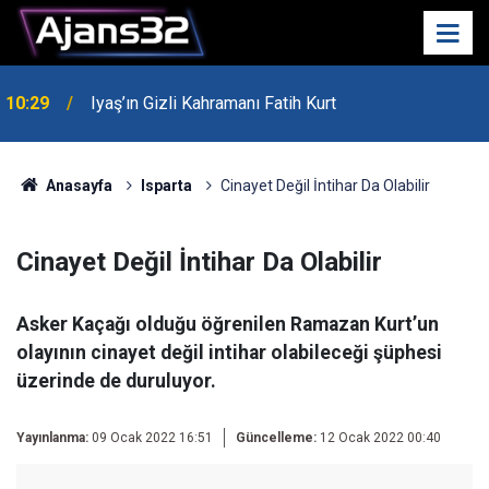
10:29
Iyaş’ın Gizli Kahramanı Fatih Kurt
00:52
Isparta'da Asker Eğlencesinde Kavga Çıktı
Anasayfa
Isparta
Cinayet Değil İntihar Da Olabilir
Cinayet Değil İntihar Da Olabilir
Asker Kaçağı olduğu öğrenilen Ramazan Kurt’un
olayının cinayet değil intihar olabileceği şüphesi
üzerinde de duruluyor.
Yayınlanma:
09 Ocak 2022 16:51
Güncelleme:
12 Ocak 2022 00:40