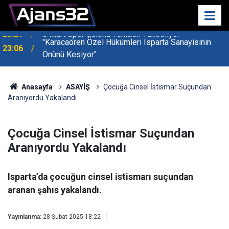
"Karacaören Özel Hükümleri Isparta Sanayisinin
23:06
Önünü Kesiyor"
Anasayfa
ASAYİŞ
Çocuğa Cinsel İstismar Suçundan
Aranıyordu Yakalandı
Çocuğa Cinsel İstismar Suçundan
Aranıyordu Yakalandı
Isparta’da çocuğun cinsel istismarı suçundan
aranan şahıs yakalandı.
Yayınlanma:
28 Şubat 2025 18:22