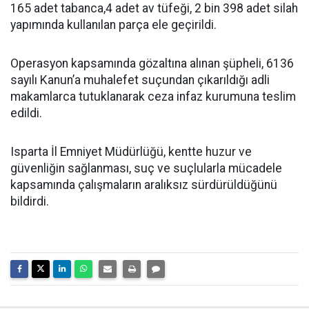
165 adet tabanca,4 adet av tüfeği, 2 bin 398 adet silah
yapımında kullanılan parça ele geçirildi.
Operasyon kapsamında gözaltına alınan şüpheli, 6136
sayılı Kanun’a muhalefet suçundan çıkarıldığı adli
makamlarca tutuklanarak ceza infaz kurumuna teslim
edildi.
Isparta İl Emniyet Müdürlüğü, kentte huzur ve
güvenliğin sağlanması, suç ve suçlularla mücadele
kapsamında çalışmaların aralıksız sürdürüldüğünü
bildirdi.