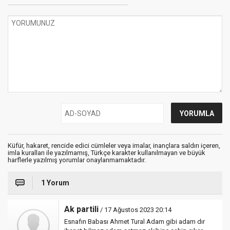
Küfür, hakaret, rencide edici cümleler veya imalar, inançlara saldırı içeren,
imla kuralları ile yazılmamış, Türkçe karakter kullanılmayan ve büyük
harflerle yazılmış yorumlar onaylanmamaktadır.
1 Yorum
Ak partili
/ 17 Ağustos 2023 20:14
Esnafın Babası Ahmet Tural Adam gibi adam dır