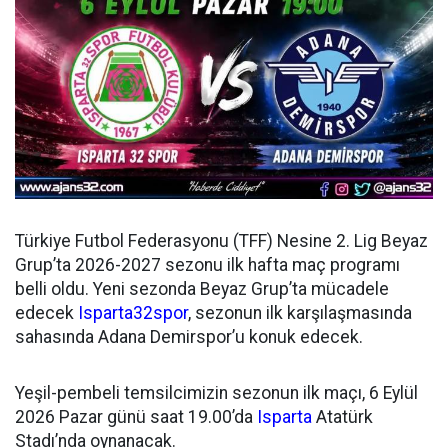
Türkiye Futbol Federasyonu (TFF) Nesine 2. Lig Beyaz
Grup’ta 2026-2027 sezonu ilk hafta maç programı
belli oldu. Yeni sezonda Beyaz Grup’ta mücadele
edecek
Isparta32spor
, sezonun ilk karşılaşmasında
sahasında Adana Demirspor’u konuk edecek.
Yeşil-pembeli temsilcimizin sezonun ilk maçı, 6 Eylül
2026 Pazar günü saat 19.00’da
Isparta
Atatürk
Stadı’nda oynanacak.