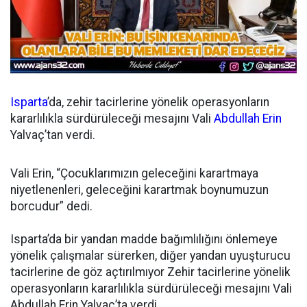
Isparta
’da, zehir tacirlerine yönelik operasyonların
kararlılıkla sürdürüleceği mesajını Vali
Abdullah Erin
Yalvaç’tan verdi.
Vali Erin, “Çocuklarımızın geleceğini karartmaya
niyetlenenleri, geleceğini karartmak boynumuzun
borcudur” dedi.
Isparta’da bir yandan madde bağımlılığını önlemeye
yönelik çalışmalar sürerken, diğer yandan uyuşturucu
tacirlerine de göz açtırılmıyor Zehir tacirlerine yönelik
operasyonların kararlılıkla sürdürüleceği mesajını Vali
Abdullah Erin Yalvaç’ta verdi.