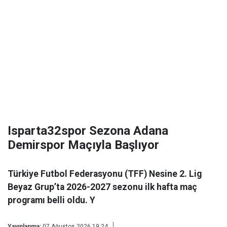
Isparta32spor Sezona Adana
Demirspor Maçıyla Başlıyor
Türkiye Futbol Federasyonu (TFF) Nesine 2. Lig
Beyaz Grup’ta 2026-2027 sezonu ilk hafta maç
programı belli oldu. Y
Yayınlanma:
07 Ağustos 2026 19:24