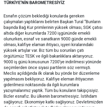
TÜRKİYE’NİN BAROMETRESİYİZ
Esnafın çözüm beklediği konularda gereken
çalışmaları yaptıklarını belirten Başkan Tural “Bunların
başında Bağ Kur primlerinin yüksek olması, SGK çatısı
altıda diğer kurumlarda 7200 işgününde emekli
olunurken, esnaf ve sanatkarın 9000 günde emekli
olması, kalifiye elaman ihtiyacı, işyeri kiralarındaki
yüksek artışlar var. Biz tüm bu sorunları çatı
örgütümüz TESK ve ilgili bakanlıklara aktarıyoruz.
9000 iş günü konusunun 7200’ye indirilmesi yönünde
seçimlerden önce siyasi partilerin söz vermişti.
Meclis açıldığında ilk olarak bu yönde bir düzenleme
yapılmasını bekliyoruz. Kalifiye eleman ihtiyacının
giderilmesi noktasında da ilgili kurumlara
yazışmalarımız yaptık. Tüm bu konuların takipçisiyiz.
Bizler esnafız. Bu ülkenin barometresiyiz. İstihdam
sağlıyoruz. Ekonomiye katkı sağlıyoruz. Devletimizden