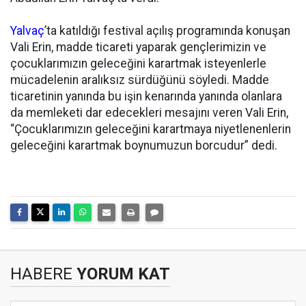
Yalvaç
’ta katıldığı festival açılış programında konuşan
Vali Erin, madde ticareti yaparak gençlerimizin ve
çocuklarımızın geleceğini karartmak isteyenlerle
mücadelenin aralıksız sürdüğünü söyledi. Madde
ticaretinin yanında bu işin kenarında yanında olanlara
da memleketi dar edecekleri mesajını veren Vali Erin,
“Çocuklarımızın geleceğini karartmaya niyetlenenlerin
geleceğini karartmak boynumuzun borcudur” dedi.
HABERE
YORUM KAT