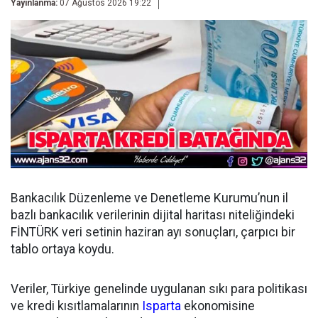
Yayınlanma:
07 Ağustos 2026 19:22
Bankacılık Düzenleme ve Denetleme Kurumu’nun il
bazlı bankacılık verilerinin dijital haritası niteliğindeki
FİNTÜRK veri setinin haziran ayı sonuçları, çarpıcı bir
tablo ortaya koydu.
Veriler, Türkiye genelinde uygulanan sıkı para politikası
ve kredi kısıtlamalarının
Isparta
ekonomisine