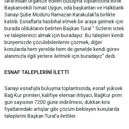
tarafından organize edilen buluşma toplantısına Birlik
Başkanvekili İsmail Uygun, oda başkanları ve Halkbank
Sanayi Şube Müdürü Ramazan Karakulak’la birlikte
katıldı. Esnaflarla hasbihal etmek bir araya gelmek için
burada olduklarını belirten Başkan Tural “ Sizlerin istek
ve taleplerinizi almak için buradayız. Bu talepleri kendi
bünyemizde çözülebilenlerini çözmek, diğer
konularda hem yerelde hem de genelde kendi görev
alanımızla ilgili yerlere iletmek için buradayız” dedi.
ESNAF TALEPLERİNİ İLETTİ
Sanayi esnafıyla buluşma toplantısında, esnaf yüksek
Bağ Kur primleri, kalifiye eleman ihtiyacı, BağKur prim
gün sayısının 7200 güne indirilmesi, dükkan kira
fiyatlarındaki artışlar gibi çözüm bekleyen konularda
taleplerini Başkan Tural’a ilettiler.