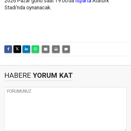
2026 Pazar günü saat 19.00’da
Isparta
Atatürk
Stadı’nda oynanacak.
HABERE
YORUM KAT