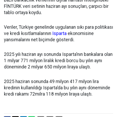
bazlı bankacılık verilerinin dijital haritası niteliğindeki
FİNTÜRK veri setinin haziran ayı sonuçları, çarpıcı bir
tablo ortaya koydu.
Veriler, Türkiye genelinde uygulanan sıkı para politikası
ve kredi kısıtlamalarının
Isparta
ekonomisine
yansımalarını net biçimde gösterdi.
2025 yılı haziran ayı sonunda Isparta’nın bankalara olan
1 milyar 771 milyon liralık kredi borcu bu yılın aynı
döneminde 2 milyar 650 milyon liraya ulaştı.
2025 haziran sonunda 49 milyon 417 milyon lira
kredinin kullanıldığı Isparta’da bu yılın aynı döneminde
kredi rakamı 72milra 118 milyon liraya ulaştı.