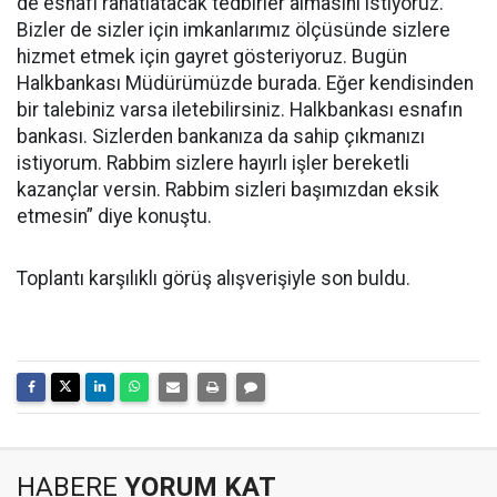
de esnafı rahatlatacak tedbirler almasını istiyoruz.
Bizler de sizler için imkanlarımız ölçüsünde sizlere
hizmet etmek için gayret gösteriyoruz. Bugün
Halkbankası Müdürümüzde burada. Eğer kendisinden
bir talebiniz varsa iletebilirsiniz. Halkbankası esnafın
bankası. Sizlerden bankanıza da sahip çıkmanızı
istiyorum. Rabbim sizlere hayırlı işler bereketli
kazançlar versin. Rabbim sizleri başımızdan eksik
etmesin” diye konuştu.
Toplantı karşılıklı görüş alışverişiyle son buldu.
HABERE
YORUM KAT