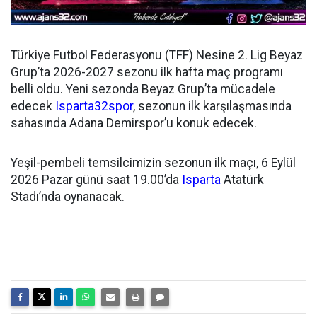
Türkiye Futbol Federasyonu (TFF) Nesine 2. Lig Beyaz
Grup’ta 2026-2027 sezonu ilk hafta maç programı
belli oldu. Yeni sezonda Beyaz Grup’ta mücadele
edecek
Isparta32spor
, sezonun ilk karşılaşmasında
sahasında Adana Demirspor’u konuk edecek.
Yeşil-pembeli temsilcimizin sezonun ilk maçı, 6 Eylül
2026 Pazar günü saat 19.00’da
Isparta
Atatürk
Stadı’nda oynanacak.