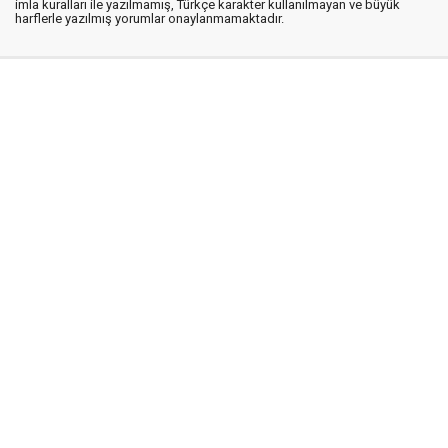
imla kuralları ile yazılmamış, Türkçe karakter kullanılmayan ve büyük
harflerle yazılmış yorumlar onaylanmamaktadır.