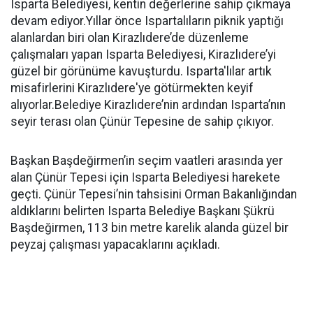
Isparta Belediyesi, kentin değerlerine sahip çıkmaya
devam ediyor.Yıllar önce Ispartalıların piknik yaptığı
alanlardan biri olan Kirazlıdere’de düzenleme
çalışmaları yapan Isparta Belediyesi, Kirazlıdere’yi
güzel bir görünüme kavuşturdu. Isparta'lılar artık
misafirlerini Kirazlıdere'ye götürmekten keyif
alıyorlar.Belediye Kirazlıdere’nin ardından Isparta’nın
seyir terası olan Çünür Tepesine de sahip çıkıyor.
Başkan Başdeğirmen’in seçim vaatleri arasında yer
alan Çünür Tepesi için Isparta Belediyesi harekete
geçti. Çünür Tepesi’nin tahsisini Orman Bakanlığından
aldıklarını belirten Isparta Belediye Başkanı Şükrü
Başdeğirmen, 113 bin metre karelik alanda güzel bir
peyzaj çalışması yapacaklarını açıkladı.