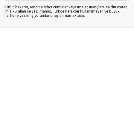
Küfür, hakaret, rencide edici cümleler veya imalar, inançlara saldırı içeren,
imla kuralları ile yazılmamış, Türkçe karakter kullanılmayan ve büyük
harflerle yazılmış yorumlar onaylanmamaktadır.