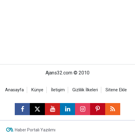
Ajans32.com © 2010
Anasayfa
Künye
İletişim
Gizlilik İlkeleri
Sitene Ekle
Haber Portalı Yazılımı