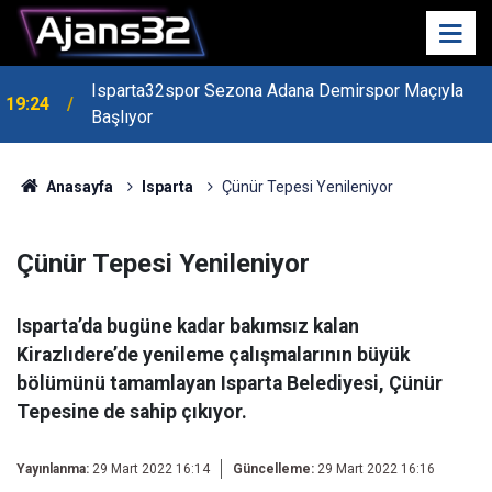
Isparta32spor Sezona Adana Demirspor Maçıyla
19:24
Başlıyor
19:22
Isparta Kredi Batağında
Anasayfa
Isparta
Çünür Tepesi Yenileniyor
Çünür Tepesi Yenileniyor
Isparta’da bugüne kadar bakımsız kalan
Kirazlıdere’de yenileme çalışmalarının büyük
bölümünü tamamlayan Isparta Belediyesi, Çünür
Tepesine de sahip çıkıyor.
Yayınlanma:
29 Mart 2022 16:14
Güncelleme:
29 Mart 2022 16:16