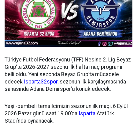
Türkiye Futbol Federasyonu (TFF) Nesine 2. Lig Beyaz
Grup’ta 2026-2027 sezonu ilk hafta maç programı
belli oldu. Yeni sezonda Beyaz Grup’ta mücadele
edecek
Isparta32spor
, sezonun ilk karşılaşmasında
sahasında Adana Demirspor’u konuk edecek.
Yeşil-pembeli temsilcimizin sezonun ilk maçı, 6 Eylül
2026 Pazar günü saat 19.00’da
Isparta
Atatürk
Stadı’nda oynanacak.