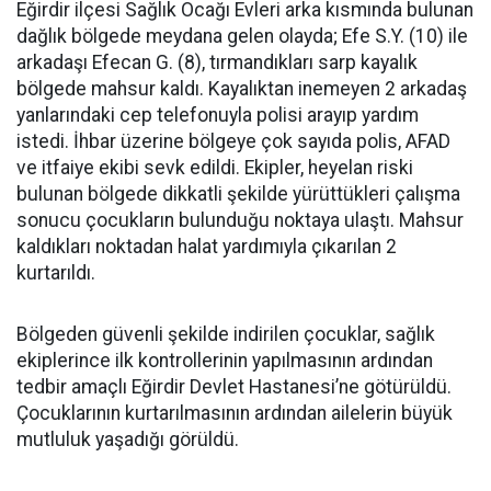
Eğirdir ilçesi Sağlık Ocağı Evleri arka kısmında bulunan
dağlık bölgede meydana gelen olayda; Efe S.Y. (10) ile
arkadaşı Efecan G. (8), tırmandıkları sarp kayalık
bölgede mahsur kaldı. Kayalıktan inemeyen 2 arkadaş
yanlarındaki cep telefonuyla polisi arayıp yardım
istedi. İhbar üzerine bölgeye çok sayıda polis, AFAD
ve itfaiye ekibi sevk edildi. Ekipler, heyelan riski
bulunan bölgede dikkatli şekilde yürüttükleri çalışma
sonucu çocukların bulunduğu noktaya ulaştı. Mahsur
kaldıkları noktadan halat yardımıyla çıkarılan 2
kurtarıldı.
Bölgeden güvenli şekilde indirilen çocuklar, sağlık
ekiplerince ilk kontrollerinin yapılmasının ardından
tedbir amaçlı Eğirdir Devlet Hastanesi’ne götürüldü.
Çocuklarının kurtarılmasının ardından ailelerin büyük
mutluluk yaşadığı görüldü.