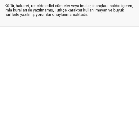
Küfür, hakaret, rencide edici cümleler veya imalar, inançlara saldırı içeren,
imla kuralları ile yazılmamış, Türkçe karakter kullanılmayan ve büyük
harflerle yazılmış yorumlar onaylanmamaktadır.