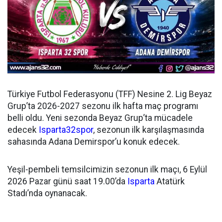
Türkiye Futbol Federasyonu (TFF) Nesine 2. Lig Beyaz
Grup’ta 2026-2027 sezonu ilk hafta maç programı
belli oldu. Yeni sezonda Beyaz Grup’ta mücadele
edecek
Isparta32spor
, sezonun ilk karşılaşmasında
sahasında Adana Demirspor’u konuk edecek.
Yeşil-pembeli temsilcimizin sezonun ilk maçı, 6 Eylül
2026 Pazar günü saat 19.00’da
Isparta
Atatürk
Stadı’nda oynanacak.