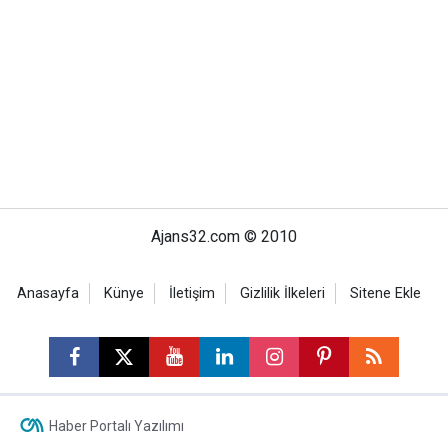
Ajans32.com © 2010
Anasayfa
Künye
İletişim
Gizlilik İlkeleri
Sitene Ekle
Haber Portalı Yazılımı