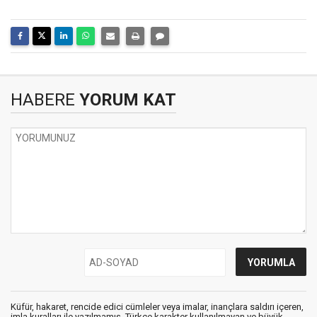
HABERE
YORUM KAT
Küfür, hakaret, rencide edici cümleler veya imalar, inançlara saldırı içeren,
imla kuralları ile yazılmamış, Türkçe karakter kullanılmayan ve büyük