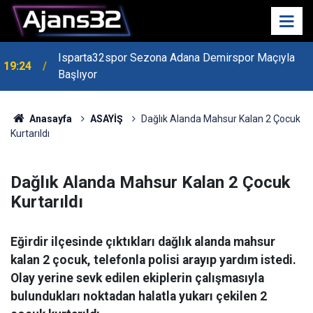
Isparta32spor Sezona Adana Demirspor Maçıyla
19:24
Başlıyor
19:22
Isparta Kredi Batağında
Anasayfa
ASAYİŞ
Dağlık Alanda Mahsur Kalan 2 Çocuk
Kurtarıldı
Dağlık Alanda Mahsur Kalan 2 Çocuk
Kurtarıldı
Eğirdir ilçesinde çıktıkları dağlık alanda mahsur
kalan 2 çocuk, telefonla polisi arayıp yardım istedi.
Olay yerine sevk edilen ekiplerin çalışmasıyla
bulundukları noktadan halatla yukarı çekilen 2