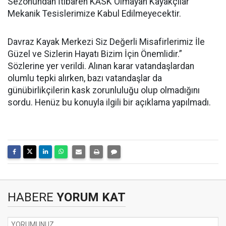
Sezonundan İtibaren KASK Olmayan Kayakçılar
Mekanik Tesislerimize Kabul Edilmeyecektir.
Davraz Kayak Merkezi Siz Değerli Misafirlerimiz İle
Güzel ve Sizlerin Hayatı Bizim İçin Önemlidir.”
Sözlerine yer verildi. Alınan karar vatandaşlardan
olumlu tepki alırken, bazı vatandaşlar da
günübirlikçilerin kask zorunluluğu olup olmadığını
sordu. Henüz bu konuyla ilgili bir açıklama yapılmadı.
HABERE
YORUM KAT