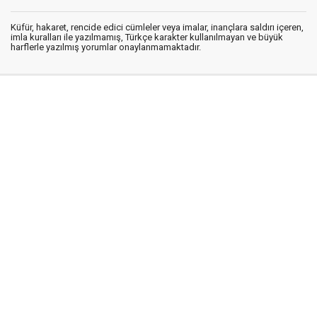
Küfür, hakaret, rencide edici cümleler veya imalar, inançlara saldırı içeren,
imla kuralları ile yazılmamış, Türkçe karakter kullanılmayan ve büyük
harflerle yazılmış yorumlar onaylanmamaktadır.