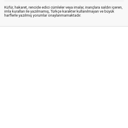
Küfür, hakaret, rencide edici cümleler veya imalar, inançlara saldırı içeren,
imla kuralları ile yazılmamış, Türkçe karakter kullanılmayan ve büyük
harflerle yazılmış yorumlar onaylanmamaktadır.