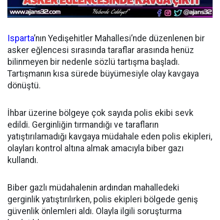
Isparta
’nın Yedişehitler Mahallesi’nde düzenlenen bir
asker eğlencesi sırasında taraflar arasında henüz
bilinmeyen bir nedenle sözlü tartışma başladı.
Tartışmanın kısa sürede büyümesiyle olay kavgaya
dönüştü.
İhbar üzerine bölgeye çok sayıda polis ekibi sevk
edildi. Gerginliğin tırmandığı ve tarafların
yatıştırılamadığı kavgaya müdahale eden polis ekipleri,
olayları kontrol altına almak amacıyla biber gazı
kullandı.
Biber gazlı müdahalenin ardından mahalledeki
gerginlik yatıştırılırken, polis ekipleri bölgede geniş
güvenlik önlemleri aldı. Olayla ilgili soruşturma