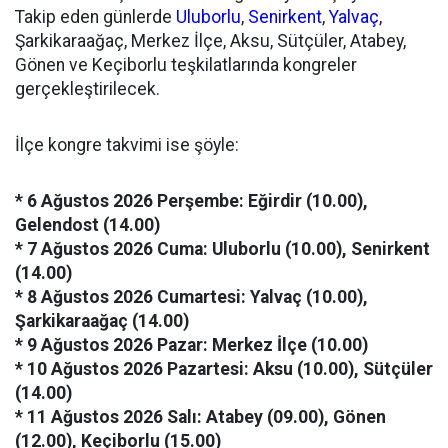
Takip eden günlerde
Uluborlu
,
Senirkent
,
Yalvaç
,
Şarkikaraağaç, Merkez İlçe, Aksu, Sütçüler, Atabey,
Gönen ve Keçiborlu teşkilatlarında kongreler
gerçekleştirilecek.
İlçe kongre takvimi ise şöyle:
* 6 Ağustos 2026 Perşembe: Eğirdir (10.00),
Gelendost (14.00)
* 7 Ağustos 2026 Cuma: Uluborlu (10.00), Senirkent
(14.00)
* 8 Ağustos 2026 Cumartesi: Yalvaç (10.00),
Şarkikaraağaç (14.00)
* 9 Ağustos 2026 Pazar: Merkez İlçe (10.00)
* 10 Ağustos 2026 Pazartesi: Aksu (10.00), Sütçüler
(14.00)
* 11 Ağustos 2026 Salı: Atabey (09.00), Gönen
(12.00), Keçiborlu (15.00)