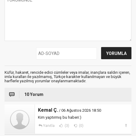
Küfür, hakaret, rencide edici cümleler veya imalar, inançlara saldırı içeren,
imla kuralları ile yazılmamış, Türkçe karakter kullanılmayan ve büyük
harflerle yazılmış yorumlar onaylanmamaktadır.
10 Yorum
Kemal Ç.
/ 06 Ağustos 2026 18:50
Kim yaptırmış bu haberi:)
Yanıtla
(3)
(0)