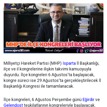
Milliyetçi Hareket Partisi (MHP)
Isparta
İl Başkanlığı,
ilçe ve il kongrelerine ilişkin takvimi kamuoyuyla
duyurdu. İlçe kongreleri 6 Ağustos'ta başlayacak,
kongre süreci ise 29 Ağustos'ta gerçekleştirilecek İl
Başkanlığı Kongresi ile tamamlanacak.
İlçe kongreleri, 6 Ağustos Perşembe günü
Eğirdir
ve
Gelendost
teşkilatlarının kongreleriyle başlayacak.