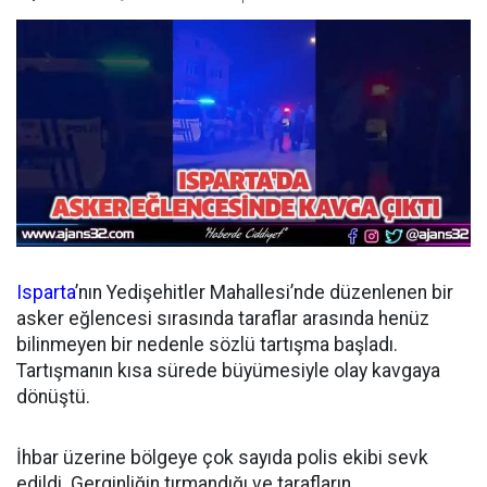
Isparta
’nın Yedişehitler Mahallesi’nde düzenlenen bir
asker eğlencesi sırasında taraflar arasında henüz
bilinmeyen bir nedenle sözlü tartışma başladı.
Tartışmanın kısa sürede büyümesiyle olay kavgaya
dönüştü.
İhbar üzerine bölgeye çok sayıda polis ekibi sevk
edildi. Gerginliğin tırmandığı ve tarafların