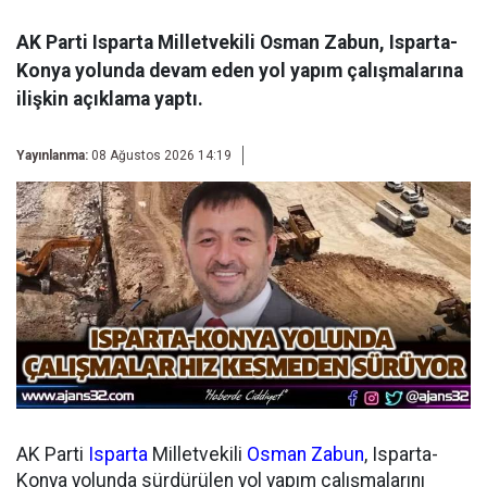
AK Parti Isparta Milletvekili Osman Zabun, Isparta-
Konya yolunda devam eden yol yapım çalışmalarına
ilişkin açıklama yaptı.
Yayınlanma:
08 Ağustos 2026 14:19
AK Parti
Isparta
Milletvekili
Osman Zabun
, Isparta-
Konya yolunda sürdürülen yol yapım çalışmalarını