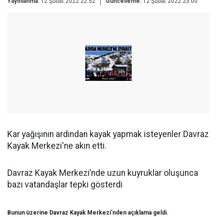
Yayınlanma:
12 Şubat 2022 22:52
Güncelleme:
12 Şubat 2022 23:00
Kar yağışının ardından kayak yapmak isteyenler Davraz
Kayak Merkezi'ne akın etti.
Davraz Kayak Merkezi’nde uzun kuyruklar oluşunca
bazı vatandaşlar tepki gösterdi
.
Bunun üzerine Davraz Kayak Merkezi’nden açıklama geldi.