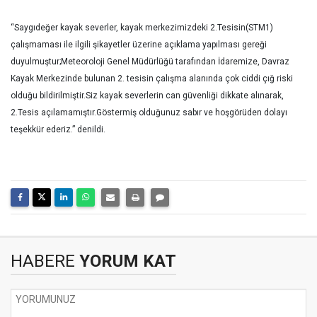
“Saygıdeğer kayak severler, kayak merkezimizdeki 2.Tesisin(STM1)
çalışmaması ile ilgili şikayetler üzerine açıklama yapılması gereği
duyulmuştur;Meteoroloji Genel Müdürlüğü tarafından İdaremize, Davraz
Kayak Merkezinde bulunan 2. tesisin çalışma alanında çok ciddi çığ riski
olduğu bildirilmiştir.Siz kayak severlerin can güvenliği dikkate alınarak,
2.Tesis açılamamıştır.Göstermiş olduğunuz sabır ve hoşgörüden dolayı
teşekkür ederiz.” denildi.
HABERE
YORUM KAT