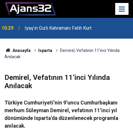
10:29
Iyaş’ın Gizli Kahramanı Fatih Kurt
00:52
Isparta'da Asker Eğlencesinde Kavga Çıktı
Anasayfa
Isparta
Demirel, Vefatının 11’inci Yılında
Anılacak
Demirel, Vefatının 11’inci Yılında
Anılacak
Türkiye Cumhuriyeti’nin 9’uncu Cumhurbaşkanı
merhum Süleyman Demirel, vefatının 11’inci yıl
dönümünde Isparta’da düzenlenecek programla
anılacak.