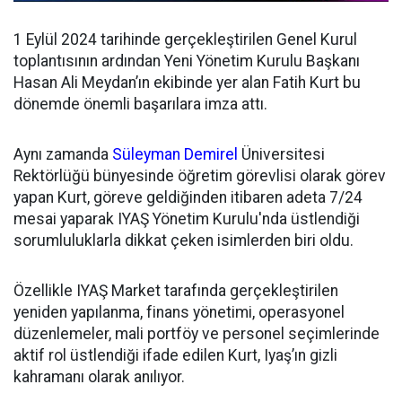
1 Eylül 2024 tarihinde gerçekleştirilen Genel Kurul
toplantısının ardından
Yeni Yönetim Kurulu Başkanı
Hasan Ali Meydan’ın ekibinde yer alan Fatih Kurt bu
dönemde önemli başarılara imza attı.
Aynı zamanda
Süleyman Demirel
Üniversitesi
Rektörlüğü bünyesinde öğretim görevlisi olarak görev
yapan Kurt, göreve geldiğinden itibaren adeta 7/24
mesai yaparak IYAŞ Yönetim Kurulu'nda üstlendiği
sorumluluklarla dikkat çeken isimlerden biri oldu.
Özellikle IYAŞ Market tarafında gerçekleştirilen
yeniden yapılanma, finans yönetimi, operasyonel
düzenlemeler, mali portföy ve personel seçimlerinde
aktif rol üstlendiği ifade edilen Kurt, Iyaş’ın gizli
kahramanı olarak anılıyor.