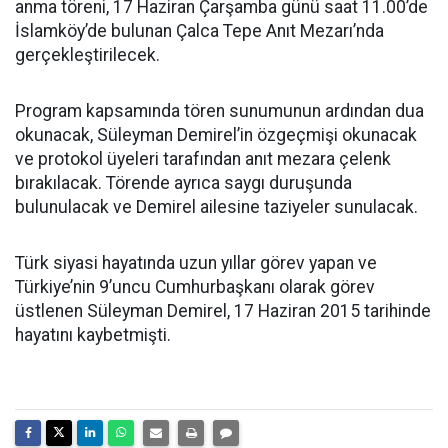
anma töreni, 17 Haziran Çarşamba günü saat 11.00’de
İslamköy’de bulunan Çalca Tepe Anıt Mezarı’nda
gerçekleştirilecek.
Program kapsamında tören sunumunun ardından dua
okunacak, Süleyman Demirel’in özgeçmişi okunacak
ve protokol üyeleri tarafından anıt mezara çelenk
bırakılacak. Törende ayrıca saygı duruşunda
bulunulacak ve Demirel ailesine taziyeler sunulacak.
Türk siyasi hayatında uzun yıllar görev yapan ve
Türkiye’nin 9’uncu Cumhurbaşkanı olarak görev
üstlenen Süleyman Demirel, 17 Haziran 2015 tarihinde
hayatını kaybetmişti.