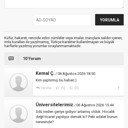
Küfür, hakaret, rencide edici cümleler veya imalar, inançlara saldırı içeren,
imla kuralları ile yazılmamış, Türkçe karakter kullanılmayan ve büyük
harflerle yazılmış yorumlar onaylanmamaktadır.
10 Yorum
Kemal Ç.
/ 06 Ağustos 2026 18:50
Kim yaptırmış bu haberi:)
Yanıtla
(5)
(0)
Üniversitelerimiz
/ 06 Ağustos 2026 15:44
Sdü neden geriye gidiyor anlamış olduk. Hocalık
değil ticaret yapılıyor demek ki? Peki adalet bunun
neresinde?