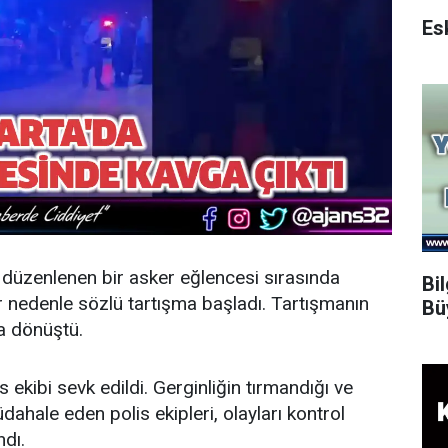
e düzenlenen bir asker eğlencesi sırasında
Bi
r nedenle sözlü tartışma başladı. Tartışmanın
Bü
a dönüştü.
 ekibi sevk edildi. Gerginliğin tırmandığı ve
dahale eden polis ekipleri, olayları kontrol
ndı.