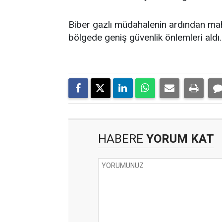
Biber gazlı müdahalenin ardından mahall
bölgede geniş güvenlik önlemleri aldı. 
HABERE
YORUM KAT