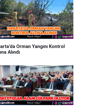
parta'da Orman Yangını Kontrol
ına Alındı