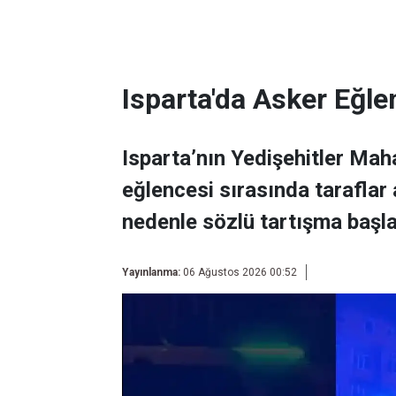
Isparta'da Asker Eğle
Isparta’nın Yedişehitler Mah
eğlencesi sırasında taraflar
nedenle sözlü tartışma başla
Yayınlanma:
06 Ağustos 2026 00:52