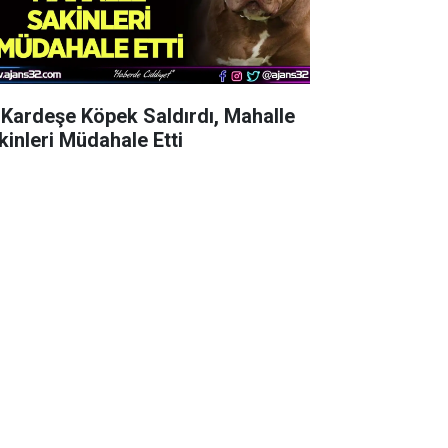
i Kardeşe Köpek Saldırdı, Mahalle
kinleri Müdahale Etti