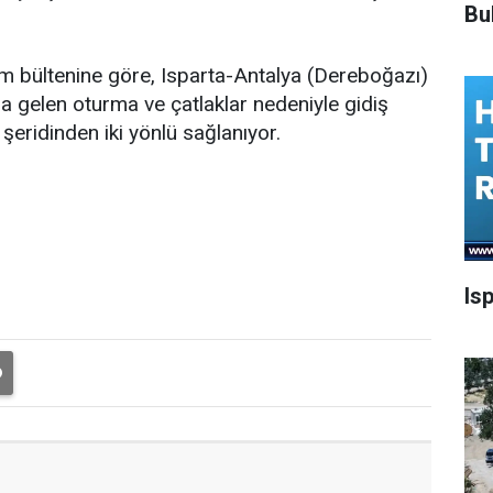
Bu
m bültenine göre, Isparta-Antalya (Dereboğazı)
a gelen oturma ve çatlaklar nedeniyle gidiş
 şeridinden iki yönlü sağlanıyor.
Is