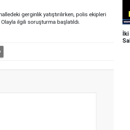
edeki gerginlik yatıştırılırken, polis ekipleri
Olayla ilgili soruşturma başlatıldı.
İk
Sa