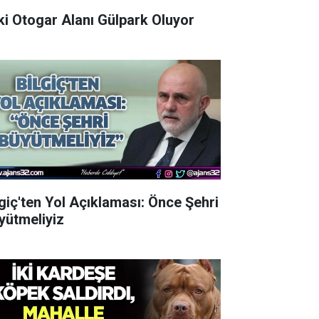
Eski Otogar Alanı Gülpark Oluyor
lgiç'ten Yol Açıklaması: Önce Şehri
yütmeliyiz