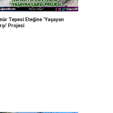
nür Tepesi Eteğine ‘Yaşayan
rşı’ Projesi