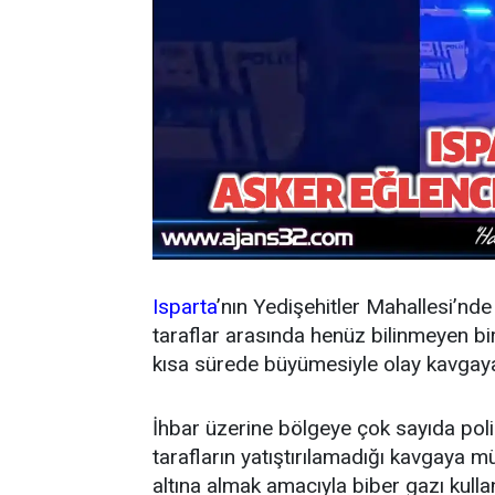
Isparta
’nın Yedişehitler Mahallesi’nd
taraflar arasında henüz bilinmeyen bi
kısa sürede büyümesiyle olay kavgay
İhbar üzerine bölgeye çok sayıda polis
tarafların yatıştırılamadığı kavgaya mü
altına almak amacıyla biber gazı kulla