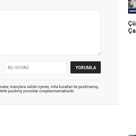
Çü
Ça
alar, inançlara saldırı içeren, imla kuralları ile yazılmamış,
flerle yazılmış yorumlar onaylanmamaktadır.