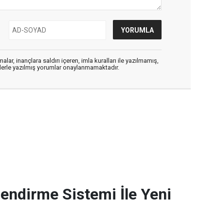
alar, inançlara saldırı içeren, imla kuralları ile yazılmamış,
flerle yazılmış yorumlar onaylanmamaktadır.
endirme Sistemi İle Yeni