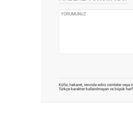
Küfür, hakaret, rencide edici cümleler veya im
Türkçe karakter kullanılmayan ve büyük har