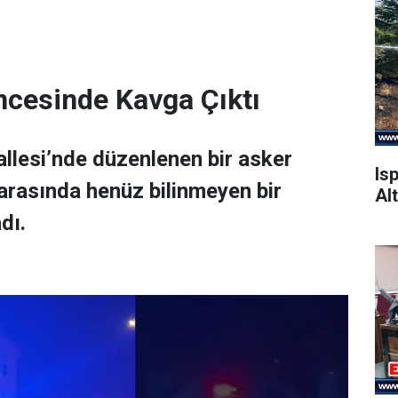
ncesinde Kavga Çıktı
allesi’nde düzenlenen bir asker
Is
 arasında henüz bilinmeyen bir
Alt
dı.