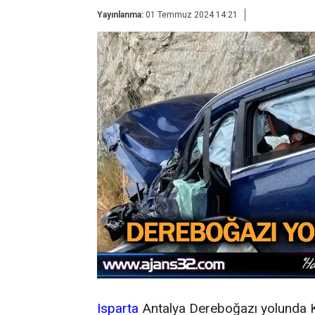
Yayınlanma:
01 Temmuz 2024 14:21
Isparta
Antalya Dereboğazı yolunda Ka