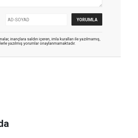
alar, inançlara saldırı içeren, imla kuralları ile yazılmamış,
flerle yazılmış yorumlar onaylanmamaktadır.
da