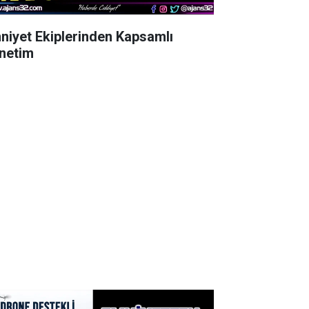
niyet Ekiplerinden Kapsamlı
netim