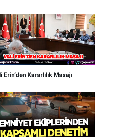
i Erin’den Kararlılık Masajı