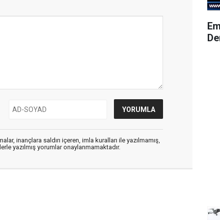
Em
De
alar, inançlara saldırı içeren, imla kuralları ile yazılmamış,
flerle yazılmış yorumlar onaylanmamaktadır.