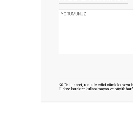
Küfür, hakaret, rencide edici cümleler veya im
Türkçe karakter kullanılmayan ve büyük har