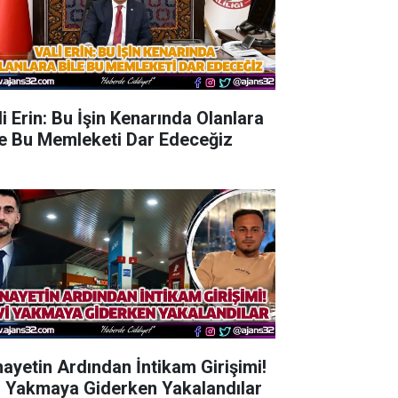
li Erin: Bu İşin Kenarında Olanlara
le Bu Memleketi Dar Edeceğiz
nayetin Ardından İntikam Girişimi!
i Yakmaya Giderken Yakalandılar