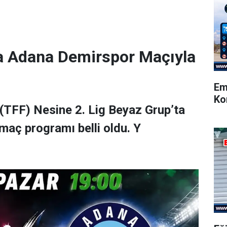
a Adana Demirspor Maçıyla
Em
Ko
(TFF) Nesine 2. Lig Beyaz Grup’ta
maç programı belli oldu. Y