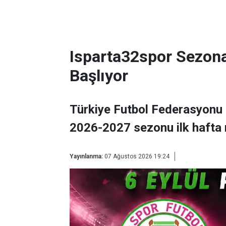
Isparta32spor Sezon
Başlıyor
Türkiye Futbol Federasyonu 
2026-2027 sezonu ilk hafta 
Yayınlanma:
07 Ağustos 2026 19:24