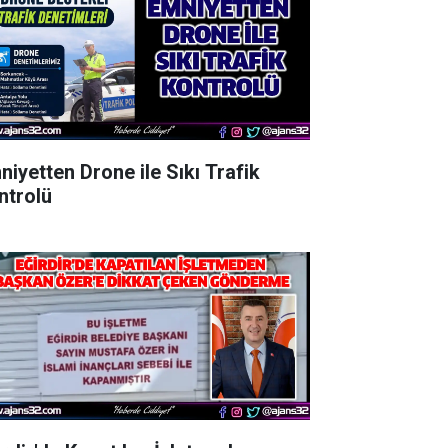
niyetten Drone ile Sıkı Trafik
ntrolü