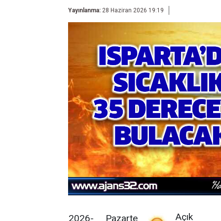
Yayınlanma:
28 Haziran 2026 19:19
Açık
2026-
Pazarte