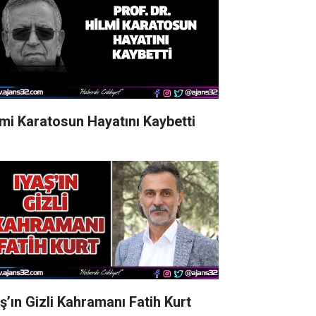
lmi Karatosun Hayatını Kaybetti
aş’ın Gizli Kahramanı Fatih Kurt