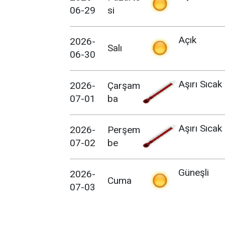
06-29
si
Açık
2026-
Salı
06-30
Aşırı Sıcak
2026-
Çarşam
07-01
ba
Aşırı Sıcak
2026-
Perşem
07-02
be
Güneşli
2026-
Cuma
07-03