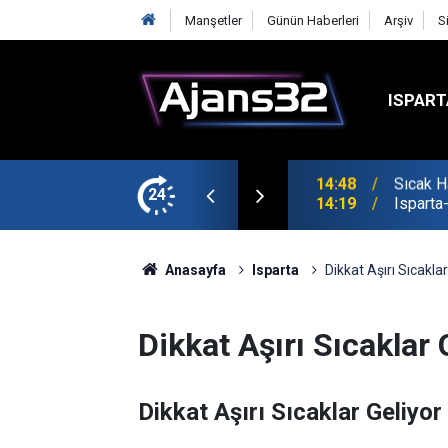
Manşetler
Günün Haberleri
Arşiv
S
ISPART
24
14:19
Isparta
Anasayfa
Isparta
Dikkat Aşırı Sıcaklar
Dikkat Aşırı Sıcaklar 
Dikkat Aşırı Sıcaklar Geliyor