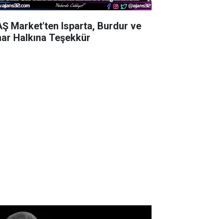
AŞ Market'ten Isparta, Burdur ve
nar Halkına Teşekkür