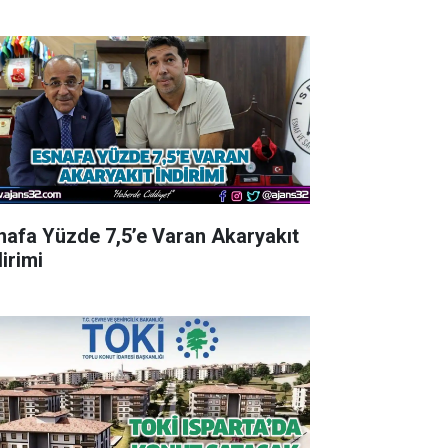
nafa Yüzde 7,5’e Varan Akaryakıt
irimi