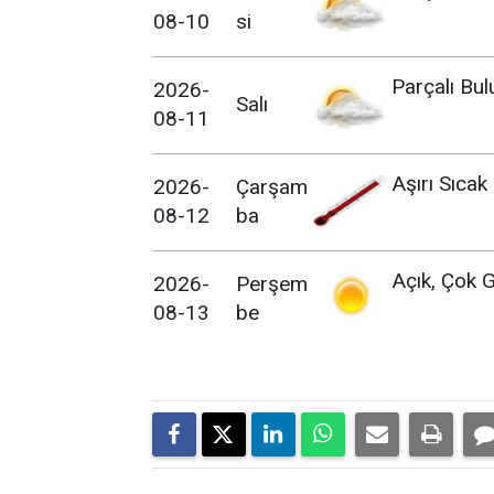
08-10
si
Parçalı Bul
2026-
Salı
08-11
Aşırı Sıcak
2026-
Çarşam
08-12
ba
Açık, Çok G
2026-
Perşem
08-13
be