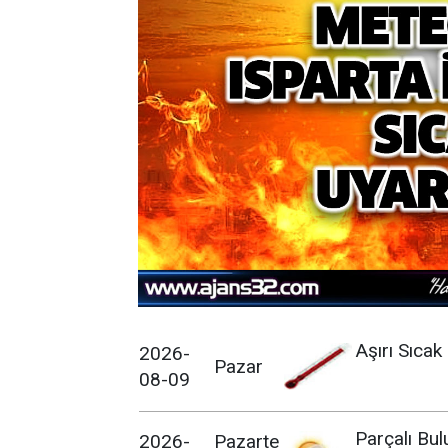
Aşırı Sıcak
2026-
Pazar
08-09
Parçalı Bul
2026-
Pazarte