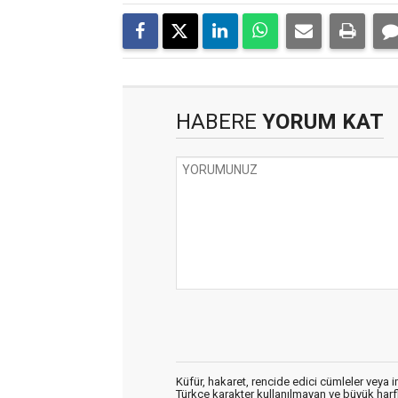
HABERE
YORUM KAT
Küfür, hakaret, rencide edici cümleler veya im
Türkçe karakter kullanılmayan ve büyük har