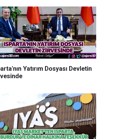
parta'nın Yatırım Dosyası Devletin
rvesinde