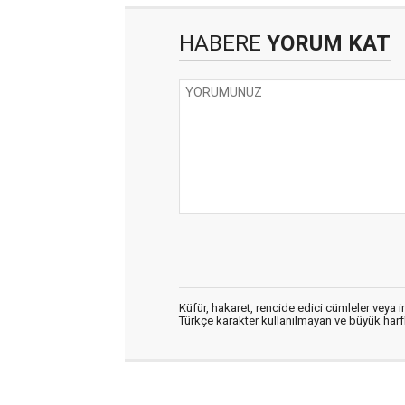
HABERE
YORUM KAT
Küfür, hakaret, rencide edici cümleler veya im
Türkçe karakter kullanılmayan ve büyük har