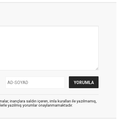
alar, inançlara saldırı içeren, imla kuralları ile yazılmamış,
flerle yazılmış yorumlar onaylanmamaktadır.