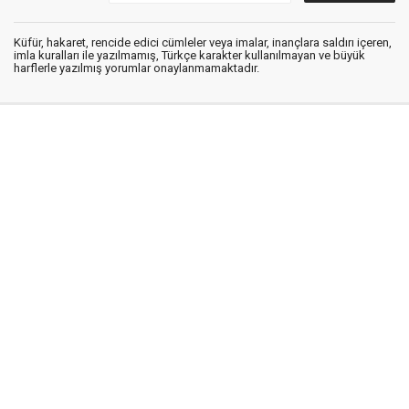
Küfür, hakaret, rencide edici cümleler veya imalar, inançlara saldırı içeren,
imla kuralları ile yazılmamış, Türkçe karakter kullanılmayan ve büyük
harflerle yazılmış yorumlar onaylanmamaktadır.