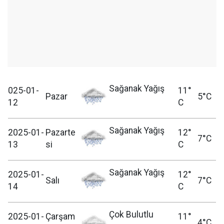
Sağanak Yağış
025-01-
11°
Pazar
5°C
12
C
Sağanak Yağış
2025-01-
Pazarte
12°
7°C
13
si
C
Sağanak Yağış
2025-01-
12°
Salı
7°C
14
C
Çok Bulutlu
2025-01-
Çarşam
11°
4°C