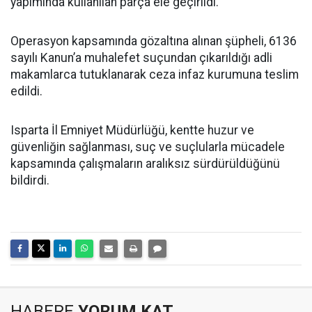
yapımında kullanılan parça ele geçirildi.
Operasyon kapsamında gözaltına alınan şüpheli, 6136
sayılı Kanun’a muhalefet suçundan çıkarıldığı adli
makamlarca tutuklanarak ceza infaz kurumuna teslim
edildi.
Isparta İl Emniyet Müdürlüğü, kentte huzur ve
güvenliğin sağlanması, suç ve suçlularla mücadele
kapsamında çalışmaların aralıksız sürdürüldüğünü
bildirdi.
HABERE
YORUM KAT