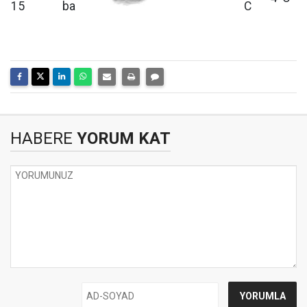
15
ba
C
HABERE
YORUM KAT