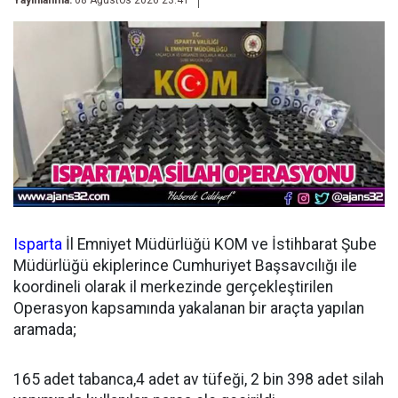
Yayınlanma:
08 Ağustos 2026 23:41
Isparta
İl Emniyet Müdürlüğü KOM ve İstihbarat Şube
Müdürlüğü ekiplerince Cumhuriyet Başsavcılığı ile
koordineli olarak il merkezinde gerçekleştirilen
Operasyon kapsamında yakalanan bir araçta yapılan
aramada;
165 adet tabanca,4 adet av tüfeği, 2 bin 398 adet silah