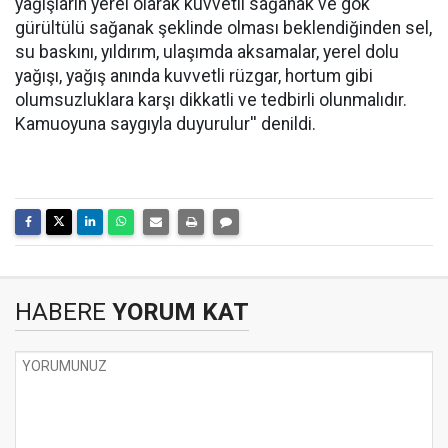
yağışların yerel olarak kuvvetli sağanak ve gök
gürültülü sağanak şeklinde olması beklendiğinden sel,
su baskını, yıldırım, ulaşımda aksamalar, yerel dolu
yağışı, yağış anında kuvvetli rüzgar, hortum gibi
olumsuzluklara karşı dikkatli ve tedbirli olunmalıdır.
Kamuoyuna saygıyla duyurulur'' denildi.
HABERE
YORUM KAT