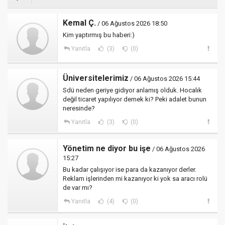
Kemal Ç.
/ 06 Ağustos 2026 18:50
Kim yaptırmış bu haberi:)
Yanıtla
(3)
(0)
Üniversitelerimiz
/ 06 Ağustos 2026 15:44
Sdü neden geriye gidiyor anlamış olduk. Hocalık
değil ticaret yapılıyor demek ki? Peki adalet bunun
neresinde?
Yanıtla
(3)
(0)
Yönetim ne diyor bu işe
/ 06 Ağustos 2026
15:27
Bu kadar çalışıyor ise para da kazanıyor derler.
Reklam işlerinden mi kazanıyor ki yok sa aracı rolü
de var mı?
Yanıtla
(4)
(0)