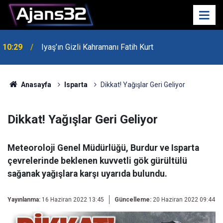
00:52
Isparta'da Asker Eğlencesinde Kavga Çıktı
Anasayfa
Isparta
Dikkat! Yağışlar Geri Geliyor
Dikkat! Yağışlar Geri Geliyor
Meteoroloji Genel Müdürlüğü, Burdur ve Isparta
çevrelerinde beklenen kuvvetli gök gürültülü
sağanak yağışlara karşı uyarıda bulundu.
Yayınlanma:
16 Haziran 2022 13:45
Güncelleme:
20 Haziran 2022 09:44